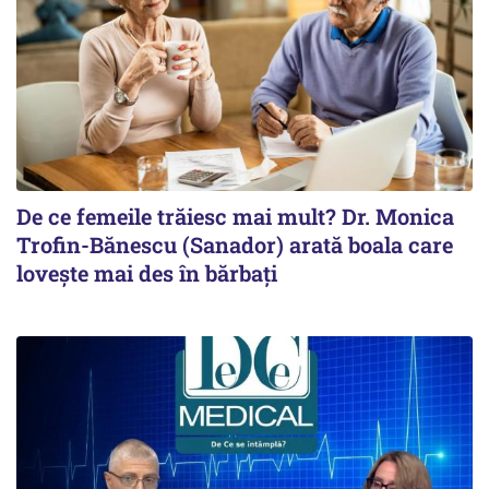
De ce femeile trăiesc mai mult? Dr. Monica
Trofin-Bănescu (Sanador) arată boala care
lovește mai des în bărbați