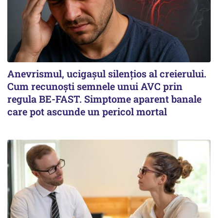
Anevrismul, ucigașul silențios al creierului.
Cum recunoști semnele unui AVC prin
regula BE-FAST. Simptome aparent banale
care pot ascunde un pericol mortal