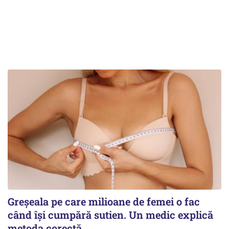
Greșeala pe care milioane de femei o fac
când își cumpără sutien. Un medic explică
metoda corectă