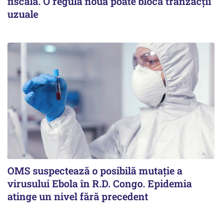
fiscală. O regulă nouă poate bloca tranzacții
uzuale
OMS suspectează o posibilă mutație a
virusului Ebola în R.D. Congo. Epidemia
atinge un nivel fără precedent