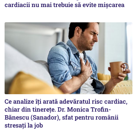
cardiacii nu mai trebuie să evite mișcarea
Ce analize îți arată adevăratul risc cardiac,
chiar din tinerețe. Dr. Monica Trofin-
Bănescu (Sanador), sfat pentru românii
stresați la job