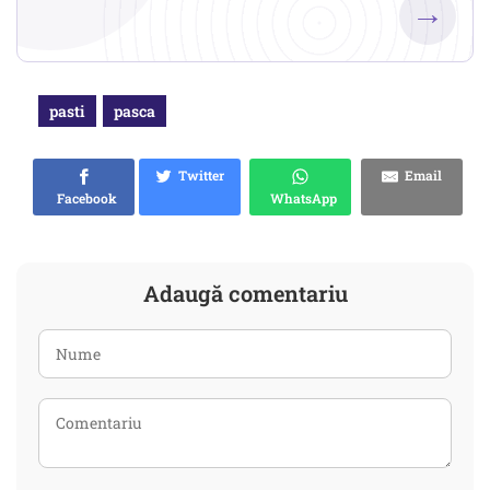
→
pasti
pasca
Twitter
Email
Facebook
WhatsApp
Adaugă comentariu