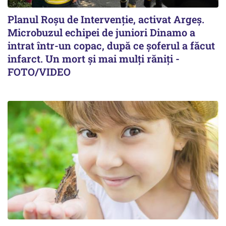
Planul Roşu de Intervenţie, activat Argeş.
Microbuzul echipei de juniori Dinamo a
intrat într-un copac, după ce șoferul a făcut
infarct. Un mort și mai mulți răniți -
FOTO/VIDEO