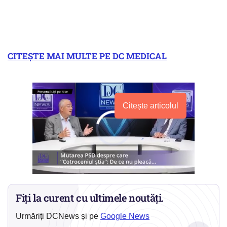
CITEŞTE MAI MULTE PE DC MEDICAL
Citește articolul
Fiți la curent cu ultimele noutăți.
Urmăriți DCNews și pe
Google News