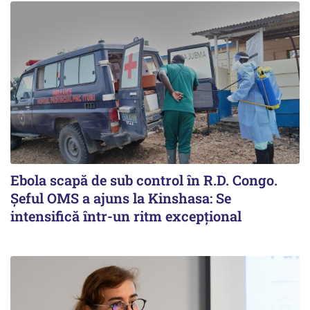
Ebola scapă de sub control în R.D. Congo.
Șeful OMS a ajuns la Kinshasa: Se
intensifică într-un ritm excepţional