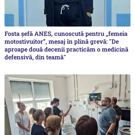
Fosta șefă ANES, cunoscută pentru „femeia
motostivuitor”, mesaj în plină grevă: "De
aproape două decenii practicăm o medicină
defensivă, din teamă"