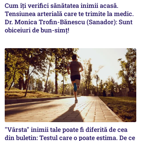
Cum îți verifici sănătatea inimii acasă.
Tensiunea arterială care te trimite la medic.
Dr. Monica Trofin-Bănescu (Sanador): Sunt
obiceiuri de bun-simț!
"Vârsta" inimii tale poate fi diferită de cea
din buletin: Testul care o poate estima. De ce