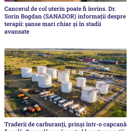
Cancerul de col uterin poate fi învins. Dr.
Sorin Bogdan (SANADOR) informații despre
terapii: șanse mari chiar și în stadii
avansate
Traderii de carburanți, prinși într-o capcană