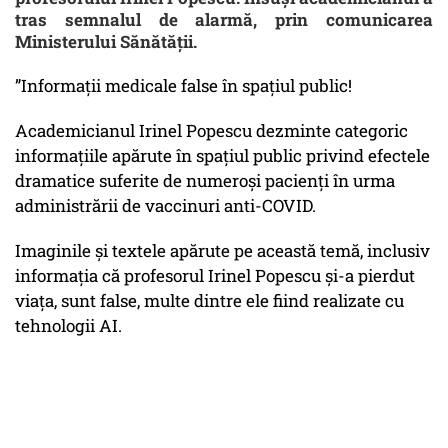
tras semnalul de alarmă, prin comunicarea
Ministerului Sănătății.
”Informații medicale false în spațiul public!
Academicianul Irinel Popescu dezminte categoric
informațiile apărute în spațiul public privind efectele
dramatice suferite de numeroși pacienți în urma
administrării de vaccinuri anti-COVID.
Imaginile și textele apărute pe această temă, inclusiv
informația că profesorul Irinel Popescu și-a pierdut
viața, sunt false, multe dintre ele fiind realizate cu
tehnologii AI.