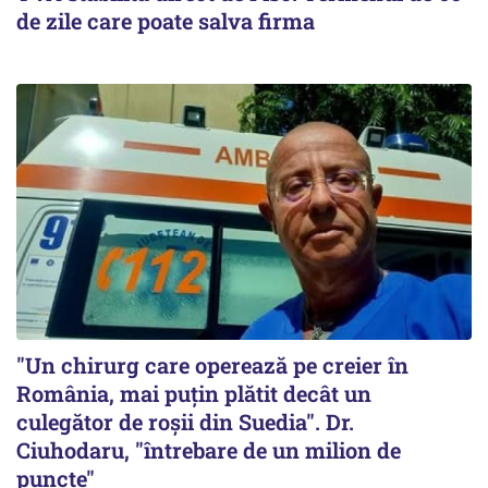
de zile care poate salva firma
"Un chirurg care operează pe creier în
România, mai puțin plătit decât un
culegător de roșii din Suedia". Dr.
Ciuhodaru, "întrebare de un milion de
puncte"