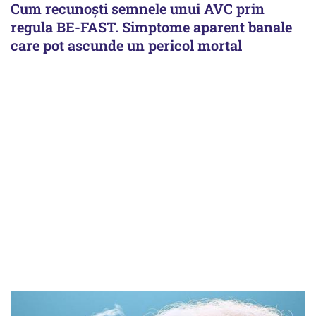
Cum recunoști semnele unui AVC prin
regula BE-FAST. Simptome aparent banale
care pot ascunde un pericol mortal