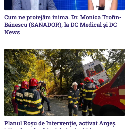
Cum ne protejăm inima. Dr. Monica Trofin-
Bănescu (SANADOR), la DC Medical și DC
News
Planul Roşu de Intervenţie, activat Argeş.