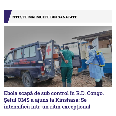
CITEȘTE MAI MULTE DIN SANATATE
Ebola scapă de sub control în R.D. Congo.
Șeful OMS a ajuns la Kinshasa: Se
intensifică într-un ritm excepţional