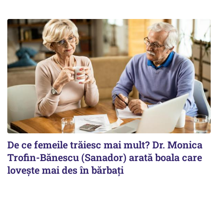
De ce femeile trăiesc mai mult? Dr. Monica
Trofin-Bănescu (Sanador) arată boala care
lovește mai des în bărbați