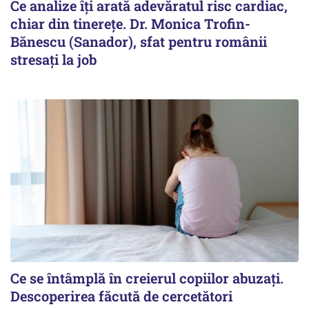
Ce analize îți arată adevăratul risc cardiac,
chiar din tinerețe. Dr. Monica Trofin-
Bănescu (Sanador), sfat pentru românii
stresați la job
Ce se întâmplă în creierul copiilor abuzați.
Descoperirea făcută de cercetători