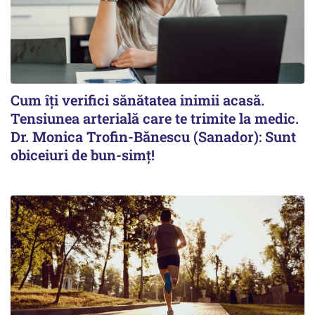
Cum îți verifici sănătatea inimii acasă.
Tensiunea arterială care te trimite la medic.
Dr. Monica Trofin-Bănescu (Sanador): Sunt
obiceiuri de bun-simț!