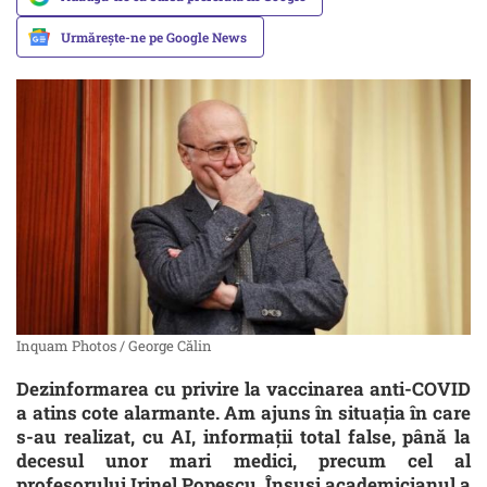
Urmărește-ne pe Google News
Inquam Photos / George Călin
Dezinformarea cu privire la vaccinarea anti-COVID
a atins cote alarmante. Am ajuns în situația în care
s-au realizat, cu AI, informații total false, până la
decesul unor mari medici, precum cel al
profesorului Irinel Popescu. Însuși academicianul a