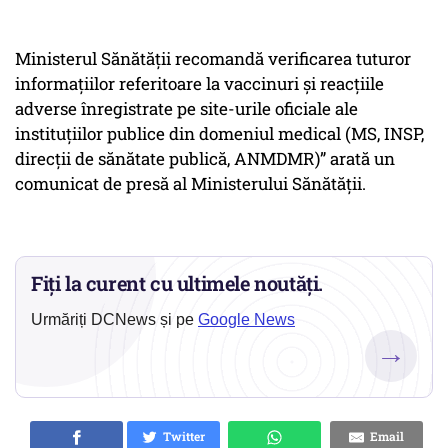
Ministerul Sănătății recomandă verificarea tuturor
informațiilor referitoare la vaccinuri și reacțiile
adverse înregistrate pe site-urile oficiale ale
instituțiilor publice din domeniul medical (MS, INSP,
direcții de sănătate publică, ANMDMR)” arată un
comunicat de presă al Ministerului Sănătății.
Fiți la curent cu ultimele noutăți.
Urmăriți DCNews și pe
Google News
→
Twitter
Email