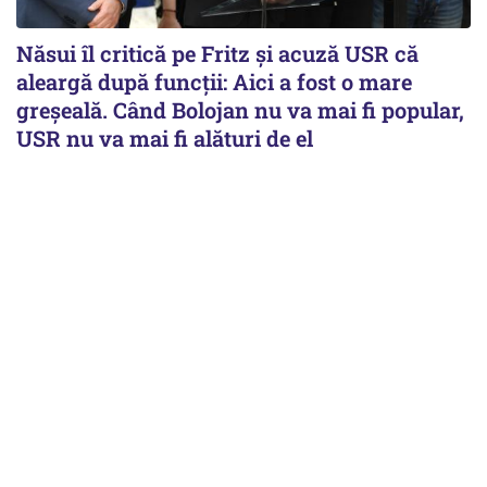
Năsui îl critică pe Fritz și acuză USR că
aleargă după funcții: Aici a fost o mare
greșeală. Când Bolojan nu va mai fi popular,
USR nu va mai fi alături de el