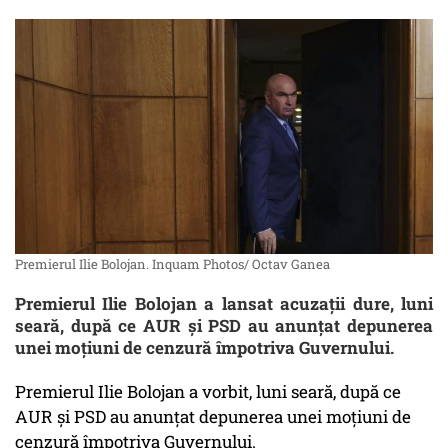
Premierul Ilie Bolojan. Inquam Photos/ Octav Ganea
Premierul Ilie Bolojan a lansat acuzații dure, luni
seară, după ce AUR și PSD au anunțat depunerea
unei moțiuni de cenzură împotriva Guvernului.
Premierul Ilie Bolojan a vorbit, luni seară, după ce
AUR și PSD au anunțat depunerea unei moțiuni de
cenzură împotriva Guvernului.