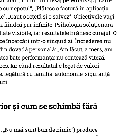
ăsurabil: „Trimit un mesaj pe WhatsApp către
 cu nepotul”, „Plătesc o factură în aplicația
, „Caut o rețetă și o salvez”. Obiectivele vagi
a, fiindcă par infinite. Psihologia soluționară
ate vizibile, iar rezultatele hrănesc curajul. O
ece încercări într-o singură zi. Încrederea nu
 din dovadă personală: „Am făcut, a mers, am
atea bate performanța: nu contează viteză,
res. Iar când rezultatul e legat de valori
e: legătură cu familia, autonomie, siguranță
uri.
erior și cum se schimbă fără
”, „Nu mai sunt bun de nimic”) produce