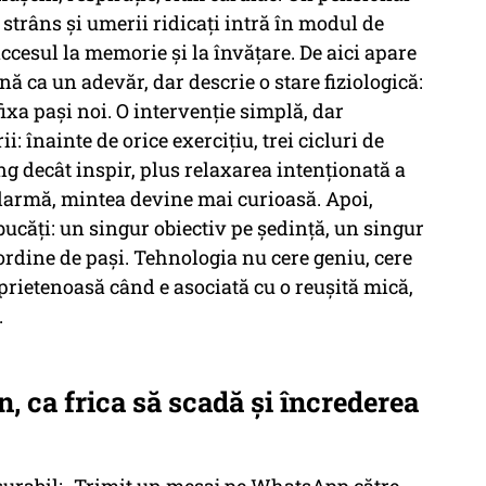
 strâns și umerii ridicați intră în modul de
cesul la memorie și la învățare. De aici apare
nă ca un adevăr, dar descrie o stare fiziologică:
ixa pași noi. O intervenție simplă, dar
i: înainte de orice exercițiu, trei cicluri de
ng decât inspir, plus relaxarea intenționată a
larmă, mintea devine mai curioasă. Apoi,
ucăți: un singur obiectiv pe ședință, un singur
 ordine de pași. Tehnologia nu cere geniu, cere
e prietenoasă când e asociată cu o reușită mică,
.
, ca frica să scadă și încrederea