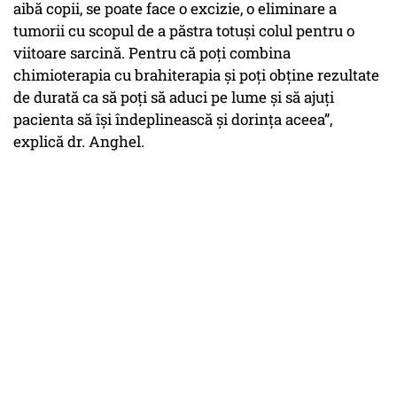
aibă copii, se poate face o excizie, o eliminare a
tumorii cu scopul de a păstra totuși colul pentru o
viitoare sarcină. Pentru că poți combina
chimioterapia cu brahiterapia și poți obține rezultate
de durată ca să poți să aduci pe lume și să ajuți
pacienta să își îndeplinească și dorința aceea”,
explică dr. Anghel.