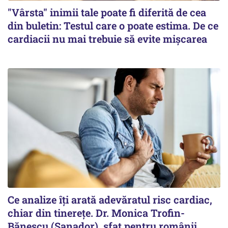
"Vârsta" inimii tale poate fi diferită de cea
din buletin: Testul care o poate estima. De ce
cardiacii nu mai trebuie să evite mișcarea
Ce analize îți arată adevăratul risc cardiac,
chiar din tinerețe. Dr. Monica Trofin-
Bănescu (Sanador), sfat pentru românii