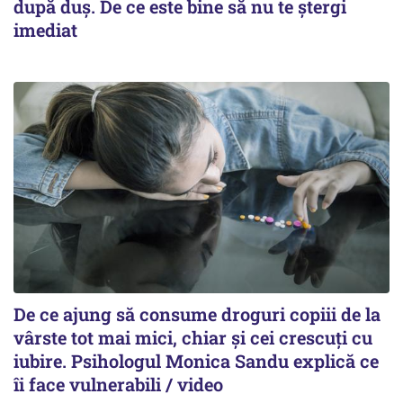
după duș. De ce este bine să nu te ștergi
imediat
De ce ajung să consume droguri copiii de la
vârste tot mai mici, chiar și cei crescuți cu
iubire. Psihologul Monica Sandu explică ce
îi face vulnerabili / video