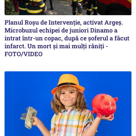
Planul Roşu de Intervenţie, activat Argeş.
Microbuzul echipei de juniori Dinamo a
intrat într-un copac, după ce șoferul a făcut
infarct. Un mort și mai mulți răniți -
FOTO/VIDEO