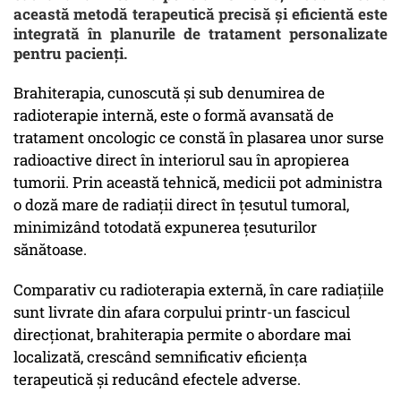
această metodă terapeutică precisă și eficientă este
integrată în planurile de tratament personalizate
pentru pacienți.
Brahiterapia, cunoscută și sub denumirea de
radioterapie internă, este o formă avansată de
tratament oncologic ce constă în plasarea unor surse
radioactive direct în interiorul sau în apropierea
tumorii. Prin această tehnică, medicii pot administra
o doză mare de radiații direct în țesutul tumoral,
minimizând totodată expunerea țesuturilor
sănătoase.
Comparativ cu radioterapia externă, în care radiațiile
sunt livrate din afara corpului printr-un fascicul
direcționat, brahiterapia permite o abordare mai
localizată, crescând semnificativ eficiența
terapeutică și reducând efectele adverse.