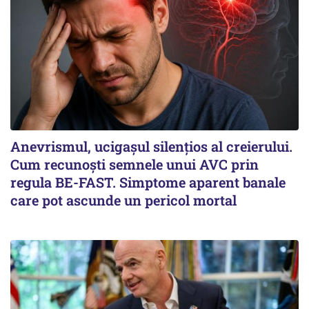
Anevrismul, ucigașul silențios al creierului.
Cum recunoști semnele unui AVC prin
regula BE-FAST. Simptome aparent banale
care pot ascunde un pericol mortal