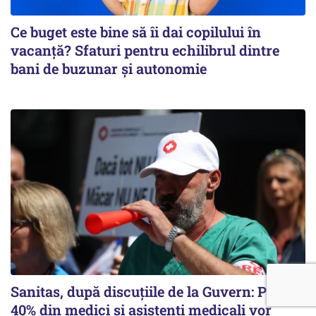
Ce buget este bine să îi dai copilului în
vacanță? Sfaturi pentru echilibrul dintre
bani de buzunar și autonomie
Sanitas, după discuțiile de la Guvern: Peste
40% din medici și asistenți medicali vor