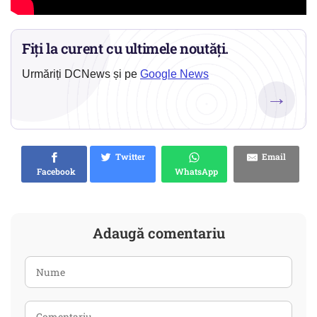
Fiți la curent cu ultimele noutăți.
Urmăriți DCNews și pe
Google News
→
Twitter
Email
Facebook
WhatsApp
Adaugă comentariu