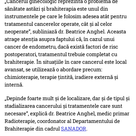
„Cancerul ginecologic reprezintă o problemă de
sănătate astăzi și brahiterapia este unul din
instrumentele pe care le folosim adesea atât pentru
tratamentul cancerelor operate, cât și al celor
neoperate”, subliniază dr. Beatrice Anghel. Aceasta
atrage atenția asupra faptului că, în cazul unui
cancer de endometru, dacă există factori de risc
postoperatori, tratamentul trebuie completat cu
brahiterapie. În situațiile în care cancerul este local
avansat, se utilizează o abordare precum:
chimioterapie, terapie țintită, iradiere externă și
internă.
„Depinde foarte mult și de localizare, dar și de tipul și
stadializarea cancerului și tratamentele care sunt
necesare”, explică dr. Beatrice Anghel, medic primar
Radioterapie, coordonator al Departamentului de
Brahiterapie din cadrul
SANADOR
.