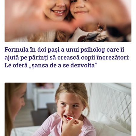
Formula în doi pași a unui psiholog care îi
ajută pe părinți să crească copii încrezători:
Le oferă „șansa de a se dezvolta”