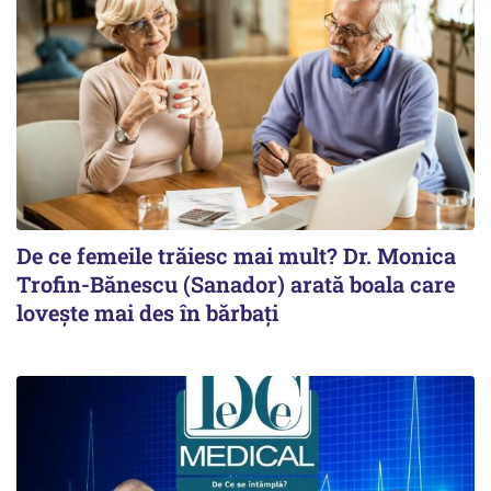
De ce femeile trăiesc mai mult? Dr. Monica
Trofin-Bănescu (Sanador) arată boala care
lovește mai des în bărbați