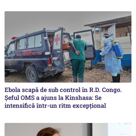
Ebola scapă de sub control în R.D. Congo.
Șeful OMS a ajuns la Kinshasa: Se
intensifică într-un ritm excepţional