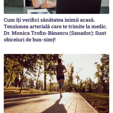
Cum îți verifici sănătatea inimii acasă.
Tensiunea arterială care te trimite la medic.
Dr. Monica Trofin-Bănescu (Sanador): Sunt
obiceiuri de bun-simț!