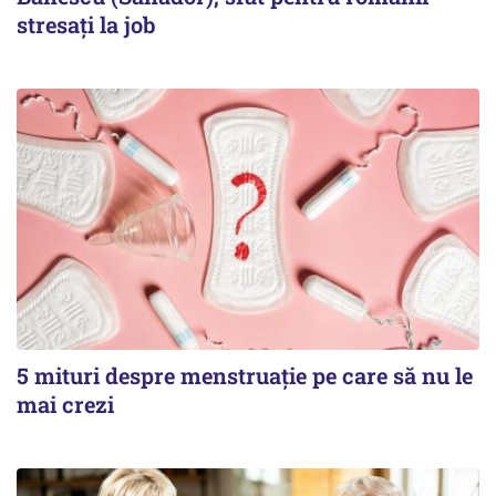
stresați la job
5 mituri despre menstruație pe care să nu le
mai crezi