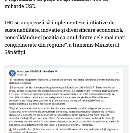
miliarde USD.
IHC se angajează să implementeze inițiative de
sustenabilitate, inovație și diversificare economică,
consolidându-și poziția ca unul dintre cele mai mari
conglomerate din regiune”, a transmis Ministerul
Sănătății.