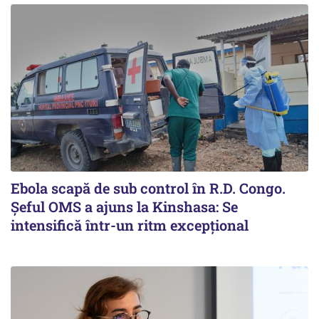
Ebola scapă de sub control în R.D. Congo.
Șeful OMS a ajuns la Kinshasa: Se
intensifică într-un ritm excepţional