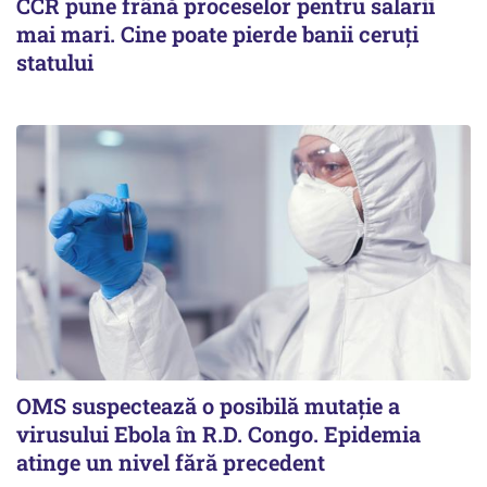
CCR pune frână proceselor pentru salarii
mai mari. Cine poate pierde banii ceruți
statului
OMS suspectează o posibilă mutație a
virusului Ebola în R.D. Congo. Epidemia
atinge un nivel fără precedent