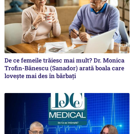
De ce femeile trăiesc mai mult? Dr. Monica
Trofin-Bănescu (Sanador) arată boala care
lovește mai des în bărbați