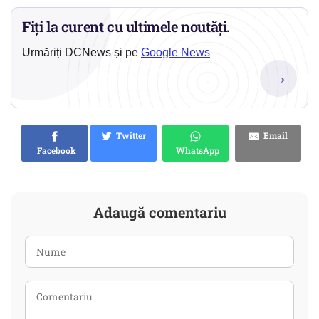
Fiți la curent cu ultimele noutăți.
Urmăriți DCNews și pe
Google News
→
Twitter
Email
Facebook
WhatsApp
Adaugă comentariu