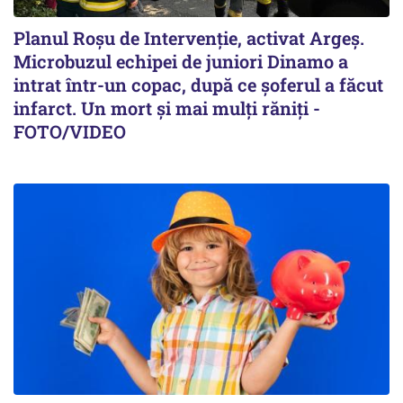
Planul Roşu de Intervenţie, activat Argeş.
Microbuzul echipei de juniori Dinamo a
intrat într-un copac, după ce șoferul a făcut
infarct. Un mort și mai mulți răniți -
FOTO/VIDEO