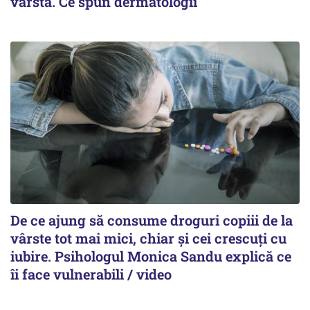
vârsta. Ce spun dermatologii
De ce ajung să consume droguri copiii de la
vârste tot mai mici, chiar și cei crescuți cu
iubire. Psihologul Monica Sandu explică ce
îi face vulnerabili / video