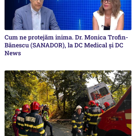
Cum ne protejăm inima. Dr. Monica Trofin-
Bănescu (SANADOR), la DC Medical și DC
News