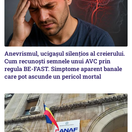
Anevrismul, ucigașul silențios al creierului.
Cum recunoști semnele unui AVC prin
regula BE-FAST. Simptome aparent banale
care pot ascunde un pericol mortal