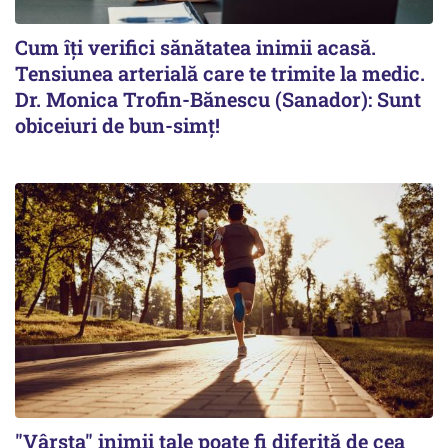
Cum îți verifici sănătatea inimii acasă.
Tensiunea arterială care te trimite la medic.
Dr. Monica Trofin-Bănescu (Sanador): Sunt
obiceiuri de bun-simț!
"Vârsta" inimii tale poate fi diferită de cea