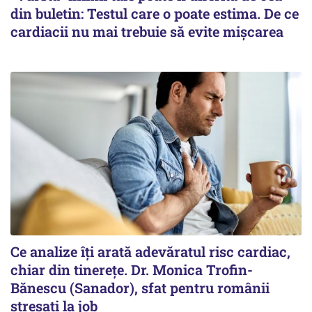
din buletin: Testul care o poate estima. De ce
cardiacii nu mai trebuie să evite mișcarea
Ce analize îți arată adevăratul risc cardiac,
chiar din tinerețe. Dr. Monica Trofin-
Bănescu (Sanador), sfat pentru românii
stresați la job