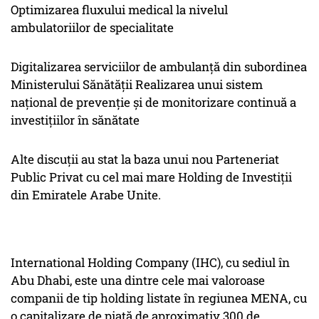
Optimizarea fluxului medical la nivelul
ambulatoriilor de specialitate
Digitalizarea serviciilor de ambulanță din subordinea
Ministerului Sănătății Realizarea unui sistem
național de prevenție și de monitorizare continuă a
investițiilor în sănătate
Alte discuții au stat la baza unui nou Parteneriat
Public Privat cu cel mai mare Holding de Investiții
din Emiratele Arabe Unite.
International Holding Company (IHC), cu sediul în
Abu Dhabi, este una dintre cele mai valoroase
companii de tip holding listate în regiunea MENA, cu
o capitalizare de piață de aproximativ 300 de