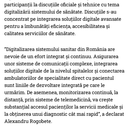
participanții la discuțiile oficiale și tehnice cu tema
digitalizării sistemului de sănătate. Discuțiile s-au
concentrat pe integrarea soluțiilor digitale avansate
pentru a îmbunătăți eficiența, accesibilitatea și
calitatea serviciilor de sănătate.
”Digitalizarea sistemului sanitar din România are
nevoie de un efort integrat și continuu. Asigurarea
unor sisteme de comunicații complexe, integrarea
soluțiilor digitale de la nivelul spitalelor și conectarea
ambulatoriilor de specialitate direct cu pacientul
sunt liniile de dezvoltare integrată pe care le
urmărim. De asemenea, monitorizarea continuă, la
distanță, prin sisteme de telemedicină, va crește
substanțial accesul pacienților la servicii medicale și
la obținerea unui diagnostic cât mai rapid”, a declarat
Alexandru Rogobete.