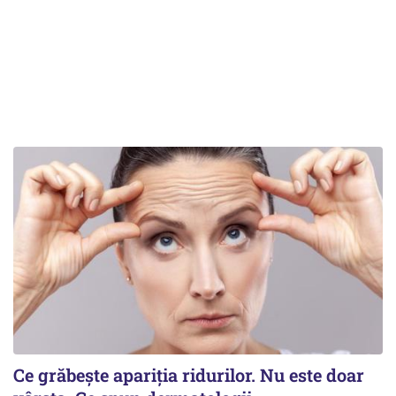
Ce grăbește apariția ridurilor. Nu este doar