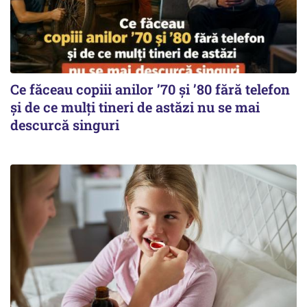
Ce făceau copiii anilor ’70 și ’80 fără telefon
și de ce mulți tineri de astăzi nu se mai
descurcă singuri