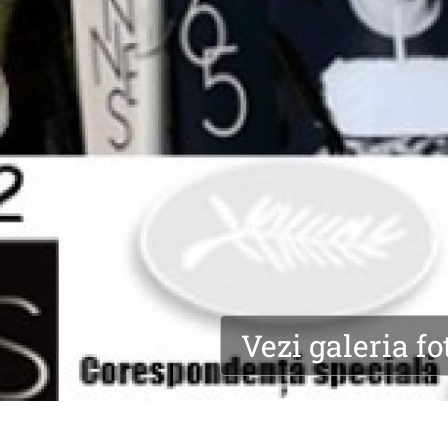
Vezi galeria fo