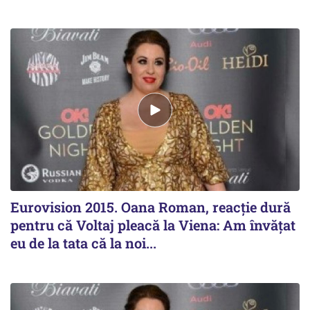
Eurovision 2015. Oana Roman, reacție dură
pentru că Voltaj pleacă la Viena: Am învățat
eu de la tata că la noi...