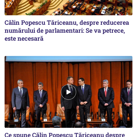
Călin Popescu Tăriceanu, despre reducerea
numărului de parlamentari: Se va petrece,
este necesară
Ce spune Călin Popescu Tăriceanu despre