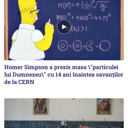
Homer Simpson a prezis masa \"particulei
lui Dumnezeu\" cu 14 ani înaintea savanţilor
de la CERN