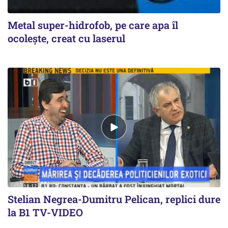
Metal super-hidrofob, pe care apa îl
ocolește, creat cu laserul
Stelian Negrea-Dumitru Pelican, replici dure
la B1 TV-VIDEO