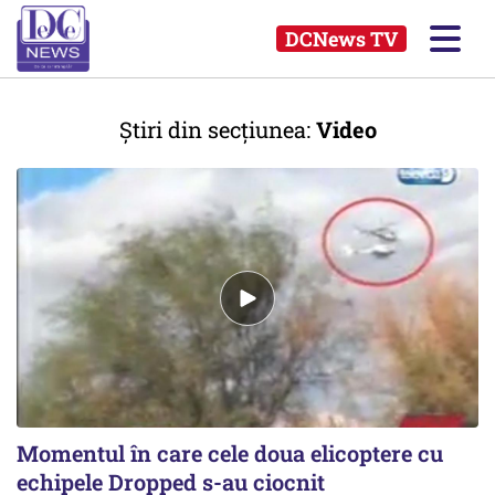
DCNews TV
Știri din secțiunea:
Video
Momentul în care cele doua elicoptere cu
echipele Dropped s-au ciocnit