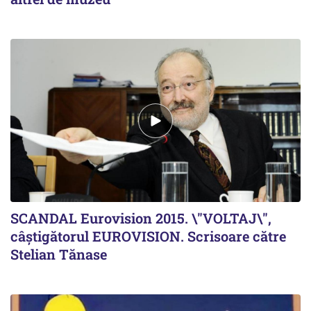
SCANDAL Eurovision 2015. \"VOLTAJ\",
câștigătorul EUROVISION. Scrisoare către
Stelian Tănase