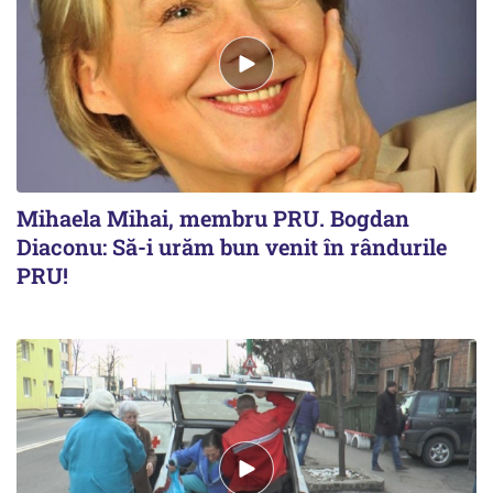
Mihaela Mihai, membru PRU. Bogdan
Diaconu: Să-i urăm bun venit în rândurile
PRU!