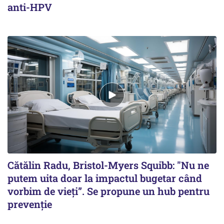
anti-HPV
Cătălin Radu, Bristol-Myers Squibb: "Nu ne
putem uita doar la impactul bugetar când
vorbim de vieți”. Se propune un hub pentru
prevenţie