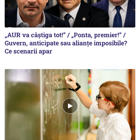
„AUR va câștiga tot!” / „Ponta, premier!” /
Guvern, anticipate sau alianțe imposibile?
Ce scenarii apar