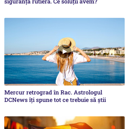
siguranţă rutieră. Ce soluţii avem?
Mercur retrograd în Rac. Astrologul
DCNews îți spune tot ce trebuie să știi