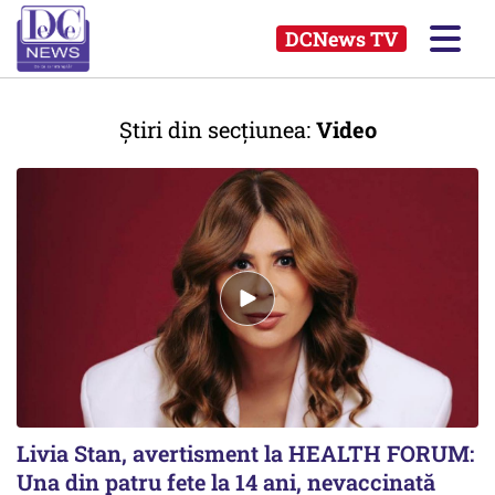
DCNews TV
Știri din secțiunea:
Video
Livia Stan, avertisment la HEALTH FORUM:
Una din patru fete la 14 ani, nevaccinată