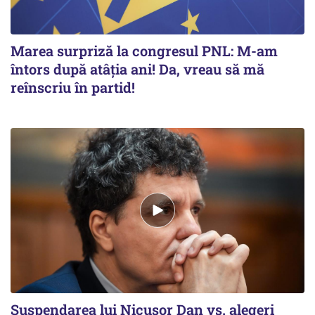
Marea surpriză la congresul PNL: M-am
întors după atâția ani! Da, vreau să mă
reînscriu în partid!
Suspendarea lui Nicușor Dan vs. alegeri