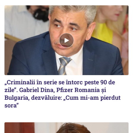
„Criminalii în serie se întorc peste 90 de
zile”. Gabriel Dina, Pfizer Romania şi
Bulgaria, dezvăluire: „Cum mi-am pierdut
sora”