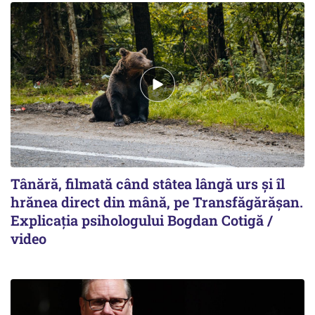
Tânără, filmată când stâtea lângă urs și îl
hrănea direct din mână, pe Transfăgărășan.
Explicația psihologului Bogdan Cotigă /
video