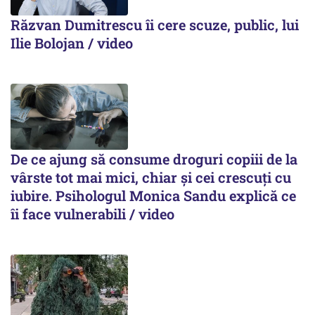
Răzvan Dumitrescu îi cere scuze, public, lui
Ilie Bolojan / video
De ce ajung să consume droguri copiii de la
vârste tot mai mici, chiar și cei crescuți cu
iubire. Psihologul Monica Sandu explică ce
îi face vulnerabili / video