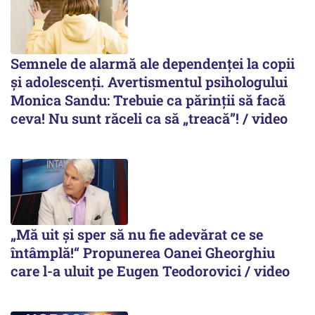
Semnele de alarmă ale dependenței la copii
și adolescenți. Avertismentul psihologului
Monica Sandu: Trebuie ca părinții să facă
ceva! Nu sunt răceli ca să „treacă”! / video
„Mă uit și sper să nu fie adevărat ce se
întâmplă!“ Propunerea Oanei Gheorghiu
care l-a uluit pe Eugen Teodorovici / video