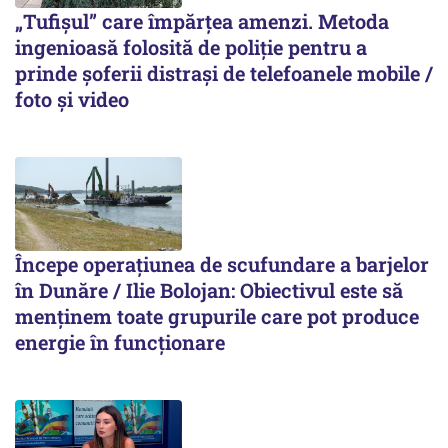
„Tufișul” care împărțea amenzi. Metoda
ingenioasă folosită de poliție pentru a
prinde șoferii distrași de telefoanele mobile /
foto și video
Începe operațiunea de scufundare a barjelor
în Dunăre / Ilie Bolojan: Obiectivul este să
menținem toate grupurile care pot produce
energie în funcționare