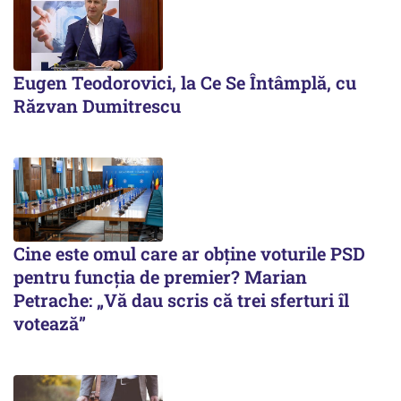
Eugen Teodorovici, la Ce Se Întâmplă, cu
Răzvan Dumitrescu
Cine este omul care ar obține voturile PSD
pentru funcția de premier? Marian
Petrache: „Vă dau scris că trei sferturi îl
votează”