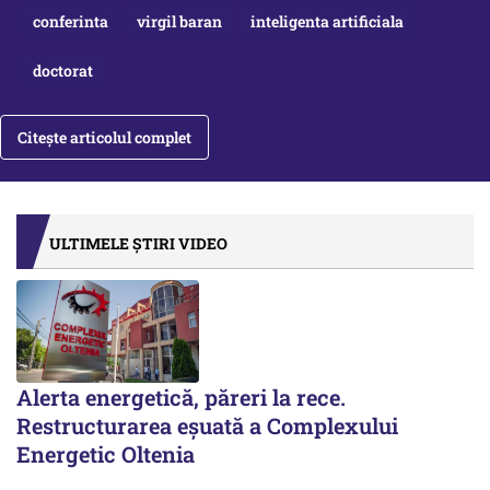
conferinta
virgil baran
inteligenta artificiala
doctorat
Citește articolul complet
ULTIMELE ȘTIRI VIDEO
Alerta energetică, păreri la rece.
Restructurarea eșuată a Complexului
Energetic Oltenia