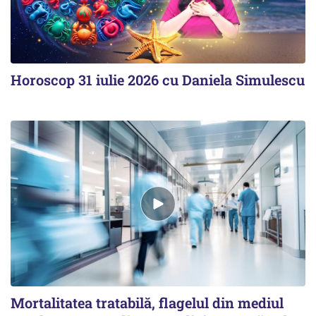
Horoscop 31 iulie 2026 cu Daniela Simulescu
Mortalitatea tratabilă, flagelul din mediul