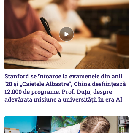
Stanford se întoarce la examenele din anii
'20 și „Caietele Albastre”, China desființează
12.000 de programe. Prof. Duțu, despre
adevărata misiune a universității în era AI