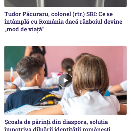
Tudor Păcuraru, colonel (rtr.) SRI: Ce se
întâmplă cu România dacă războiul devine
„mod de viață”
Școala de părinți din diaspora, soluția
împotriva diluării identității românești