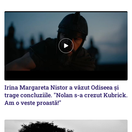
Irina Margareta Nistor a văzut Odiseea şi
trage concluziile. "Nolan s-a crezut Kubrick.
Am o veste proastă!"