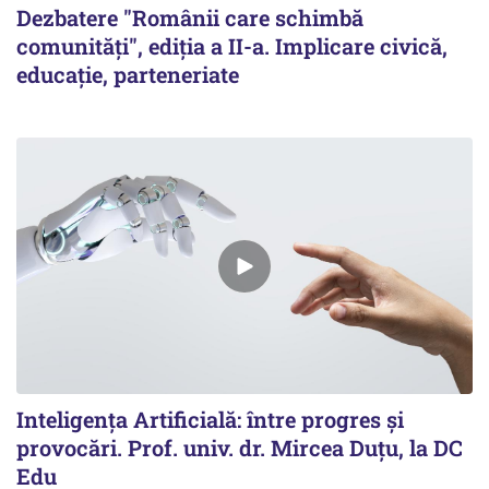
Dezbatere "Românii care schimbă
comunităţi", ediţia a II-a. Implicare civică,
educație, parteneriate
Inteligența Artificială: între progres și
provocări. Prof. univ. dr. Mircea Duțu, la DC
Edu