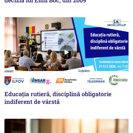
decizia lui Emil Boc, din 2009
Educația rutieră, disciplină obligatorie
indiferent de vârstă