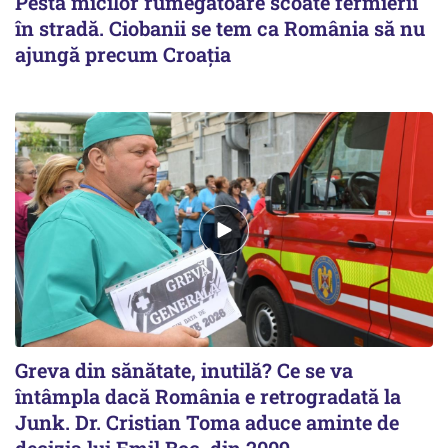
Pesta micilor rumegătoare scoate fermierii
în stradă. Ciobanii se tem ca România să nu
ajungă precum Croaţia
Greva din sănătate, inutilă? Ce se va
întâmpla dacă România e retrogradată la
Junk. Dr. Cristian Toma aduce aminte de