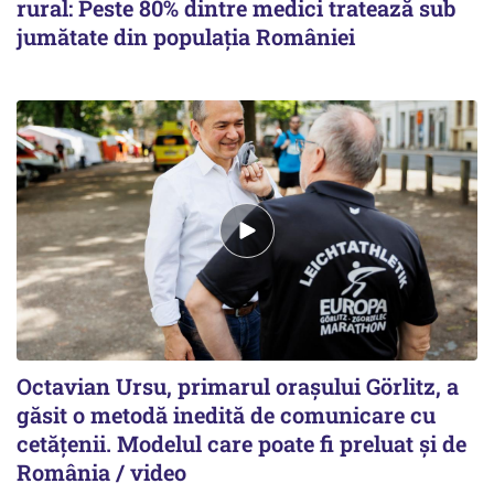
rural: Peste 80% dintre medici tratează sub
jumătate din populația României
Octavian Ursu, primarul orașului Görlitz, a
găsit o metodă inedită de comunicare cu
cetățenii. Modelul care poate fi preluat și de
România / video