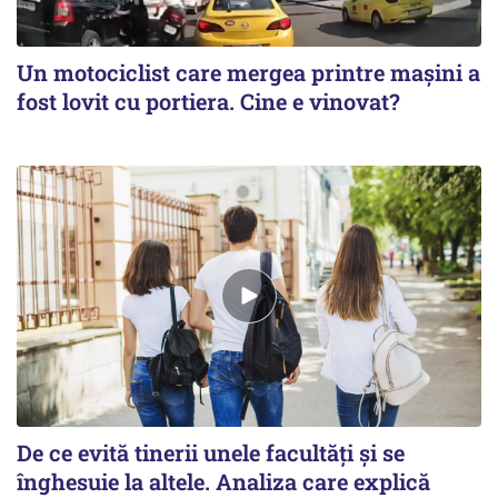
Un motociclist care mergea printre maşini a
fost lovit cu portiera. Cine e vinovat?
De ce evită tinerii unele facultăți și se
înghesuie la altele. Analiza care explică