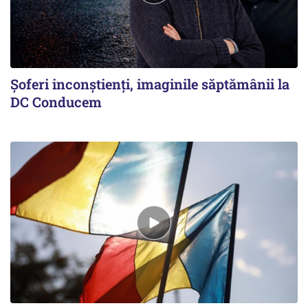
Şoferi inconştienţi, imaginile săptămânii la
DC Conducem