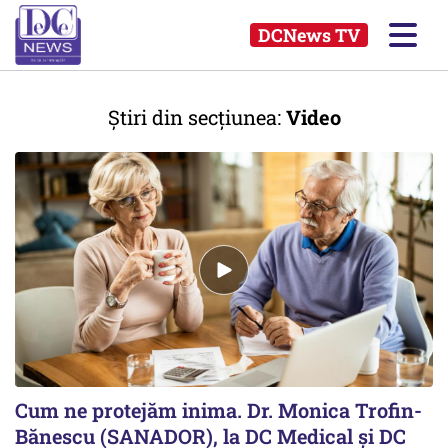
DCNews TV
Știri din secțiunea:
Video
Cum ne protejăm inima. Dr. Monica Trofin-
Bănescu (SANADOR), la DC Medical și DC