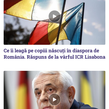
Ce îi leagă pe copiii născuţi în diaspora de
România. Răspuns de la vârful ICR Lisabona