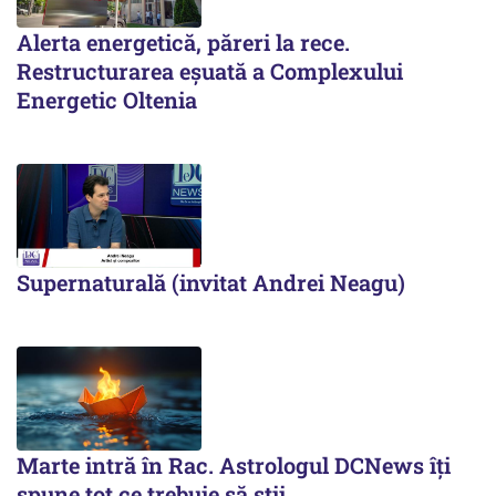
Alerta energetică, păreri la rece.
Restructurarea eșuată a Complexului
Energetic Oltenia
Supernaturală (invitat Andrei Neagu)
Marte intră în Rac. Astrologul DCNews îți
spune tot ce trebuie să știi