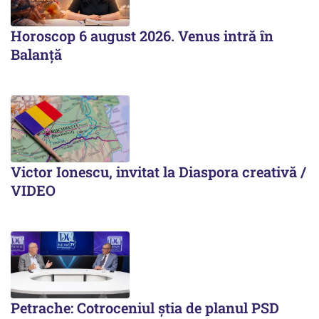
Horoscop 6 august 2026. Venus intră în
Balanță
Victor Ionescu, invitat la Diaspora creativă /
VIDEO
Petrache: Cotroceniul știa de planul PSD