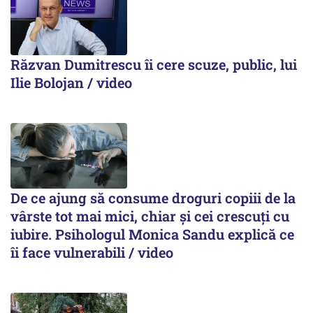
Răzvan Dumitrescu îi cere scuze, public, lui
Ilie Bolojan / video
De ce ajung să consume droguri copiii de la
vârste tot mai mici, chiar și cei crescuți cu
iubire. Psihologul Monica Sandu explică ce
îi face vulnerabili / video