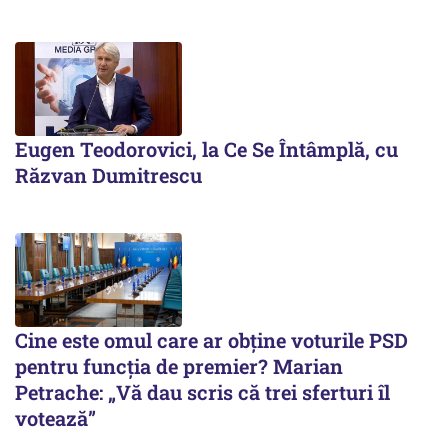
Eugen Teodorovici, la Ce Se Întâmplă, cu
Răzvan Dumitrescu
Cine este omul care ar obține voturile PSD
pentru funcția de premier? Marian
Petrache: „Vă dau scris că trei sferturi îl
votează”