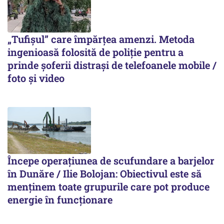
„Tufișul” care împărțea amenzi. Metoda
ingenioasă folosită de poliție pentru a
prinde șoferii distrași de telefoanele mobile /
foto și video
Începe operațiunea de scufundare a barjelor
în Dunăre / Ilie Bolojan: Obiectivul este să
menținem toate grupurile care pot produce
energie în funcționare