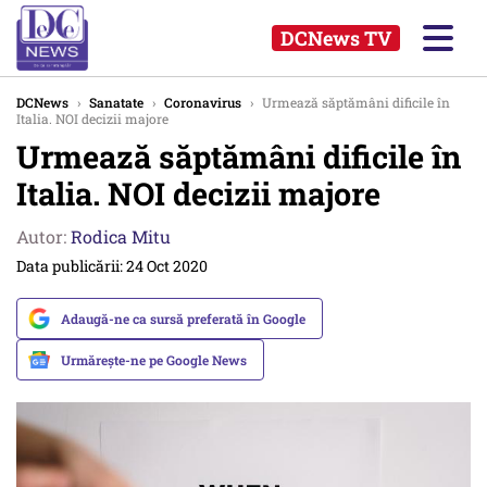
DCNews TV
DCNews
›
Sanatate
›
Coronavirus
›
Urmează săptămâni dificile în
Italia. NOI decizii majore
Urmează săptămâni dificile în
Italia. NOI decizii majore
Autor:
Rodica Mitu
Data publicării: 24 Oct 2020
Adaugă-ne ca sursă preferată în Google
Urmărește-ne pe Google News