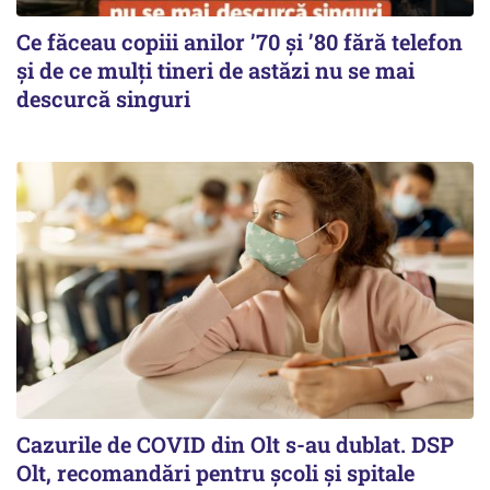
Ce făceau copiii anilor ’70 și ’80 fără telefon
și de ce mulți tineri de astăzi nu se mai
descurcă singuri
Cazurile de COVID din Olt s-au dublat. DSP
Olt, recomandări pentru școli și spitale