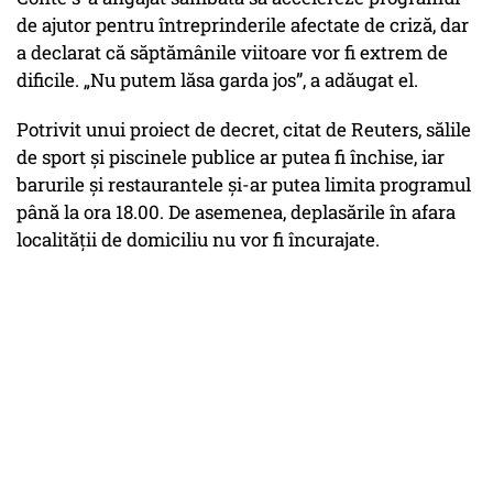
de ajutor pentru întreprinderile afectate de criză, dar
a declarat că săptămânile viitoare vor fi extrem de
dificile. „Nu putem lăsa garda jos”, a adăugat el.
Potrivit unui proiect de decret, citat de Reuters, sălile
de sport şi piscinele publice ar putea fi închise, iar
barurile şi restaurantele şi-ar putea limita programul
până la ora 18.00. De asemenea, deplasările în afara
localităţii de domiciliu nu vor fi încurajate.