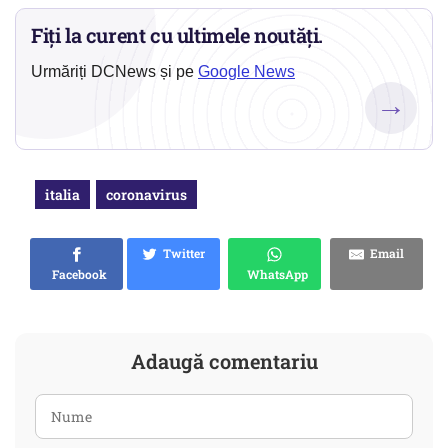
Fiți la curent cu ultimele noutăți.
Urmăriți DCNews și pe
Google News
→
italia
coronavirus
Twitter
Email
Facebook
WhatsApp
Adaugă comentariu