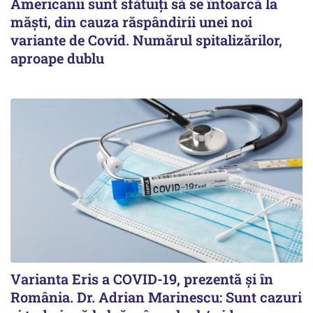
Americanii sunt sfătuiți să se întoarcă la
măști, din cauza răspândirii unei noi
variante de Covid. Numărul spitalizărilor,
aproape dublu
Varianta Eris a COVID-19, prezentă și în
România. Dr. Adrian Marinescu: Sunt cazuri