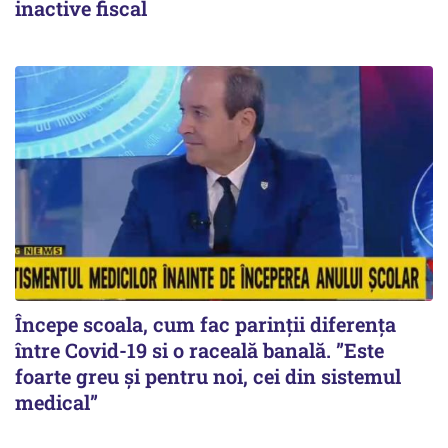
inactive fiscal
Începe scoala, cum fac parinții diferența
între Covid-19 si o raceală banală. ”Este
foarte greu și pentru noi, cei din sistemul
medical”