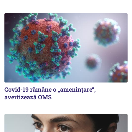
Covid-19 rămâne o „ameninţare“,
avertizează OMS