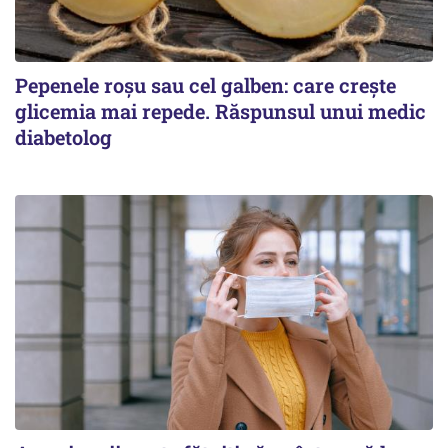
Pepenele roșu sau cel galben: care crește
glicemia mai repede. Răspunsul unui medic
diabetolog