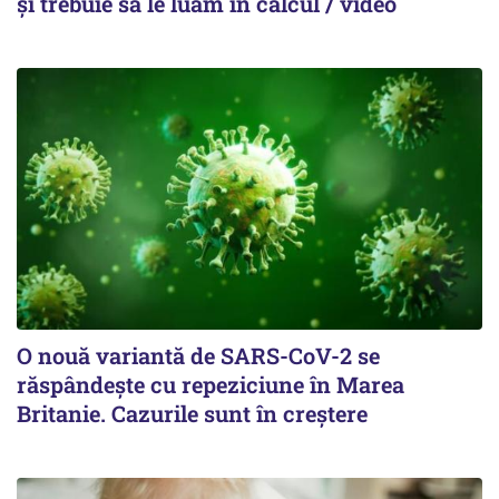
și trebuie să le luăm în calcul / video
O nouă variantă de SARS-CoV-2 se
răspândește cu repeziciune în Marea
Britanie. Cazurile sunt în creștere