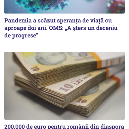
Pandemia a scăzut speranţa de viaţă cu
aproape doi ani. OMS: „A şters un deceniu
de progrese”
200.000 de euro pentru românii din diaspora