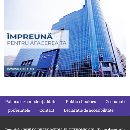
Politica de confidențialitate
Politica Cookies
Gestionați
preferințele
Contact
Declarație de accesibilitate
Copyright 2025 SC PRESS MEDIA ELECTRONIC SRL. Toate drepturile