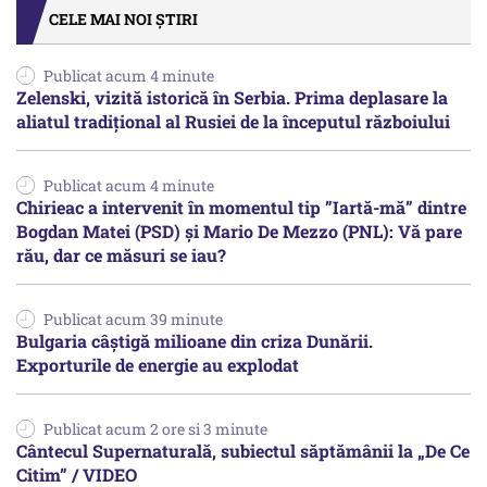
CELE MAI NOI ȘTIRI
Publicat acum 4 minute
Zelenski, vizită istorică în Serbia. Prima deplasare la
aliatul tradițional al Rusiei de la începutul războiului
Publicat acum 4 minute
Chirieac a intervenit în momentul tip ”Iartă-mă” dintre
Bogdan Matei (PSD) și Mario De Mezzo (PNL): Vă pare
rău, dar ce măsuri se iau?
Publicat acum 39 minute
Bulgaria câștigă milioane din criza Dunării.
Exporturile de energie au explodat
Publicat acum 2 ore si 3 minute
Cântecul Supernaturală, subiectul săptămânii la „De Ce
Citim” / VIDEO