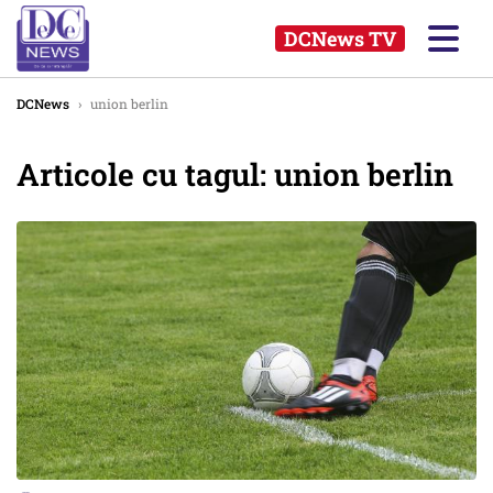
DCNews TV
DCNews
›
union berlin
Articole cu tagul: union berlin