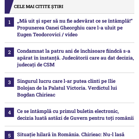
CELE MAI CITITE ȘTIRI
„Mă uit și sper să nu fie adevărat ce se întâmplă!“
Propunerea Oanei Gheorghiu care l-a uluit pe
Eugen Teodorovici / video
Condamnat la patru ani de închisoare fiindcă s-a
apărat în instanță. Judecătorii care au dat decizia,
judecați de CSM
Singurul lucru care l-ar putea clinti pe Ilie
Bolojan de la Palatul Victoria. Verdictul lui
Bogdan Chirieac
Ce se întâmplă cu primul buletin electronic,
decizia luată astăzi de Guvern pentru toți românii
Situație hilară în România. Chirieac: Nu-l lasă