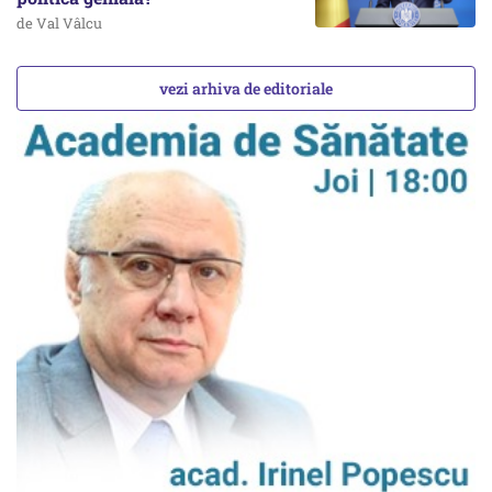
de Val Vâlcu
vezi arhiva de editoriale