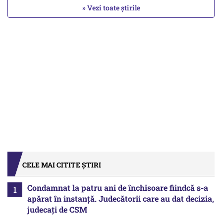
» Vezi toate știrile
CELE MAI CITITE ȘTIRI
Condamnat la patru ani de închisoare fiindcă s-a
apărat în instanță. Judecătorii care au dat decizia,
judecați de CSM