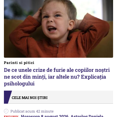
Parinti si pitici
De ce unele crize de furie ale copiilor noștri
ne scot din minți, iar altele nu? Explicația
psihologului
CELE MAI NOI ȘTIRI
Publicat acum 42 minute
Horoscop 8 august 2026. Astrolog Daniela