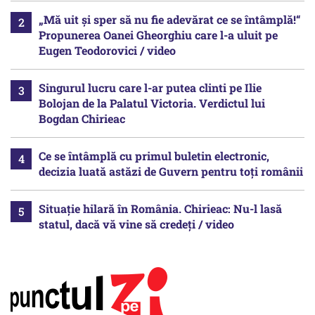
„Mă uit și sper să nu fie adevărat ce se întâmplă!“
Propunerea Oanei Gheorghiu care l-a uluit pe
Eugen Teodorovici / video
Singurul lucru care l-ar putea clinti pe Ilie
Bolojan de la Palatul Victoria. Verdictul lui
Bogdan Chirieac
Ce se întâmplă cu primul buletin electronic,
decizia luată astăzi de Guvern pentru toți românii
Situație hilară în România. Chirieac: Nu-l lasă
statul, dacă vă vine să credeți / video