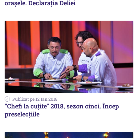
oraşele. Declaraţia Deliei
Publicat pe 12 Ian 2018
”Chefi la cuțite” 2018, sezon cinci. Încep
preselecțiile