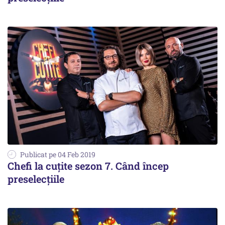
Publicat pe 04 Feb 2019
Chefi la cuțite sezon 7. Când încep
preselecțiile