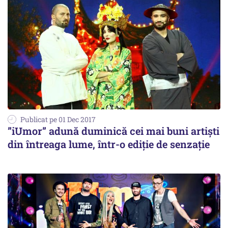
Publicat pe 01 Dec 2017
”iUmor” adună duminică cei mai buni artiști
din întreaga lume, într-o ediție de senzație