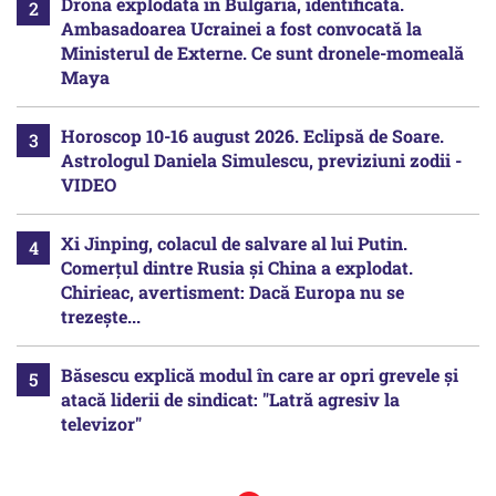
Drona explodată în Bulgaria, identificată.
Ambasadoarea Ucrainei a fost convocată la
Ministerul de Externe. Ce sunt dronele-momeală
Maya
Horoscop 10-16 august 2026. Eclipsă de Soare.
Astrologul Daniela Simulescu, previziuni zodii -
VIDEO
Xi Jinping, colacul de salvare al lui Putin.
Comerțul dintre Rusia și China a explodat.
Chirieac, avertisment: Dacă Europa nu se
trezește...
Băsescu explică modul în care ar opri grevele și
atacă liderii de sindicat: "Latră agresiv la
televizor"