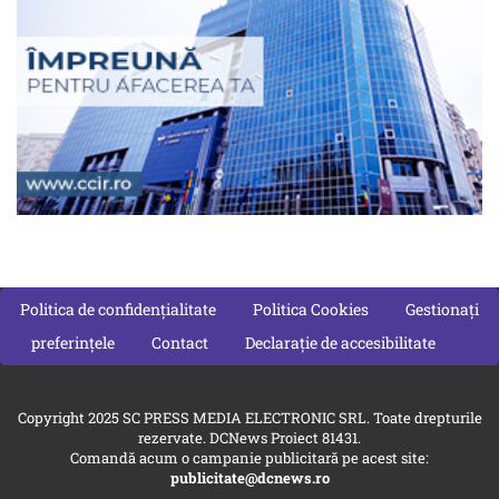
Politica de confidențialitate
Politica Cookies
Gestionați
preferințele
Contact
Declarație de accesibilitate
Copyright 2025 SC PRESS MEDIA ELECTRONIC SRL. Toate drepturile
rezervate. DCNews Proiect 81431.
Comandă acum o campanie publicitară pe acest site:
publicitate@dcnews.ro