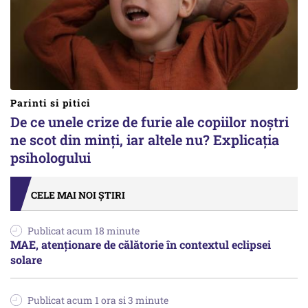
Parinti si pitici
De ce unele crize de furie ale copiilor noștri
ne scot din minți, iar altele nu? Explicația
psihologului
CELE MAI NOI ȘTIRI
Publicat acum 18 minute
MAE, atenționare de călătorie în contextul eclipsei
solare
Publicat acum 1 ora si 3 minute