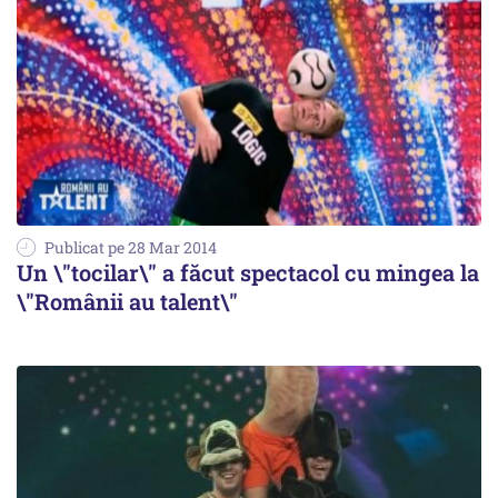
Publicat pe 28 Mar 2014
Un \"tocilar\" a făcut spectacol cu mingea la
\"Românii au talent\"