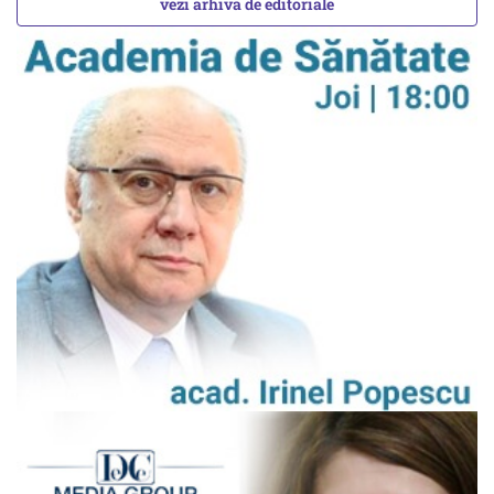
vezi arhiva de editoriale