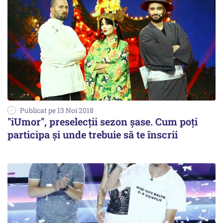
Publicat pe 13 Noi 2018
''iUmor'', preselecții sezon șase. Cum poți
participa și unde trebuie să te înscrii