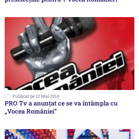
Publicat pe 12 Mai 2014
PRO Tv a anunțat ce se va întâmpla cu
„Vocea României”