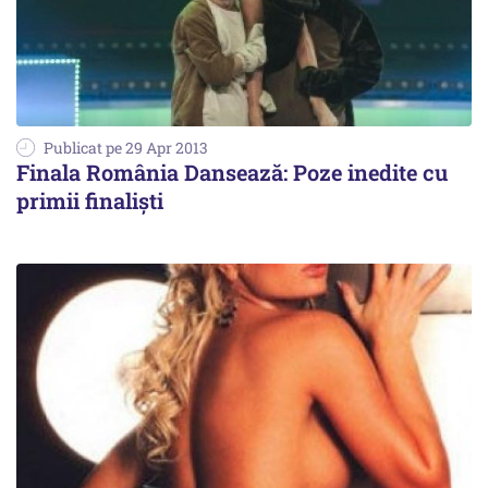
Publicat pe 29 Apr 2013
Finala România Dansează: Poze inedite cu
primii finaliști