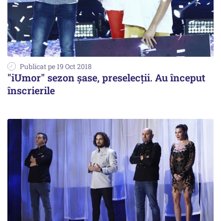
Publicat pe 19 Oct 2018
"iUmor" sezon șase, preselecții. Au început
înscrierile