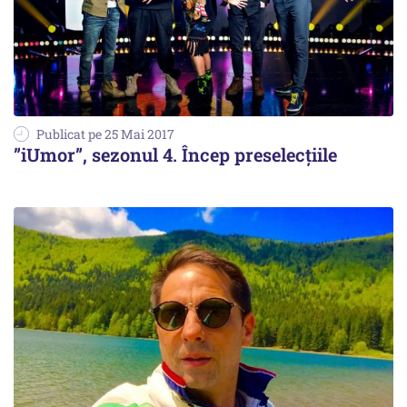
Publicat pe 25 Mai 2017
”iUmor”, sezonul 4. Încep preselecțiile