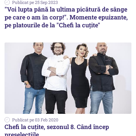
Publicat pe 25 Sep 2023
"Voi lupta până la ultima picătură de sânge
pe care o am în corp!". Momente epuizante,
pe platourile de la "Chefi la cuțite"
Publicat pe 03 Feb 2020
Chefi la cuțite, sezonul 8. Când încep
preselecțiile