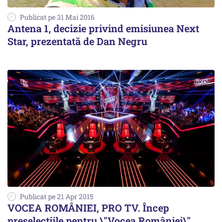
Publicat pe 31 Mai 2016
Antena 1, decizie privind emisiunea Next
Star, prezentată de Dan Negru
Publicat pe 21 Apr 2015
VOCEA ROMÂNIEI, PRO TV. Încep
preselecțiile pentru \"Vocea României\"