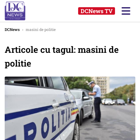
DCNews TV
DCNews
›
masini de politie
Articole cu tagul: masini de
politie