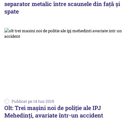
separator metalic între scaunele din faţă şi
spate
Publicat pe 14 Iun 2019
Olt: Trei maşini noi de poliţie ale IPJ
Mehedinţi, avariate într-un accident