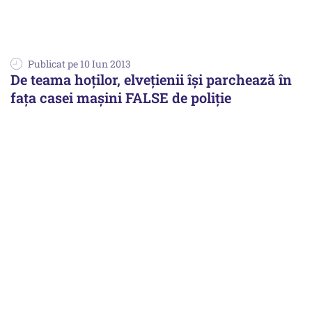
Publicat pe 10 Iun 2013
De teama hoţilor, elveţienii îşi parchează în
faţa casei maşini FALSE de poliţie