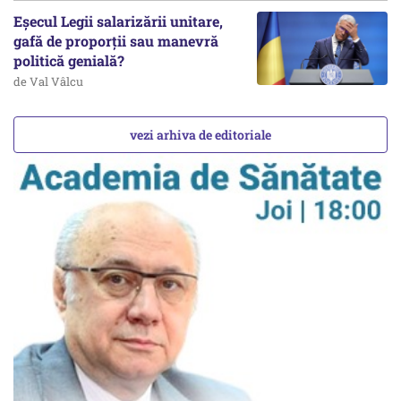
Eșecul Legii salarizării unitare,
gafă de proporții sau manevră
politică genială?
de Val Vâlcu
vezi arhiva de editoriale