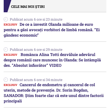
CELE MAI NOI ȘTIRI
Publicat acum 6 ore si 23 minute
De ce a investit Olanda milioane de euro
pentru a găsi avocați vorbitori de limbă română. ”Ei
gândesc economic”
Publicat acum 6 ore si 29 minute
Românca Alina Totti dezvăluie adevărul
despre românii care muncesc în Olanda: Se întâmplă
des. ”Absolut înfiorător” VIDEO
Publicat acum 6 ore si 34 minute
Cancerul de endometru și cancerul de col
uterin, metode de prevenție. Dr. Sorin Bogdan,
SANADOR: Știm foarte clar că este unul dintre factorii
principali