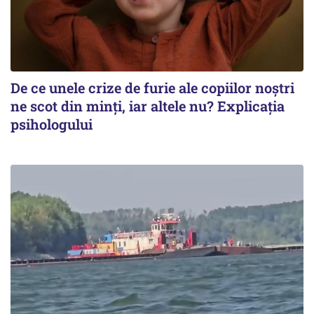
De ce unele crize de furie ale copiilor noștri
ne scot din minți, iar altele nu? Explicația
psihologului