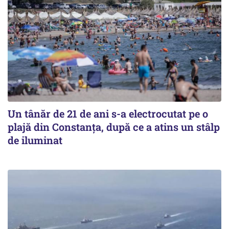
Un tânăr de 21 de ani s-a electrocutat pe o
plajă din Constanța, după ce a atins un stâlp
de iluminat