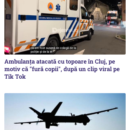
Ambulanța atacată cu topoare în Cluj, pe
motiv că "fură copii", după un clip viral pe
Tik Tok