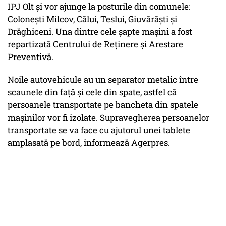
IPJ Olt şi vor ajunge la posturile din comunele:
Coloneşti Milcov, Călui, Teslui, Giuvărăşti şi
Drăghiceni. Una dintre cele şapte maşini a fost
repartizată Centrului de Reţinere şi Arestare
Preventivă.
Noile autovehicule au un separator metalic între
scaunele din faţă şi cele din spate, astfel că
persoanele transportate pe bancheta din spatele
maşinilor vor fi izolate. Supravegherea persoanelor
transportate se va face cu ajutorul unei tablete
amplasată pe bord, informează Agerpres.