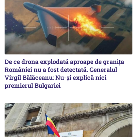
De ce drona explodată aproape de granița
României nu a fost detectată. Generalul
Virgil Bălăceanu: Nu-și explică nici
premierul Bulgariei