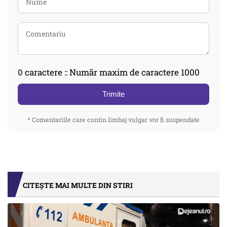
0
caractere :: Număr maxim de caractere 1000
Trimite
* Comentariile care contin limbaj vulgar vor fi suspendate
CITEȘTE MAI MULTE DIN STIRI