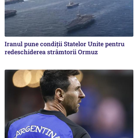
Iranul pune condiții Statelor Unite pentru
redeschiderea strâmtorii Ormuz