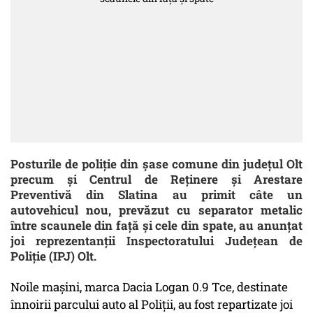
Posturile de poliţie din şase comune din judeţul Olt
precum şi Centrul de Reţinere şi Arestare
Preventivă din Slatina au primit câte un
autovehicul nou, prevăzut cu separator metalic
între scaunele din faţă şi cele din spate, au anunţat
joi reprezentanţii Inspectoratului Judeţean de
Poliţie (IPJ) Olt.
Noile maşini, marca Dacia Logan 0.9 Tce, destinate
înnoirii parcului auto al Poliţii, au fost repartizate joi