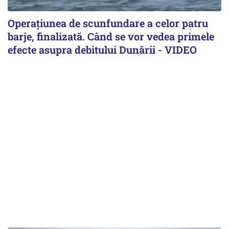
Operațiunea de scunfundare a celor patru
barje, finalizată. Când se vor vedea primele
efecte asupra debitului Dunării - VIDEO