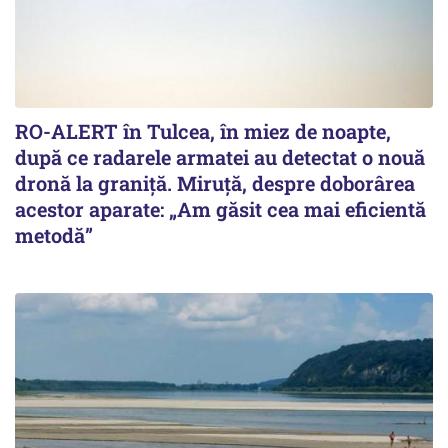
RO-ALERT în Tulcea, în miez de noapte,
după ce radarele armatei au detectat o nouă
dronă la graniță. Miruță, despre doborârea
acestor aparate: „Am găsit cea mai eficientă
metodă”