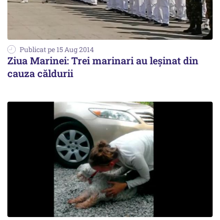
Publicat pe 15 Aug 2014
Ziua Marinei: Trei marinari au leșinat din
cauza căldurii