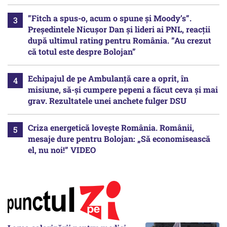
”Fitch a spus-o, acum o spune și Moody’s”.
Președintele Nicușor Dan și lideri ai PNL, reacții
după ultimul rating pentru România. ”Au crezut
că totul este despre Bolojan”
Echipajul de pe Ambulanță care a oprit, în
misiune, să-și cumpere pepeni a făcut ceva și mai
grav. Rezultatele unei anchete fulger DSU
Criza energetică lovește România. Românii,
mesaje dure pentru Bolojan: „Să economisească
el, nu noi!” VIDEO