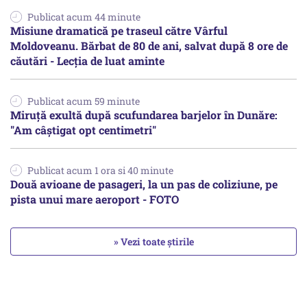
Publicat acum 44 minute
Misiune dramatică pe traseul către Vârful
Moldoveanu. Bărbat de 80 de ani, salvat după 8 ore de
căutări - Lecția de luat aminte
Publicat acum 59 minute
Miruță exultă după scufundarea barjelor în Dunăre:
"Am câștigat opt centimetri"
Publicat acum 1 ora si 40 minute
Două avioane de pasageri, la un pas de coliziune, pe
pista unui mare aeroport - FOTO
» Vezi toate știrile