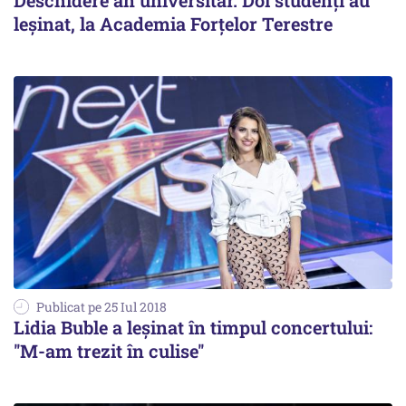
Deschidere an universitar. Doi studenți au
leșinat, la Academia Forțelor Terestre
Publicat pe 25 Iul 2018
Lidia Buble a leșinat în timpul concertului:
''M-am trezit în culise''