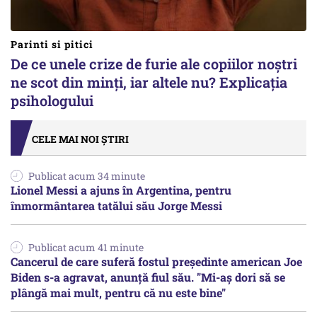
Parinti si pitici
De ce unele crize de furie ale copiilor noștri
ne scot din minți, iar altele nu? Explicația
psihologului
CELE MAI NOI ȘTIRI
Publicat acum 34 minute
Lionel Messi a ajuns în Argentina, pentru
înmormântarea tatălui său Jorge Messi
Publicat acum 41 minute
Cancerul de care suferă fostul preşedinte american Joe
Biden s-a agravat, anunță fiul său. "Mi-aș dori să se
plângă mai mult, pentru că nu este bine"