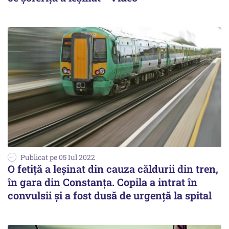
Publicat pe 05 Iul 2022
O fetiță a leșinat din cauza căldurii din tren,
în gara din Constanţa. Copila a intrat în
convulsii și a fost dusă de urgență la spital