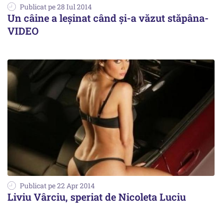
Publicat pe 28 Iul 2014
Un câine a leșinat când și-a văzut stăpâna-
VIDEO
Publicat pe 22 Apr 2014
Liviu Vârciu, speriat de Nicoleta Luciu