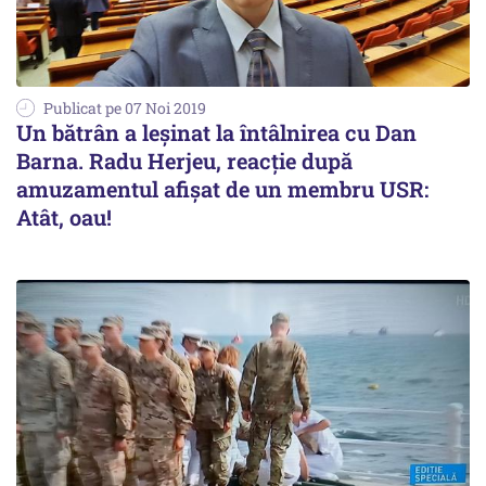
Publicat pe 07 Noi 2019
Un bătrân a leşinat la întâlnirea cu Dan
Barna. Radu Herjeu, reacţie după
amuzamentul afişat de un membru USR:
Atât, oau!