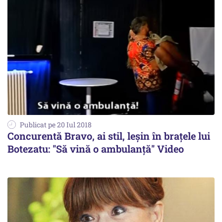
Publicat pe 20 Iul 2018
Concurentă Bravo, ai stil, leșin în brațele lui
Botezatu: ''Să vină o ambulanță'' Video