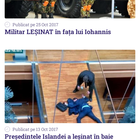
Publicat pe 25 Oct 2017
Militar LEȘINAT în fața lui Iohannis
Publicat pe 13 Oct 2017
Președintele Islandei a leșinat în baie