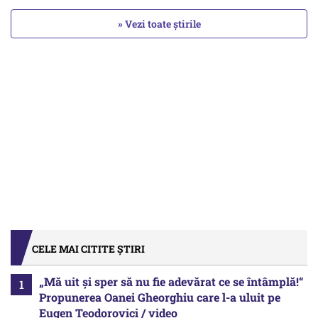
» Vezi toate știrile
CELE MAI CITITE ȘTIRI
„Mă uit și sper să nu fie adevărat ce se întâmplă!“
Propunerea Oanei Gheorghiu care l-a uluit pe
Eugen Teodorovici / video