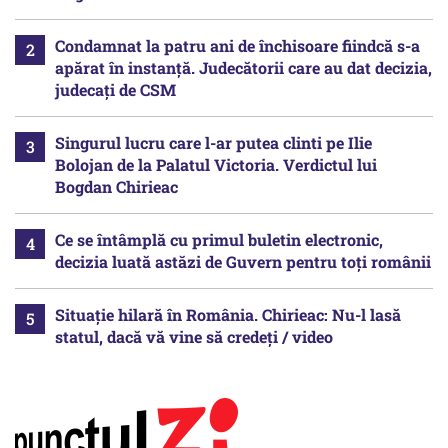
Condamnat la patru ani de închisoare fiindcă s-a
apărat în instanță. Judecătorii care au dat decizia,
judecați de CSM
Singurul lucru care l-ar putea clinti pe Ilie
Bolojan de la Palatul Victoria. Verdictul lui
Bogdan Chirieac
Ce se întâmplă cu primul buletin electronic,
decizia luată astăzi de Guvern pentru toți românii
Situație hilară în România. Chirieac: Nu-l lasă
statul, dacă vă vine să credeți / video