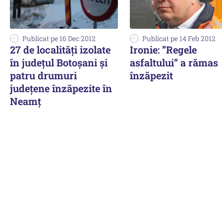
Publicat pe 16 Dec 2012
Publicat pe 14 Feb 2012
27 de localități izolate
Ironie: ”Regele
în județul Botoșani și
asfaltului” a rămas
patru drumuri
înzăpezit
județene înzăpezite în
Neamț