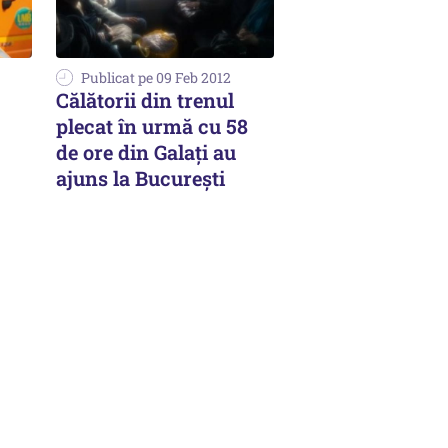
Publicat pe 09 Feb 2012
Călătorii din trenul
plecat în urmă cu 58
de ore din Galați au
ajuns la București