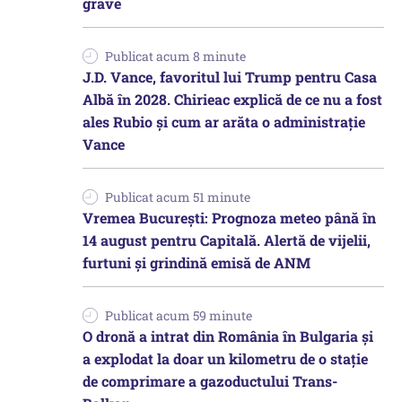
grave
Publicat acum 8 minute
J.D. Vance, favoritul lui Trump pentru Casa
Albă în 2028. Chirieac explică de ce nu a fost
ales Rubio și cum ar arăta o administrație
Vance
Publicat acum 51 minute
Vremea București: Prognoza meteo până în
14 august pentru Capitală. Alertă de vijelii,
furtuni și grindină emisă de ANM
Publicat acum 59 minute
O dronă a intrat din România în Bulgaria şi
a explodat la doar un kilometru de o stație
de comprimare a gazoductului Trans-