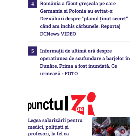
România a făcut greșeala pe care
Germania și Polonia au evitat-o:
Dezvăluiri despre ”planul ținut secret”
când am închis cărbunele. Reportaj
DCNews VIDEO
Informații de ultimă oră despre
operațiunea de scufundare a barjelor în
Dunăre. Prima a fost inundată. Ce
urmează - FOTO
Legea salarizării pentru
medici, polițiști și
profesori, la fel ca