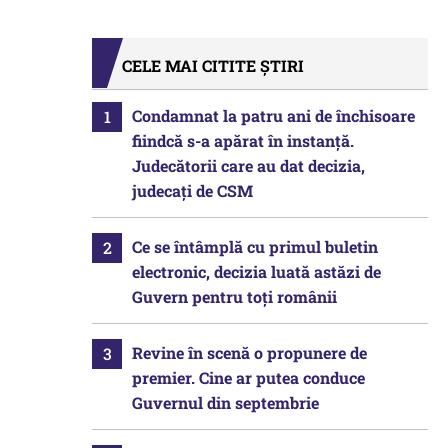
CELE MAI CITITE ȘTIRI
Condamnat la patru ani de închisoare
fiindcă s-a apărat în instanță.
Judecătorii care au dat decizia,
judecați de CSM
Ce se întâmplă cu primul buletin
electronic, decizia luată astăzi de
Guvern pentru toți românii
Revine în scenă o propunere de
premier. Cine ar putea conduce
Guvernul din septembrie