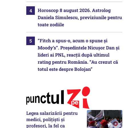
Horoscop 8 august 2026. Astrolog
Daniela Simulescu, previziunile pentru
toate zodiile
”Fitch a spus-o, acum o spune și
Moody’s”. Președintele Nicușor Dan și
lideri ai PNL, reacții după ultimul
rating pentru România. ”Au crezut că
totul este despre Bolojan”
Legea salarizării pentru
medici, polițiști și
profesori, la fel ca