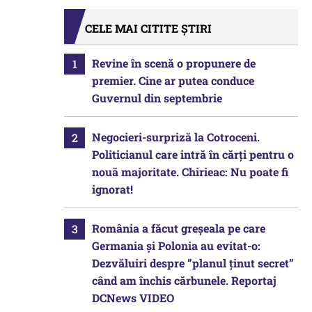
CELE MAI CITITE ȘTIRI
Revine în scenă o propunere de
premier. Cine ar putea conduce
Guvernul din septembrie
Negocieri-surpriză la Cotroceni.
Politicianul care intră în cărți pentru o
nouă majoritate. Chirieac: Nu poate fi
ignorat!
România a făcut greșeala pe care
Germania și Polonia au evitat-o:
Dezvăluiri despre ”planul ținut secret”
când am închis cărbunele. Reportaj
DCNews VIDEO