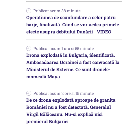
Publicat acum 38 minute
Operațiunea de scunfundare a celor patru
barje, finalizată. Când se vor vedea primele
efecte asupra debitului Dunării - VIDEO
Publicat acum 1 ora si 55 minute
Drona explodată în Bulgaria, identificată.
Ambasadoarea Ucrainei a fost convocată la
Ministerul de Externe. Ce sunt dronele-
momeală Maya
Publicat acum 2 ore si 15 minute
De ce drona explodată aproape de granița
României nu a fost detectată. Generalul
Virgil Bălăceanu: Nu-și explică nici
premierul Bulgariei