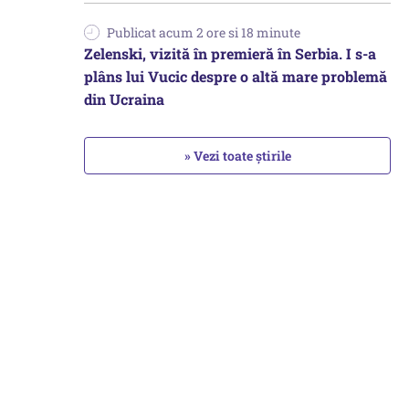
Publicat acum 2 ore si 18 minute
Zelenski, vizită în premieră în Serbia. I s-a
plâns lui Vucic despre o altă mare problemă
din Ucraina
» Vezi toate știrile