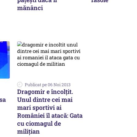
mănânci
Publicat pe 06 Noi 2013
Dragomir e încolțit.
sa
Unul dintre cei mai
mari sportivi ai
României îl atacă: Gata
cu ciomagul de
milițian