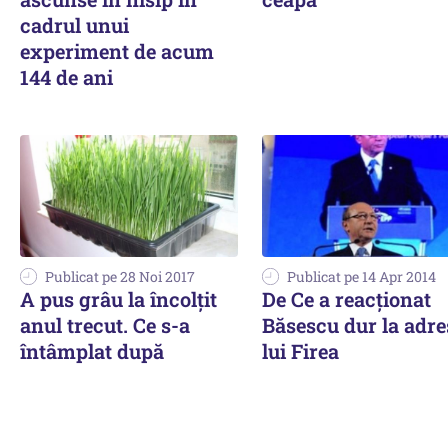
cadrul unui
experiment de acum
144 de ani
Publicat pe 28 Noi 2017
Publicat pe 14 Apr 2014
A pus grâu la încolțit
De Ce a reacționat
anul trecut. Ce s-a
Băsescu dur la adre
întâmplat după
lui Firea