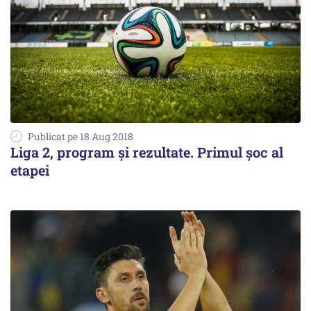
Publicat pe 18 Aug 2018
Liga 2, program şi rezultate. Primul şoc al
etapei