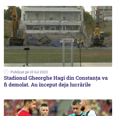
Publicat pe 10 Iul 2023
Stadionul Gheorghe Hagi din Constanţa va
fi demolat. Au început deja lucrările