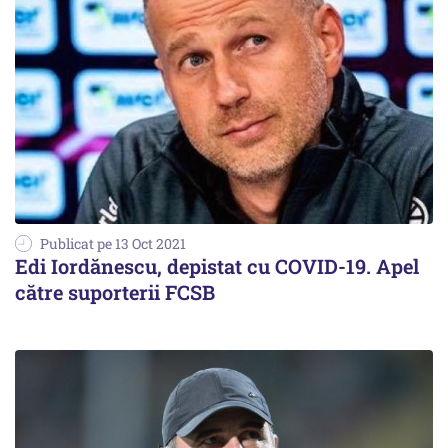
Publicat pe 13 Oct 2021
Edi Iordănescu, depistat cu COVID-19. Apel
către suporterii FCSB