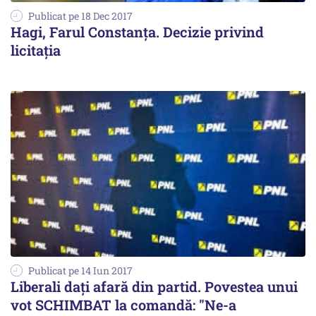
Publicat pe 18 Dec 2017
Hagi, Farul Constanța. Decizie privind
licitația
Publicat pe 14 Iun 2017
Liberali dați afară din partid. Povestea unui
vot SCHIMBAT la comandă: "Ne-a