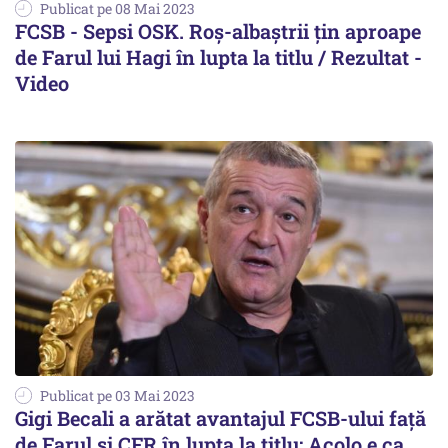
Publicat pe 08 Mai 2023
FCSB - Sepsi OSK. Roș-albaștrii țin aproape
de Farul lui Hagi în lupta la titlu / Rezultat -
Video
Publicat pe 03 Mai 2023
Gigi Becali a arătat avantajul FCSB-ului față
de Farul și CFR în lupta la titlu: Acolo e ca