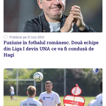
Publicat pe 21 Iun 2021
Fuziune în fotbalul românesc. Două echipe
din Liga I devin UNA ce va fi condusă de
Hagi