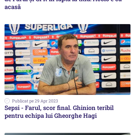
acasă
Publicat pe 29 Apr 2023
Sepsi - Farul, scor final. Ghinion teribil
pentru echipa lui Gheorghe Hagi