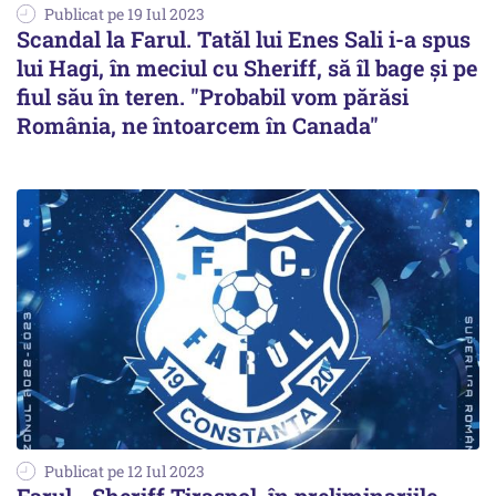
Publicat pe 19 Iul 2023
Scandal la Farul. Tatăl lui Enes Sali i-a spus
lui Hagi, în meciul cu Sheriff, să îl bage şi pe
fiul său în teren. "Probabil vom părăsi
România, ne întoarcem în Canada"
Publicat pe 12 Iul 2023