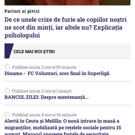
Parinti si pitici
De ce unele crize de furie ale copiilor noștri
ne scot din minți, iar altele nu? Explicația
psihologului
CELE MAI NOI ȘTIRI
Publicat acum 2 ore si 53 minute
Dinamo - FC Voluntari, scor final în Superligă
Publicat acum 3 ore si 1 minut
BANCUL ZILEI: Despre mentenanță...
Publicat acum 6 ore si 36 minute
Alertă în Ceuta și Melilla: O nouă intrare în masă a
migranților, mobilizată pe rețelele sociale pentru 15
august. Marocul sporește forțele de securitate