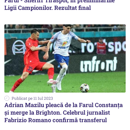
Farul - Sheriff Tiraspol, în preliminariile
Ligii Campionilor. Rezultat final
Publicat pe 11 Iul 2023
Adrian Mazilu pleacă de la Farul Constanţa
şi merge la Brighton. Celebrul jurnalist
Fabrizio Romano confirmă transferul