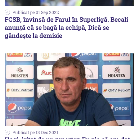
Publicat pe 01 Sep 2022
FCSB, învinsă de Farul în Superligă. Becali
anunţă că se bagă la echipă, Dică se
gândeşte la demisie
Publicat pe 13 Dec 2021