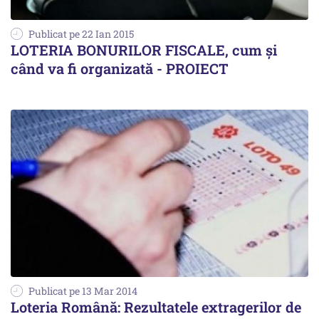
Publicat pe 22 Ian 2015
LOTERIA BONURILOR FISCALE, cum și
când va fi organizată - PROIECT
Publicat pe 13 Mar 2014
Loteria Română: Rezultatele extragerilor de