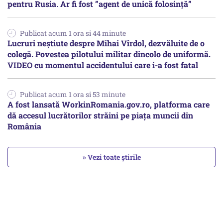
pentru Rusia. Ar fi fost ”agent de unică folosință”
Publicat acum 1 ora si 44 minute
Lucruri neștiute despre Mihai Vîrdol, dezvăluite de o
colegă. Povestea pilotului militar dincolo de uniformă.
VIDEO cu momentul accidentului care i-a fost fatal
Publicat acum 1 ora si 53 minute
A fost lansată WorkinRomania.gov.ro, platforma care
dă accesul lucrătorilor străini pe piața muncii din
România
» Vezi toate știrile