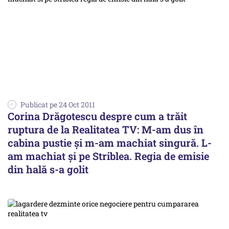
Publicat pe 24 Oct 2011
Corina Drăgotescu despre cum a trăit
ruptura de la Realitatea TV: M-am dus în
cabina pustie şi m-am machiat singură. L-
am machiat şi pe Striblea. Regia de emisie
din hală s-a golit