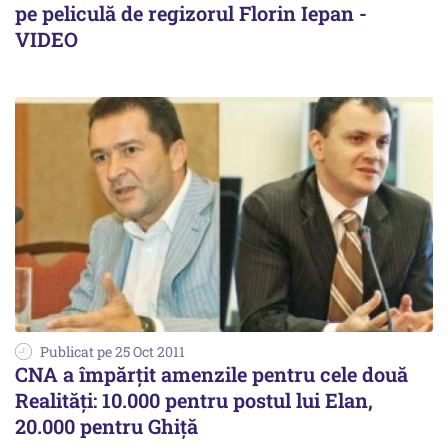
pe peliculă de regizorul Florin Iepan -
VIDEO
Publicat pe 25 Oct 2011
CNA a împărţit amenzile pentru cele două
Realităţi: 10.000 pentru postul lui Elan,
20.000 pentru Ghiţă