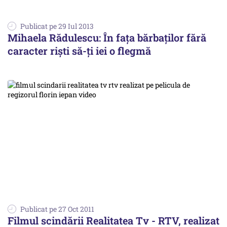
Publicat pe 29 Iul 2013
Mihaela Rădulescu: În fața bărbaților fără
caracter riști să-ți iei o flegmă
Publicat pe 27 Oct 2011
Filmul scindării Realitatea Tv - RTV, realizat