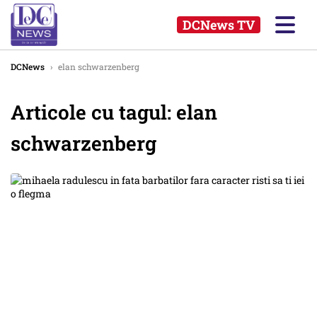
DCNews TV
DCNews
›
elan schwarzenberg
Articole cu tagul: elan
schwarzenberg