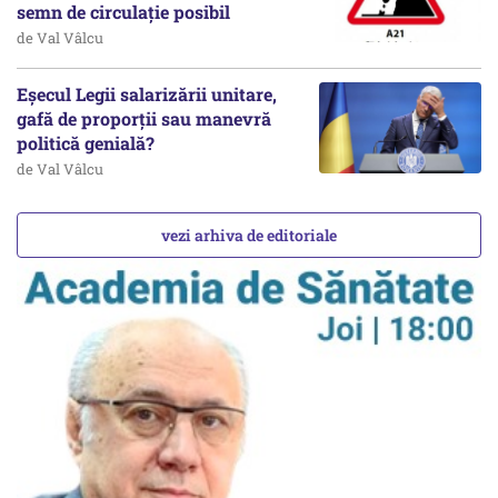
semn de circulație posibil
de Val Vâlcu
Eșecul Legii salarizării unitare,
gafă de proporții sau manevră
politică genială?
de Val Vâlcu
vezi arhiva de editoriale