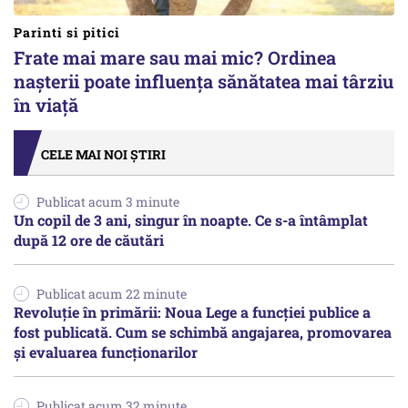
Parinti si pitici
Frate mai mare sau mai mic? Ordinea
nașterii poate influența sănătatea mai târziu
în viață
CELE MAI NOI ȘTIRI
Publicat acum 3 minute
Un copil de 3 ani, singur în noapte. Ce s-a întâmplat
după 12 ore de căutări
Publicat acum 22 minute
Revoluție în primării: Noua Lege a funcției publice a
fost publicată. Cum se schimbă angajarea, promovarea
și evaluarea funcționarilor
Publicat acum 32 minute