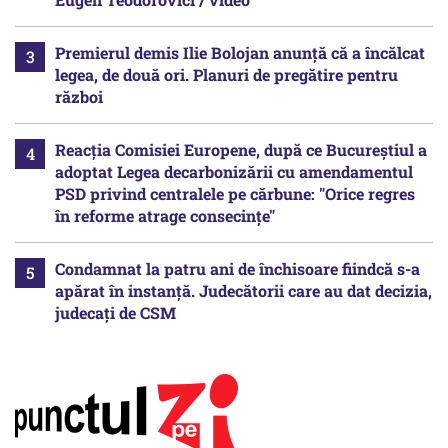
Premierul demis Ilie Bolojan anunță că a încălcat
legea, de două ori. Planuri de pregătire pentru
război
Reacția Comisiei Europene, după ce Bucureștiul a
adoptat Legea decarbonizării cu amendamentul
PSD privind centralele pe cărbune: "Orice regres
în reforme atrage consecințe"
Condamnat la patru ani de închisoare fiindcă s-a
apărat în instanță. Judecătorii care au dat decizia,
judecați de CSM