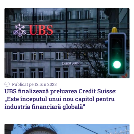
Publicat pe 12 Iun 2023
UBS finalizează preluarea Credit Suisse:
„Este începutul unui nou capitol pentru
industria financiară globală”