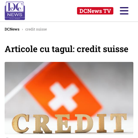
DCNews TV
DCNews
›
credit suisse
Articole cu tagul: credit suisse