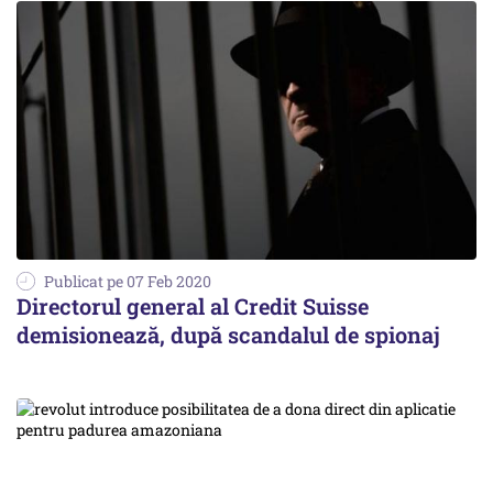
Publicat pe 07 Feb 2020
Directorul general al Credit Suisse
demisionează, după scandalul de spionaj