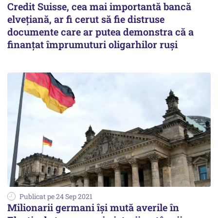
Credit Suisse, cea mai importantă bancă
elveţiană, ar fi cerut să fie distruse
documente care ar putea demonstra că a
finanţat împrumuturi oligarhilor ruși
Publicat pe 24 Sep 2021
Milionarii germani îşi mută averile în