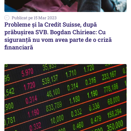
Publicat pe 15 Mar 2023
Probleme și la Credit Suisse, după
prăbușirea SVB. Bogdan Chirieac: Cu
siguranță nu vom avea parte de o criză
financiară