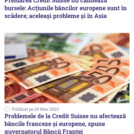
Preluarea Credit Suisse nu calmează
bursele: Acțiunile băncilor europene sunt în
scădere; aceleași probleme și în Asia
Publicat pe 20 Mar 2023
Problemele de la Credit Suisse nu afectează
băncile franceze şi europene, spune
guvernatorul Băncii Franţei