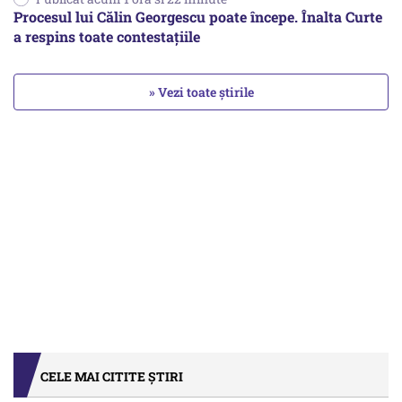
Procesul lui Călin Georgescu poate începe. Înalta Curte
a respins toate contestațiile
» Vezi toate știrile
CELE MAI CITITE ȘTIRI