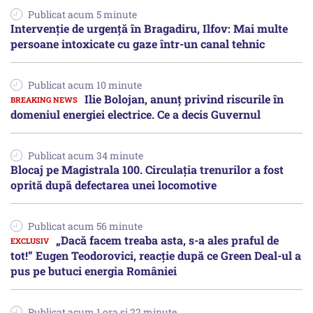
Publicat acum 5 minute
Intervenție de urgență în Bragadiru, Ilfov: Mai multe
persoane intoxicate cu gaze într-un canal tehnic
Publicat acum 10 minute
Ilie Bolojan, anunț privind riscurile în
domeniul energiei electrice. Ce a decis Guvernul
Publicat acum 34 minute
Blocaj pe Magistrala 100. Circulația trenurilor a fost
oprită după defectarea unei locomotive
Publicat acum 56 minute
„Dacă facem treaba asta, s-a ales praful de
tot!” Eugen Teodorovici, reacție după ce Green Deal-ul a
pus pe butuci energia României
Publicat acum 1 ora si 22 minute