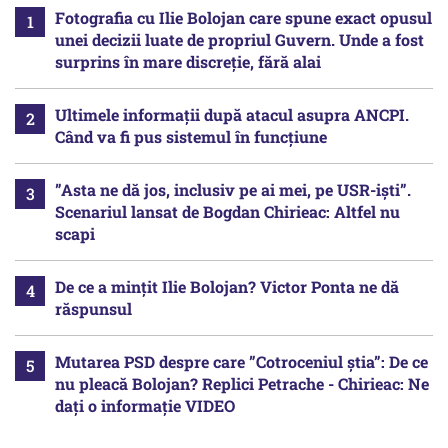
Fotografia cu Ilie Bolojan care spune exact opusul
unei decizii luate de propriul Guvern. Unde a fost
surprins în mare discreție, fără alai
Ultimele informații după atacul asupra ANCPI.
Când va fi pus sistemul în funcțiune
”Asta ne dă jos, inclusiv pe ai mei, pe USR-iști”.
Scenariul lansat de Bogdan Chirieac: Altfel nu
scapi
De ce a mințit Ilie Bolojan? Victor Ponta ne dă
răspunsul
Mutarea PSD despre care ”Cotroceniul știa”: De ce
nu pleacă Bolojan? Replici Petrache - Chirieac: Ne
dați o informație VIDEO