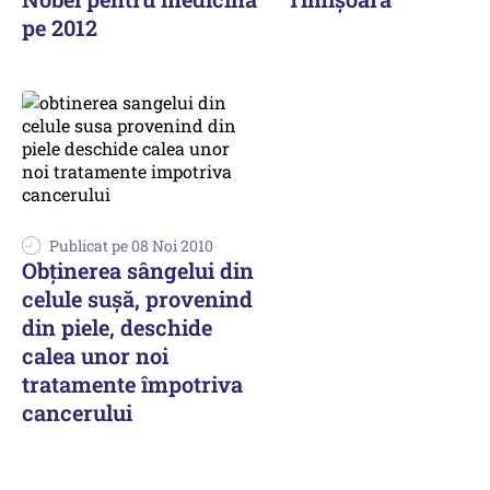
pe 2012
Publicat pe 08 Noi 2010
Obținerea sângelui din
celule sușă, provenind
din piele, deschide
calea unor noi
tratamente împotriva
cancerului