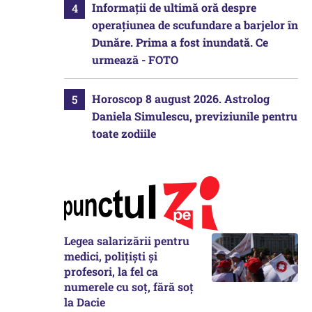
Informații de ultimă oră despre
operațiunea de scufundare a barjelor în
Dunăre. Prima a fost inundată. Ce
urmează - FOTO
Horoscop 8 august 2026. Astrolog
Daniela Simulescu, previziunile pentru
toate zodiile
Legea salarizării pentru
medici, polițiști și
profesori, la fel ca
numerele cu soț, fără soț
la Dacie