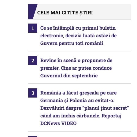
CELE MAI CITITE ȘTIRI
Ce se întâmplă cu primul buletin
electronic, decizia luată astăzi de
Guvern pentru toți românii
Revine în scenă o propunere de
premier. Cine ar putea conduce
Guvernul din septembrie
România a făcut greșeala pe care
Germania și Polonia au evitat-o:
Dezvăluiri despre ”planul ținut secret”
când am închis cărbunele. Reportaj
DCNews VIDEO