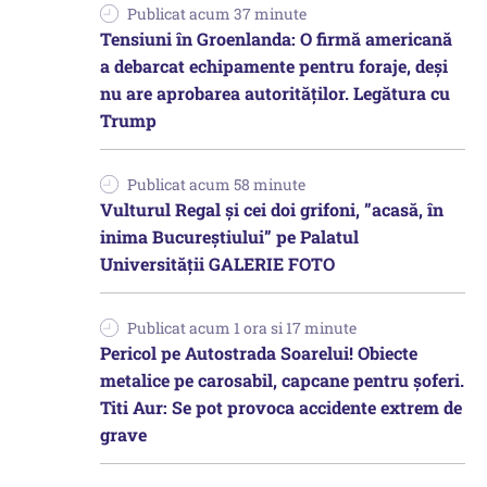
Publicat acum 37 minute
Tensiuni în Groenlanda: O firmă americană
a debarcat echipamente pentru foraje, deși
nu are aprobarea autorităților. Legătura cu
Trump
Publicat acum 58 minute
Vulturul Regal și cei doi grifoni, ”acasă, în
inima Bucureștiului” pe Palatul
Universității GALERIE FOTO
Publicat acum 1 ora si 17 minute
Pericol pe Autostrada Soarelui! Obiecte
metalice pe carosabil, capcane pentru șoferi.
Titi Aur: Se pot provoca accidente extrem de
grave