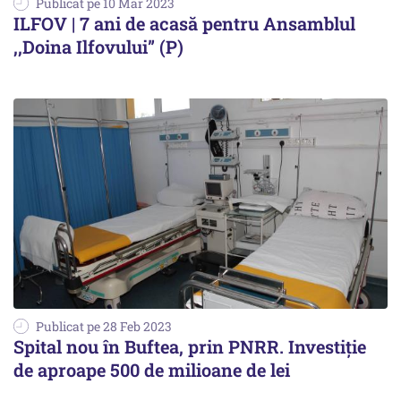
Publicat pe 10 Mar 2023
ILFOV | 7 ani de acasă pentru Ansamblul
,,Doina Ilfovului” (P)
Publicat pe 28 Feb 2023
Spital nou în Buftea, prin PNRR. Investiție
de aproape 500 de milioane de lei