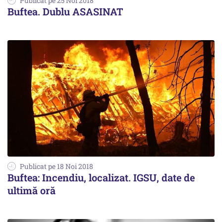
Publicat pe 25 Noi 2018
Buftea. Dublu ASASINAT
Publicat pe 18 Noi 2018
Buftea: Incendiu, localizat. IGSU, date de
ultimă oră