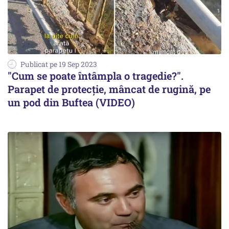
Publicat pe 19 Sep 2023
"Cum se poate întâmpla o tragedie?".
Parapet de protecție, mâncat de rugină, pe
un pod din Buftea (VIDEO)