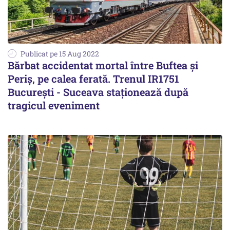
Publicat pe 15 Aug 2022
Bărbat accidentat mortal între Buftea și
Periș, pe calea ferată. Trenul IR1751
București - Suceava staționează după
tragicul eveniment