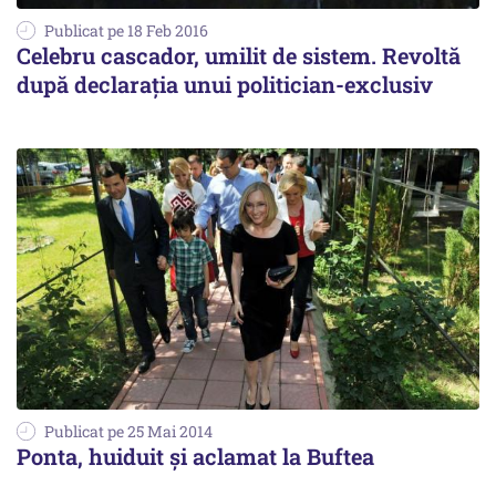
Publicat pe 18 Feb 2016
Celebru cascador, umilit de sistem. Revoltă
după declarația unui politician-exclusiv
Publicat pe 25 Mai 2014
Ponta, huiduit și aclamat la Buftea