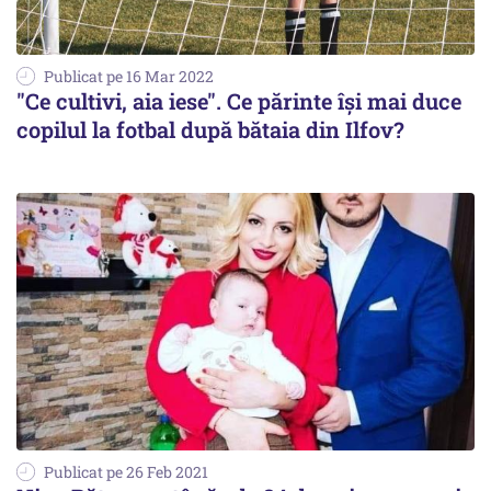
Publicat pe 16 Mar 2022
"Ce cultivi, aia iese". Ce părinte îşi mai duce
copilul la fotbal după bătaia din Ilfov?
Publicat pe 26 Feb 2021