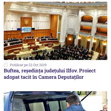
Publicat pe 22 Oct 2019
Buftea, reședința județului Ilfov. Proiect
adopat tacit în Camera Deputaților