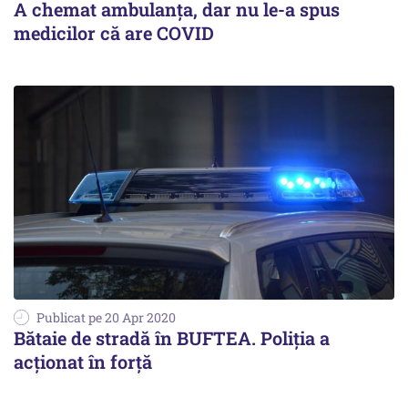
A chemat ambulanța, dar nu le-a spus
medicilor că are COVID
Publicat pe 20 Apr 2020
Bătaie de stradă în BUFTEA. Poliția a
acționat în forță