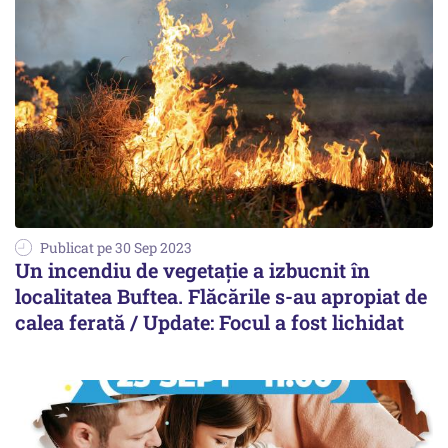
Publicat pe 30 Sep 2023
Un incendiu de vegetaţie a izbucnit în
localitatea Buftea. Flăcările s-au apropiat de
calea ferată / Update: Focul a fost lichidat