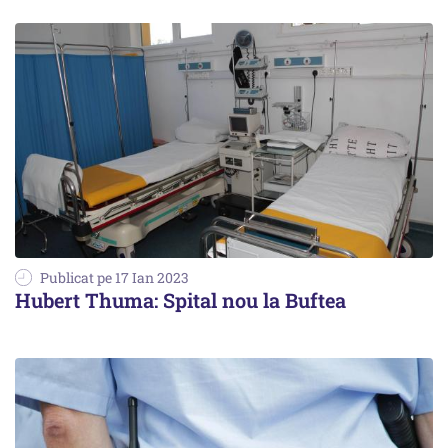
Publicat pe 17 Ian 2023
Hubert Thuma: Spital nou la Buftea