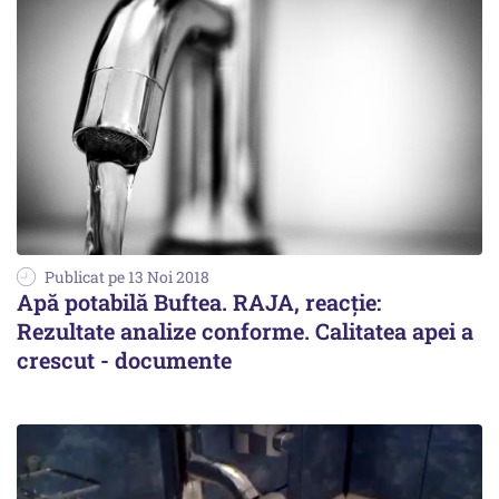
Publicat pe 13 Noi 2018
Apă potabilă Buftea. RAJA, reacție:
Rezultate analize conforme. Calitatea apei a
crescut - documente