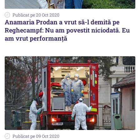
Publicat pe 20 Oct 2020
Anamaria Prodan a vrut să-l demită pe
Reghecampf: Nu am povestit niciodată. Eu
am vrut performanță
Publicat pe 09 Oct 2020