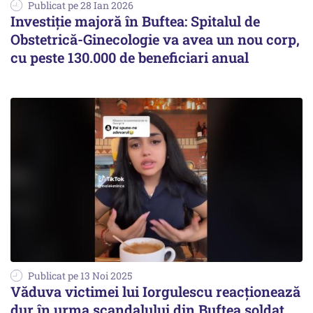
Publicat pe 28 Ian 2026
Investiție majoră în Buftea: Spitalul de
Obstetrică-Ginecologie va avea un nou corp,
cu peste 130.000 de beneficiari anual
Publicat pe 13 Noi 2025
Văduva victimei lui Iorgulescu reacționează
dur în urma scandalului din Buftea soldat