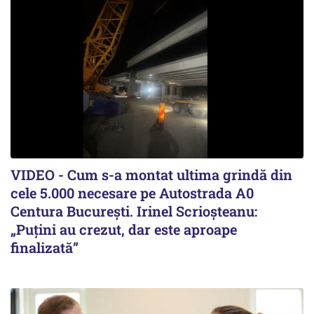
VIDEO - Cum s-a montat ultima grindă din
cele 5.000 necesare pe Autostrada A0
Centura București. Irinel Scrioșteanu:
„Puțini au crezut, dar este aproape
finalizată”