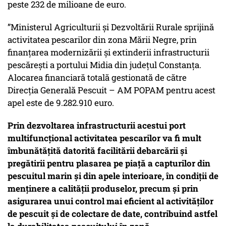
peste 232 de milioane de euro.
”Ministerul Agriculturii și Dezvoltării Rurale sprijină
activitatea pescarilor din zona Mării Negre, prin
finanțarea modernizării și extinderii infrastructurii
pescărești a portului Midia din județul Constanța.
Alocarea financiară totală gestionată de către
Direcția Generală Pescuit – AM POPAM pentru acest
apel este de 9.282.910 euro.
Prin dezvoltarea infrastructurii acestui port
multifuncțional activitatea pescarilor va fi mult
îmbunătățită datorită facilitării debarcării și
pregătirii pentru plasarea pe piață a capturilor din
pescuitul marin și din apele interioare, în condiții de
menținere a calității produselor, precum și prin
asigurarea unui control mai eficient al activităților
de pescuit și de colectare de date, contribuind astfel