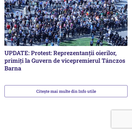
UPDATE: Protest: Reprezentanții oierilor,
primiți la Guvern de vicepremierul Tánczos
Barna
Citește mai multe din Info utile