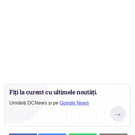
Fiți la curent cu ultimele noutăți.
Urmăriți DCNews și pe
Google News
→