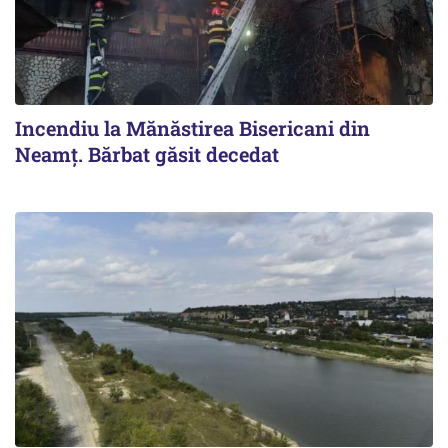
Incendiu la Mănăstirea Bisericani din
Neamţ. Bărbat găsit decedat