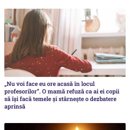
„Nu voi face eu ore acasă în locul
profesorilor”. O mamă refuză ca ai ei copii
să își facă temele și stârnește o dezbatere
aprinsă