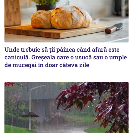
Unde trebuie să ții pâinea când afară este
caniculă. Greșeala care o usucă sau o umple
de mucegai în doar câteva zile