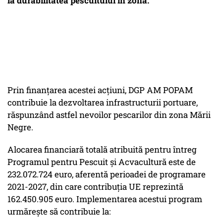
la durabilitatea pescuitului în zonă.
Prin finanțarea acestei acțiuni, DGP AM POPAM
contribuie la dezvoltarea infrastructurii portuare,
răspunzând astfel nevoilor pescarilor din zona Mării
Negre.
Alocarea financiară totală atribuită pentru întreg
Programul pentru Pescuit și Acvacultură este de
232.072.724 euro, aferentă perioadei de programare
2021-2027, din care contribuția UE reprezintă
162.450.905 euro. Implementarea acestui program
urmăreşte să contribuie la: