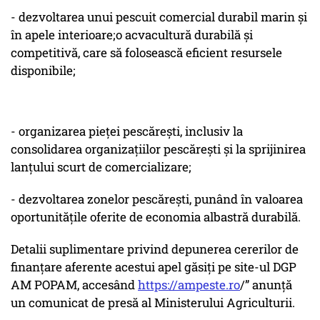
- dezvoltarea unui pescuit comercial durabil marin şi
în apele interioare;o acvacultură durabilă şi
competitivă, care să folosească eficient resursele
disponibile;
- organizarea pieţei pescăreşti, inclusiv la
consolidarea organizaţiilor pescărești și la sprijinirea
lanţului scurt de comercializare;
- dezvoltarea zonelor pescăreşti, punând în valoarea
oportunităţile oferite de economia albastră durabilă.
Detalii suplimentare privind depunerea cererilor de
finanțare aferente acestui apel găsiți pe site-ul DGP
AM POPAM, accesând
https://ampeste.ro
/” anunță
un comunicat de presă al Ministerului Agriculturii.