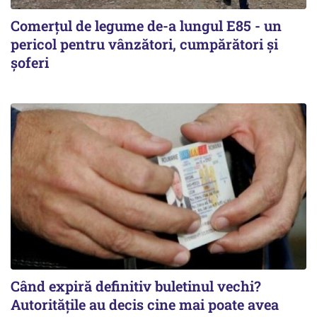
Comerțul de legume de-a lungul E85 - un
pericol pentru vânzători, cumpărători și
șoferi
Când expiră definitiv buletinul vechi?
Autoritățile au decis cine mai poate avea