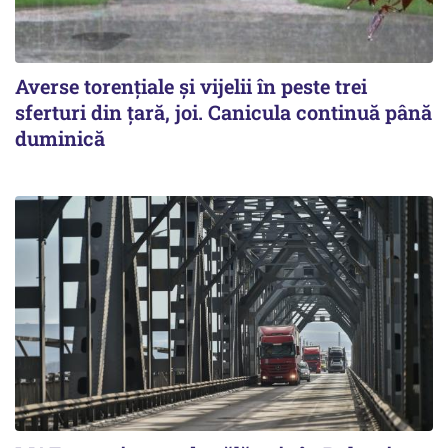
Averse torențiale și vijelii în peste trei
sferturi din țară, joi. Canicula continuă până
duminică