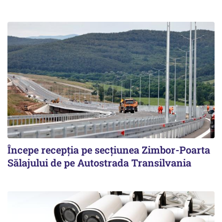
Începe recepţia pe secţiunea Zimbor-Poarta
Sălajului de pe Autostrada Transilvania