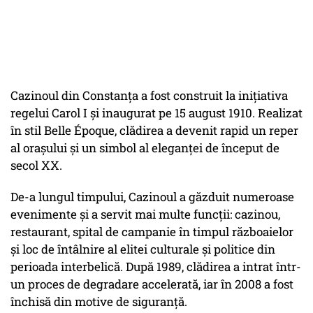
Cazinoul din Constanța a fost construit la inițiativa
regelui Carol I și inaugurat pe 15 august 1910. Realizat
în stil Belle Époque, clădirea a devenit rapid un reper
al orașului și un simbol al eleganței de început de
secol XX.
De-a lungul timpului, Cazinoul a găzduit numeroase
evenimente și a servit mai multe funcții: cazinou,
restaurant, spital de campanie în timpul războaielor
și loc de întâlnire al elitei culturale și politice din
perioada interbelică. După 1989, clădirea a intrat într-
un proces de degradare accelerată, iar în 2008 a fost
închisă din motive de siguranță.