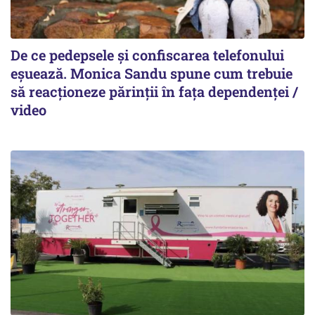
De ce pedepsele și confiscarea telefonului
eșuează. Monica Sandu spune cum trebuie
să reacționeze părinții în fața dependenței /
video