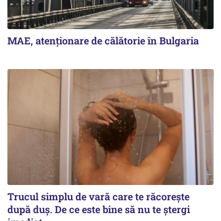
MAE, atenționare de călătorie în Bulgaria
Trucul simplu de vară care te răcorește
după duș. De ce este bine să nu te ștergi