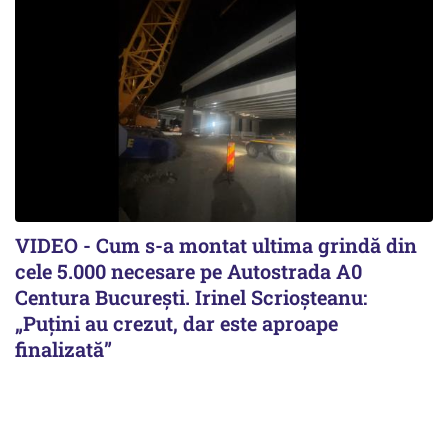
VIDEO - Cum s-a montat ultima grindă din
cele 5.000 necesare pe Autostrada A0
Centura București. Irinel Scrioșteanu:
„Puțini au crezut, dar este aproape
finalizată”