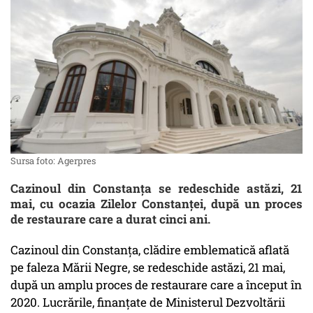
Sursa foto: Agerpres
Cazinoul din Constanța se redeschide astăzi, 21
mai, cu ocazia Zilelor Constanței, după un proces
de restaurare care a durat cinci ani.
Cazinoul din Constanța, clădire emblematică aflată
pe faleza Mării Negre, se redeschide astăzi, 21 mai,
după un amplu proces de restaurare care a început în
2020. Lucrările, finanțate de Ministerul Dezvoltării