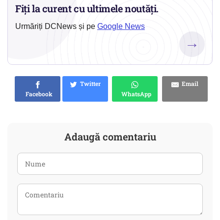
Fiți la curent cu ultimele noutăți.
Urmăriți DCNews și pe
Google News
→
Twitter
Email
Facebook
WhatsApp
Adaugă comentariu