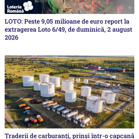
LOTO: Peste 9,05 milioane de euro report la
extragerea Loto 6/49, de duminică, 2 august
2026
Traderii de carburanți, prinși într-o capcană