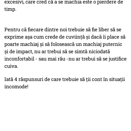
excesivi, care cred că a se machia este o pierdere de
timp.
Pentru că fiecare dintre noi trebuie să fie liber să se
exprime așa cum crede de cuviință și dacă îi place să
poarte machiaj și să folosească un machiaj puternic
și de impact, nu ar trebui să se simtă niciodată
inconfortabil - sau mai rău -nu ar trebui să se justifice
cuiva.
Iată 4 răspunsuri de care trebuie să ții cont în situații
incomode!