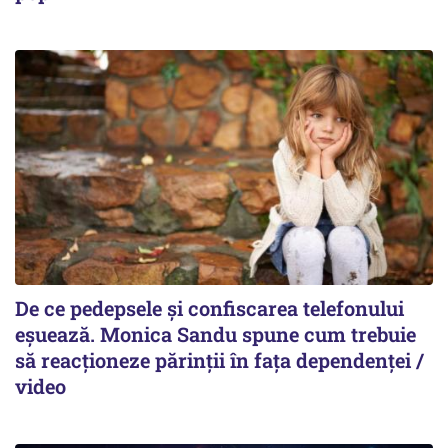
De ce pedepsele și confiscarea telefonului
eșuează. Monica Sandu spune cum trebuie
să reacționeze părinții în fața dependenței /
video