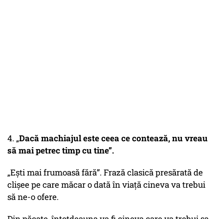
4. „
Dacă machiajul este ceea ce contează, nu vreau
să mai petrec timp cu tine”.
„Ești mai frumoasă fără”. Frază clasică presărată de
clișee pe care măcar o dată în viață cineva va trebui
să ne-o ofere.
Din păcate, întotdeauna va fi cineva care va trebui sa