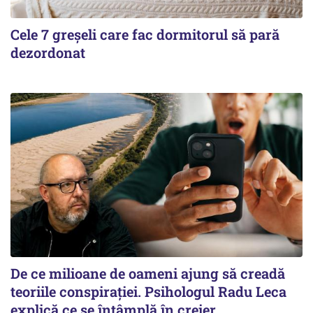
Cele 7 greșeli care fac dormitorul să pară
dezordonat
De ce milioane de oameni ajung să creadă
teoriile conspirației. Psihologul Radu Leca
explică ce se întâmplă în creier