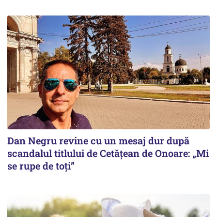
Dan Negru revine cu un mesaj dur după
scandalul titlului de Cetățean de Onoare: „Mi
se rupe de toți”