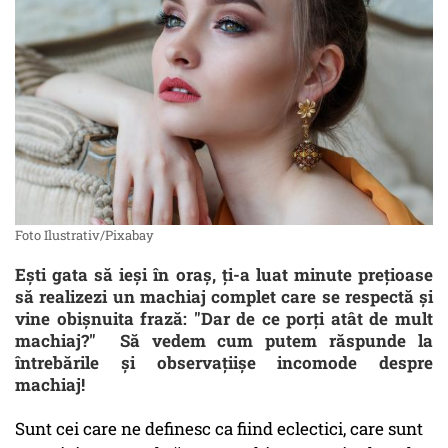
Foto Ilustrativ/Pixabay
Ești gata să ieși în oraș, ți-a luat minute prețioase
să realizezi un machiaj complet care se respectă și
vine obișnuita frază: "Dar de ce porți atât de mult
machiaj?" Să vedem cum putem răspunde la
întrebările și observațiișe incomode despre
machiaj!
Sunt cei care ne definesc ca fiind eclectici, care sunt