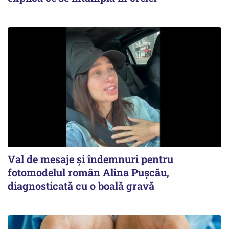
Val de mesaje și îndemnuri pentru
fotomodelul român Alina Pușcău,
diagnosticată cu o boală gravă