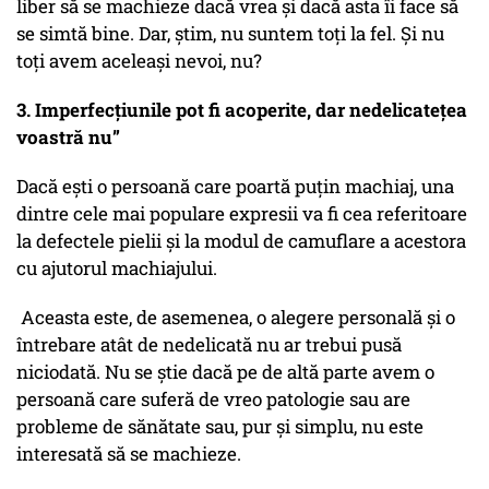
liber să se machieze dacă vrea și dacă asta îi face să
se simtă bine. Dar, știm, nu suntem toți la fel. Și nu
toți avem aceleași nevoi, nu?
3. Imperfecțiunile pot fi acoperite, dar nedelicatețea
voastră nu”
Dacă ești o persoană care poartă puțin machiaj, una
dintre cele mai populare expresii va fi cea referitoare
la defectele pielii și la modul de camuflare a acestora
cu ajutorul machiajului.
Aceasta este, de asemenea, o alegere personală și o
întrebare atât de nedelicată nu ar trebui pusă
niciodată. Nu se știe dacă pe de altă parte avem o
persoană care suferă de vreo patologie sau are
probleme de sănătate sau, pur și simplu, nu este
interesată să se machieze.