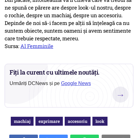
ne spună ce părere are despre look-ul nostru, despre
o rochie, despre un machiaj, despre un accesoriu.
Depinde de noi să-i facem pe alții să înțeleagă ca nu
suntem obiecte, suntem oameni și avem sentimente
care trebuie respectate, mereu.
Sursa:
Al Femminile
Fiți la curent cu ultimele noutăți.
Urmăriți DCNews și pe
Google News
→
machiaj
exprimare
accesoriu
look