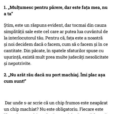
1. „Mulțumesc pentru părere, dar este fața mea, nu
a ta”
Știm, este un răspuns evident, dar tocmai din cauza
simplității sale este cel care ar putea lua cuvântul de
la interlocutorul tău. Pentru că, fața este a noastră
și noi decidem dacă o facem, cum să o facem și în ce
cantitate. Din păcate, în spatele sfaturilor spuse cu
ușurință, există mult prea multe judecăți nesolicitate
și nepotrivite.
2. „Nu arăt rău dacă nu port machiaj. Îmi plac așa
cum sunt!”
Dar unde s-ar scrie că un chip frumos este neapărat
un chip machiat? Nu este obligatoriu. Fiecare este