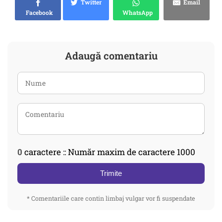
Twitter
Email
Facebook
WhatsApp
Adaugă comentariu
0
caractere :: Număr maxim de caractere 1000
Trimite
* Comentariile care contin limbaj vulgar vor fi suspendate