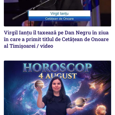
Virgil Ianțu îl taxează pe Dan Negru în ziua
în care a primit titlul de Cetățean de Onoare
al Timișoarei / video