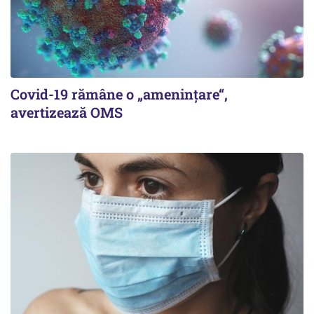
Covid-19 rămâne o „ameninţare“,
avertizează OMS