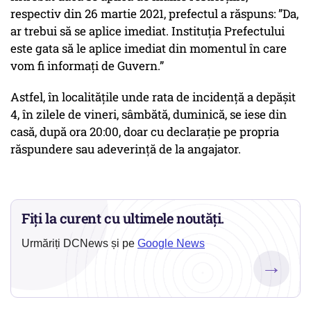
respectiv din 26 martie 2021, prefectul a răspuns: ”Da,
ar trebui să se aplice imediat. Instituția Prefectului
este gata să le aplice imediat din momentul în care
vom fi informați de Guvern.”
Astfel, în localitățile unde rata de incidență a depășit
4, în zilele de vineri, sâmbătă, duminică, se iese din
casă, după ora 20:00, doar cu declarație pe propria
răspundere sau adeverință de la angajator.
Fiți la curent cu ultimele noutăți.
Urmăriți DCNews și pe
Google News
→