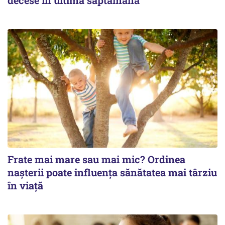
decese în ultima săptămână
Frate mai mare sau mai mic? Ordinea
nașterii poate influența sănătatea mai târziu
în viață