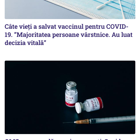
Câte vieți a salvat vaccinul pentru COVID-
19. ”Majoritatea persoane vârstnice. Au luat
decizia vitală”