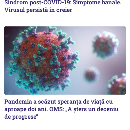
Sindrom post-COVID-19: Simptome banale.
Virusul persistă în creier
Pandemia a scăzut speranţa de viaţă cu
aproape doi ani. OMS: „A şters un deceniu
de progrese”