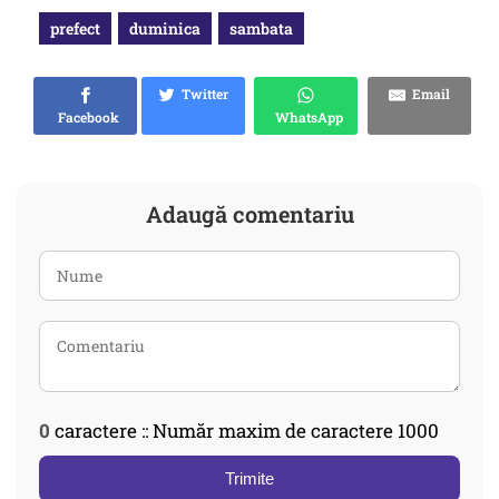
prefect
duminica
sambata
Twitter
Email
Facebook
WhatsApp
Adaugă comentariu
0
caractere :: Număr maxim de caractere 1000
Trimite