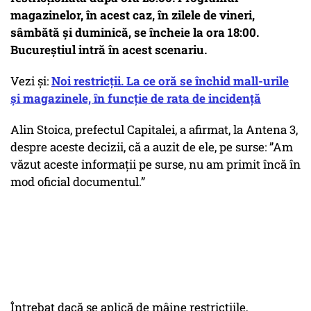
magazinelor, în acest caz, în zilele de vineri,
sâmbătă și duminică, se încheie la ora 18:00.
Bucureștiul intră în acest scenariu.
Vezi și:
Noi restricții. La ce oră se închid mall-urile
și magazinele, în funcție de rata de incidență
Alin Stoica, prefectul Capitalei, a afirmat, la Antena 3,
despre aceste decizii, că a auzit de ele, pe surse: ”Am
văzut aceste informații pe surse, nu am primit încă în
mod oficial documentul.”
Întrebat dacă se aplică de mâine restricțiile,