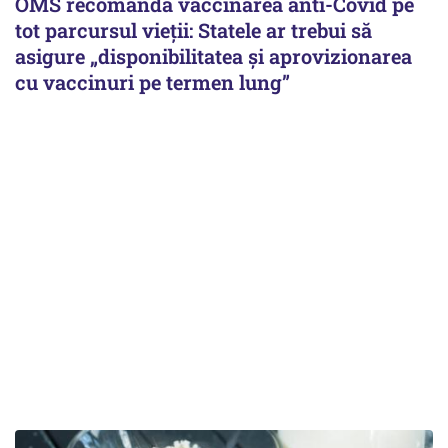
OMS recomandă vaccinarea anti-Covid pe
tot parcursul vieții: Statele ar trebui să
asigure „disponibilitatea și aprovizionarea
cu vaccinuri pe termen lung”