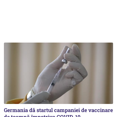
Germania dă startul campaniei de vaccinare
de toamnă împotriva COVID-19