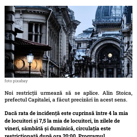
foto pixabay
Noi restricții urmează să se aplice. Alin Stoica,
prefectul Capitalei, a făcut precizări în acest sens.
Dacă rata de incidență este cuprinsă între 4 la mia
de locuitori și 7,5 la mia de locuitori, în zilele de
vineri, sâmbătă și duminică, circulația este
restricționată după ora 20:00. Programul