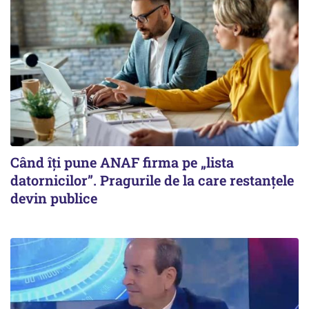
Când îți pune ANAF firma pe „lista
datornicilor”. Pragurile de la care restanțele
devin publice