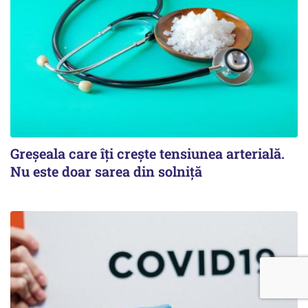
Greșeala care îți crește tensiunea arterială.
Nu este doar sarea din solniță