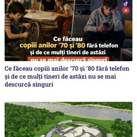
Ce făceau copiii anilor ’70 și ’80 fără telefon
și de ce mulți tineri de astăzi nu se mai
descurcă singuri