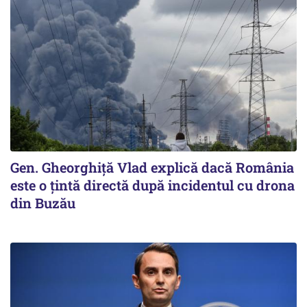
Gen. Gheorghiță Vlad explică dacă România
este o țintă directă după incidentul cu drona
din Buzău