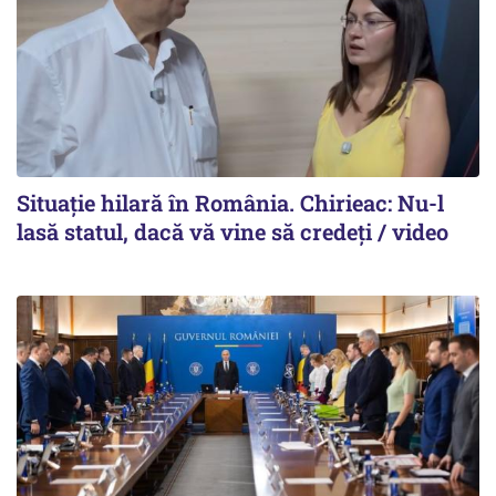
Situație hilară în România. Chirieac: Nu-l
lasă statul, dacă vă vine să credeți / video