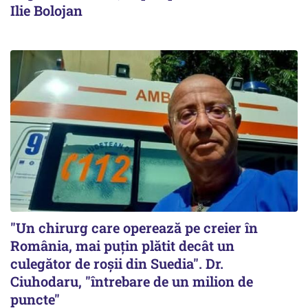
Ilie Bolojan
"Un chirurg care operează pe creier în
România, mai puțin plătit decât un
culegător de roșii din Suedia". Dr.
Ciuhodaru, "întrebare de un milion de
puncte"