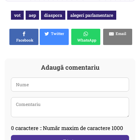
vot
aep
diaspora
alegeri parlamentare
Twitter
Email
Facebook
WhatsApp
Adaugă comentariu
0
caractere :: Număr maxim de caractere 1000