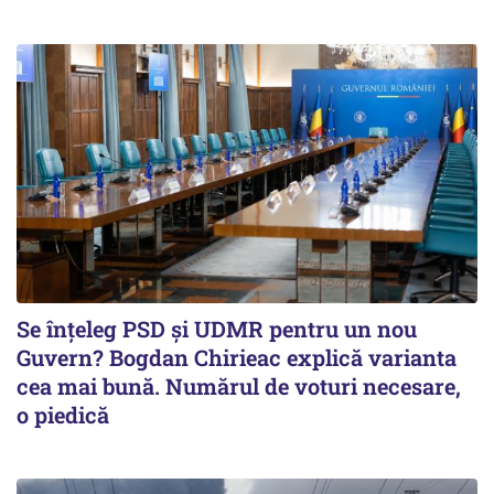
Se înţeleg PSD şi UDMR pentru un nou
Guvern? Bogdan Chirieac explică varianta
cea mai bună. Numărul de voturi necesare,
o piedică