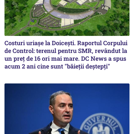
Costuri uriaşe la Doiceşti. Raportul Corpului
de Control: terenul pentru SMR, revândut la
un preţ de 16 ori mai mare. DC News a spus
acum 2 ani cine sunt "băieţii deştepţi"