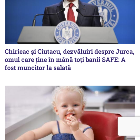
Chirieac și Ciutacu, dezvăluiri despre Jurca,
omul care ține în mână toți banii SAFE: A
fost muncitor la salată