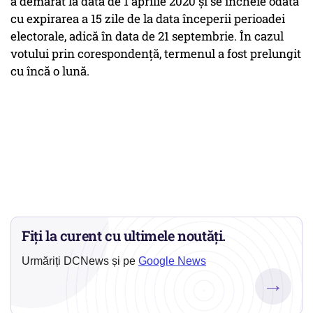
a demarat la data de 1 aprilie 2020 şi se încheie odată
cu expirarea a 15 zile de la data începerii perioadei
electorale, adică în data de 21 septembrie. În cazul
votului prin corespondenţă, termenul a fost prelungit
cu încă o lună.
Fiți la curent cu ultimele noutăți.
Urmăriți DCNews și pe
Google News
→