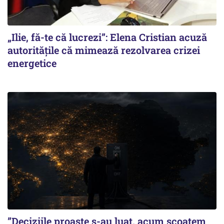
„Ilie, fă-te că lucrezi”: Elena Cristian acuză
autoritățile că mimează rezolvarea crizei
energetice
”Deciziile proaste s-au luat, acum scoatem