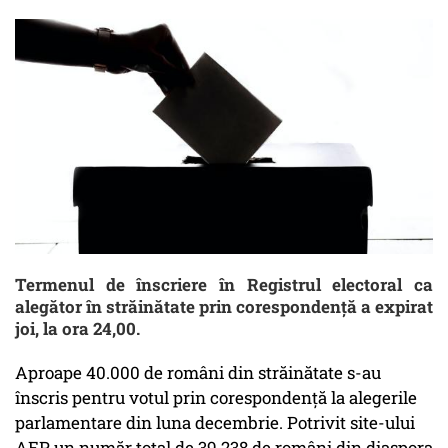
Termenul de înscriere în Registrul electoral ca
alegător în străinătate prin corespondenţă a expirat
joi, la ora 24,00.
Aproape 40.000 de români din străinătate s-au
înscris pentru votul prin corespondenţă la alegerile
parlamentare din luna decembrie. Potrivit site-ului
AEP, un număr total de 39.238 de români din diaspora