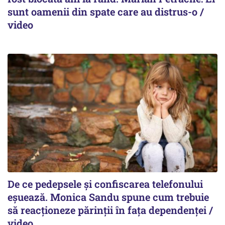
sunt oamenii din spate care au distrus-o /
video
De ce pedepsele și confiscarea telefonului
eșuează. Monica Sandu spune cum trebuie
să reacționeze părinții în fața dependenței /
video