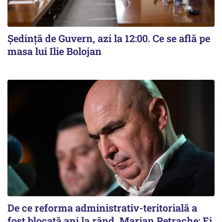
Ședință de Guvern, azi la 12:00. Ce se află pe
masa lui Ilie Bolojan
De ce reforma administrativ-teritorială a
fost blocată ani la rând. Marian Petrache: Ei