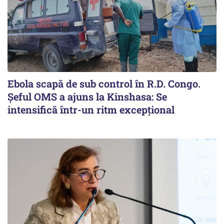
Ebola scapă de sub control în R.D. Congo.
Șeful OMS a ajuns la Kinshasa: Se
intensifică într-un ritm excepţional