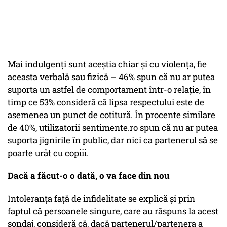
Mai indulgenți sunt aceștia chiar și cu violența, fie
aceasta verbală sau fizică – 46% spun că nu ar putea
suporta un astfel de comportament într-o relație, în
timp ce 53% consideră că lipsa respectului este de
asemenea un punct de cotitură. În procente similare
de 40%, utilizatorii sentimente.ro spun că nu ar putea
suporta jignirile în public, dar nici ca partenerul să se
poarte urât cu copiii.
Dacă a făcut-o o dată, o va face din nou
Intoleranța față de infidelitate se explică și prin
faptul că persoanele singure, care au răspuns la acest
sondaj, consideră că, dacă partenerul/partenera a