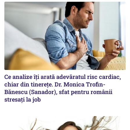
Ce analize îți arată adevăratul risc cardiac,
chiar din tinerețe. Dr. Monica Trofin-
Bănescu (Sanador), sfat pentru românii
stresați la job