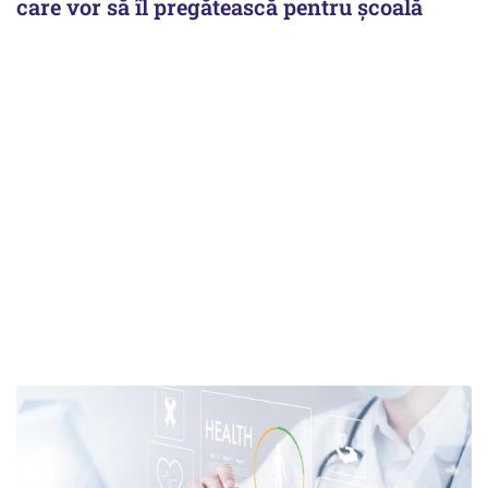
care vor să îl pregătească pentru școală