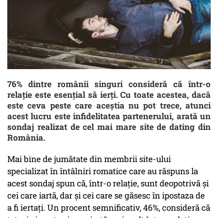
76% dintre românii singuri consideră că într-o
relație este esențial să ierți. Cu toate acestea, dacă
este ceva peste care aceștia nu pot trece, atunci
acest lucru este infidelitatea partenerului, arată un
sondaj realizat de cel mai mare site de dating din
România.
Mai bine de jumătate din membrii site-ului
specializat în întâlniri romatice care au răspuns la
acest sondaj spun că, într-o relație, sunt deopotrivă și
cei care iartă, dar și cei care se găsesc în ipostaza de
a fi iertați. Un procent semnificativ, 46%, consideră că