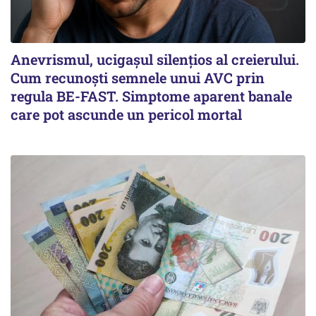
Anevrismul, ucigașul silențios al creierului.
Cum recunoști semnele unui AVC prin
regula BE-FAST. Simptome aparent banale
care pot ascunde un pericol mortal