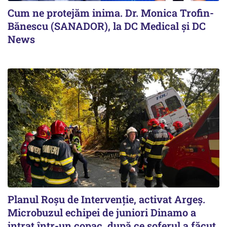
Cum ne protejăm inima. Dr. Monica Trofin-
Bănescu (SANADOR), la DC Medical și DC
News
Planul Roşu de Intervenţie, activat Argeş.
Microbuzul echipei de juniori Dinamo a
intrat într-un copac, după ce șoferul a făcut