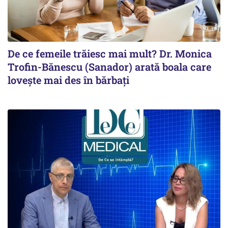
De ce femeile trăiesc mai mult? Dr. Monica
Trofin-Bănescu (Sanador) arată boala care
lovește mai des în bărbați