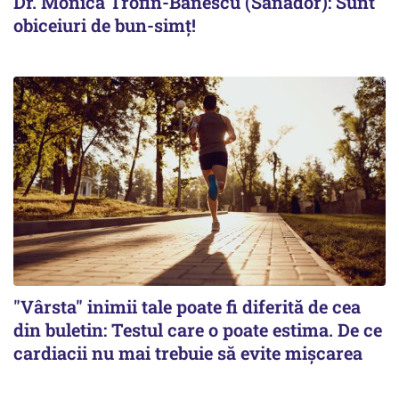
Dr. Monica Trofin-Bănescu (Sanador): Sunt
obiceiuri de bun-simț!
"Vârsta" inimii tale poate fi diferită de cea
din buletin: Testul care o poate estima. De ce
cardiacii nu mai trebuie să evite mișcarea