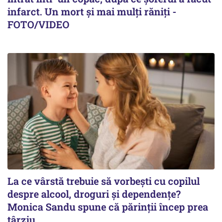
infarct. Un mort și mai mulți răniți -
FOTO/VIDEO
La ce vârstă trebuie să vorbești cu copilul
despre alcool, droguri și dependențe?
Monica Sandu spune că părinții încep prea
târziu