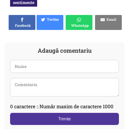
sentimente
Twitter
Email
Facebook
WhatsApp
Adaugă comentariu
0
caractere :: Număr maxim de caractere 1000
Trimite