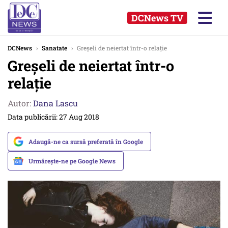
DCNews TV
DCNews
›
Sanatate
›
Greșeli de neiertat într-o relație
Greșeli de neiertat într-o
relație
Autor:
Dana Lascu
Data publicării: 27 Aug 2018
Adaugă-ne ca sursă preferată în Google
Urmărește-ne pe Google News