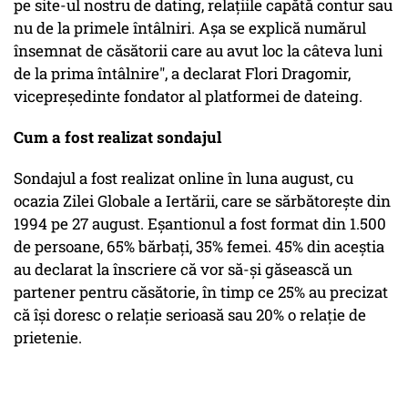
pe site-ul nostru de dating, relațiile capătă contur sau
nu de la primele întâlniri. Așa se explică numărul
însemnat de căsătorii care au avut loc la câteva luni
de la prima întâlnire", a declarat Flori Dragomir,
vicepreședinte fondator al platformei de dateing.
Cum a fost realizat sondajul
Sondajul a fost realizat online în luna august, cu
ocazia Zilei Globale a Iertării, care se sărbătorește din
1994 pe 27 august. Eșantionul a fost format din 1.500
de persoane, 65% bărbați, 35% femei. 45% din aceștia
au declarat la înscriere că vor să-și găsească un
partener pentru căsătorie, în timp ce 25% au precizat
că își doresc o relație serioasă sau 20% o relație de
prietenie.