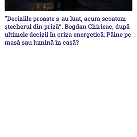
”Deciziile proaste s-au luat, acum scoatem
ștecherul din priză”. Bogdan Chirieac, după
ultimele decizii în criza energetică: Pâine pe
masă sau lumină în casă?