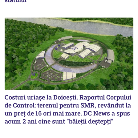
Costuri uriaşe la Doiceşti. Raportul Corpului
de Control: terenul pentru SMR, revândut la
un preţ de 16 ori mai mare. DC News a spus
acum 2 ani cine sunt "băieţii deştepţi"