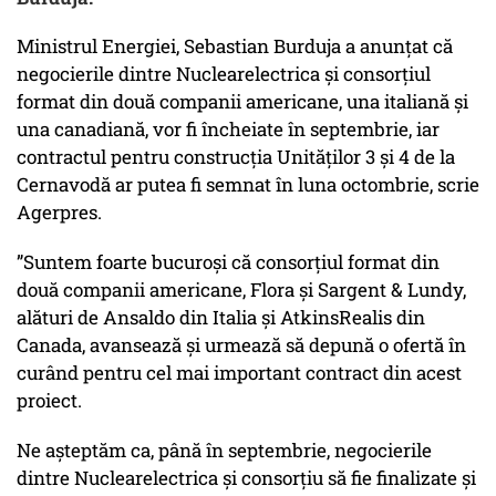
Ministrul Energiei, Sebastian Burduja a anunțat că
negocierile dintre Nuclearelectrica și consorțiul
format din două companii americane, una italiană și
una canadiană, vor fi încheiate în septembrie, iar
contractul pentru construcția Unităților 3 și 4 de la
Cernavodă ar putea fi semnat în luna octombrie, scrie
Agerpres.
”Suntem foarte bucuroși că consorțiul format din
două companii americane, Flora și Sargent & Lundy,
alături de Ansaldo din Italia și AtkinsRealis din
Canada, avansează și urmează să depună o ofertă în
curând pentru cel mai important contract din acest
proiect.
Ne așteptăm ca, până în septembrie, negocierile
dintre Nuclearelectrica și consorțiu să fie finalizate și