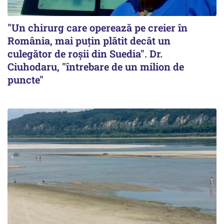
"Un chirurg care operează pe creier în
România, mai puțin plătit decât un
culegător de roșii din Suedia". Dr.
Ciuhodaru, "întrebare de un milion de
puncte"