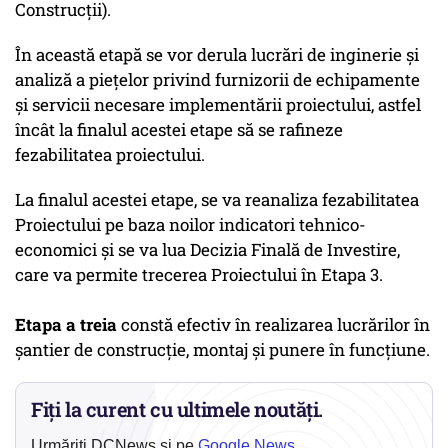
Construcții).
În această etapă se vor derula lucrări de inginerie și
analiză a piețelor privind furnizorii de echipamente
și servicii necesare implementării proiectului, astfel
încât la finalul acestei etape să se rafineze
fezabilitatea proiectului.
La finalul acestei etape, se va reanaliza fezabilitatea
Proiectului pe baza noilor indicatori tehnico-
economici și se va lua Decizia Finală de Investire,
care va permite trecerea Proiectului în Etapa 3.
Etapa a treia
constă efectiv în realizarea lucrărilor în
șantier de construcție, montaj și punere în funcțiune.
Fiți la curent cu ultimele noutăți.
Urmăriți DCNews și pe
Google News