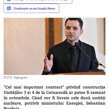
Urmărește-ne pe Google News
FOTO: Agerpres
”Cel mai important contract” privind construcția
Unităților 3 și 4 de la Cernavodă ar putea fi semnat
în octombrie. Când vor fi livrate cele două unități
nucleare, potrivit ministrului Energiei, Sebastian
Burduja.