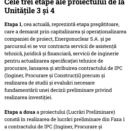
Cele trei etape ale proiectului de la
Unitățile 3 și 4
Etapa 1
, cea actuală, reprezintă etapa pregătitoare,
care a demarat prin capitalizarea și operaționalizarea
companiei de proiect, Energonuclear S.A. și pe
parcursul ei se vor contracta servicii de asistență
tehnică, juridică și financiară, servicii de inginerie
pentru actualizarea specificației tehnice de
procurare, lansarea și atribuirea contractului de IPC
(Inginer, Procurare și Construcții) precum și
realizarea de studii și evaluări necesare
fundamentării unei decizii preliminare privind
realizarea investiției.
Etapa a doua
a proiectului (Lucrări Preliminare)
constă în realizarea de lucrări preliminare din Faza 1
a contractului de IPC (Inginer, Procurare și