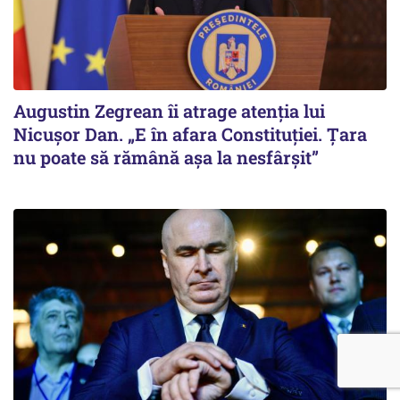
Augustin Zegrean îi atrage atenția lui
Nicușor Dan. „E în afara Constituției. Țara
nu poate să rămână așa la nesfârșit”