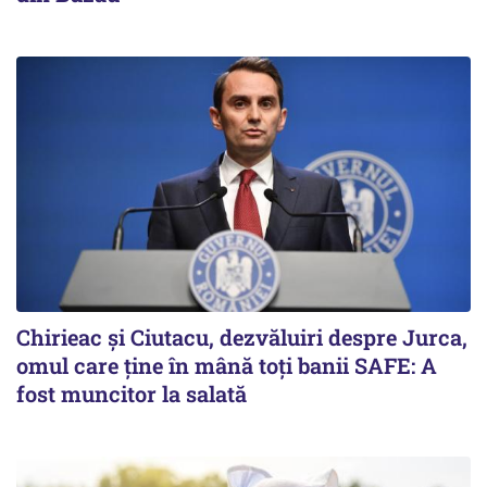
Chirieac și Ciutacu, dezvăluiri despre Jurca,
omul care ține în mână toți banii SAFE: A
fost muncitor la salată