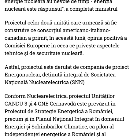
energie nucleară au nevoie de timp - energia
nucleară este răspunsul”, a completat ministrul.
Proiectul celor două unități care urmează să fie
construire ce consorțiul americano-italiano-
canadian a primit, în această lună, opinia pozitivă a
Comisiei Europene în ceea ce privește aspectele
tehnice și de securitate nucleară.
Astfel, proiectul este derulat de compania de proiect
Energonuclear, deținută integral de Societatea
Națională Nuclearelectrica (SNN).
Conform Nuclearelectrica, proiectul Unităților
CANDU 3 și 4 CNE Cernavodă este prevăzut în
Proiectul de Strategie Energetică a României,
precum și în Planul Național Integrat în domeniul
Energiei și Schimbărilor Climatice, ca pilon al
independenței energetice a României și al