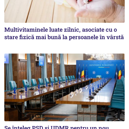
Multivitaminele luate zilnic, asociate cu o
stare fizică mai bună la persoanele în vârstă
Se înţeleg PSD şi UDMR pentru un nou