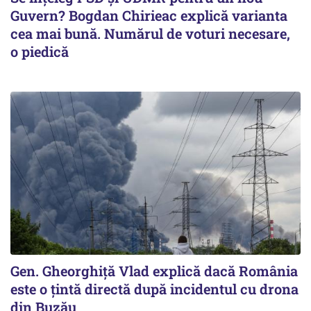
Guvern? Bogdan Chirieac explică varianta
cea mai bună. Numărul de voturi necesare,
o piedică
Gen. Gheorghiță Vlad explică dacă România
este o țintă directă după incidentul cu drona
din Buzău