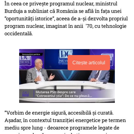
În ceea ce privește programul nuclear, ministrul
Burduja a subliniat că România se află în fața unei
”oportunități istorice”, aceea de a-și dezvolta propriul
program nuclear, imaginat în anii '70, cu tehnologie
occidentală.
Citește articolul
”Vorbim de energie sigură, accesibilă și curată.
Așadar, în contextul tranziției energetice pe termen
mediu spre lung - deoarece programele legate de