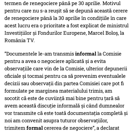
termen de renegociere până pe 30 aprilie. Motivul
pentru care nu s-a reușit să se depună această cerere
de renegociere până la 30 aprilie în condițiile în care
acest lucru era o prioritate a fost explicat de ministrul
Investiţiilor şi Fondurilor Europene, Marcel Boloş, la
România TV.
”Documentele le-am transmis
informal
la Comisie
pentru a avea o negociere aplicată și a evita
observațiile care vin de la Comisie, ulterior depunerii
oficiale și tocmai pentru ca să prevenim eventualele
decizii sau observații din partea Comisiei care pot fi
formulate pe marginea materialului trimis, am
socotit că este de cuviință mai bine pentru țară să
avem această discuție informală și când dumnealor
vor transmite că este toată documentația completă și
noi am convenit asupra tuturor observațiilor,
trimitem
formal
cererea de negociere”, a declarat