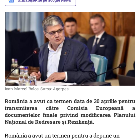
Urmărește-ne pe Google News
Ioan Marcel Bolos. Sursa: Agerpes
România a avut ca termen data de 30 aprilie pentru
transmiterea către Comisia Europeană a
documentelor finale privind modificarea Planului
Naţional de Redresare şi Rezilienţă.
România a avut un termen pentru a depune un