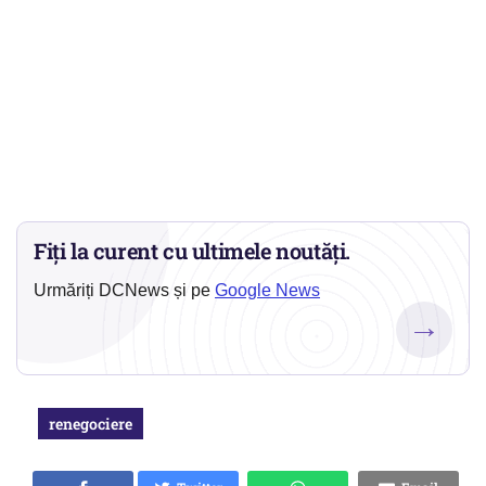
Fiți la curent cu ultimele noutăți.
Urmăriți DCNews și pe
Google News
→
renegociere