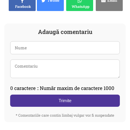
Twitter
Email
Facebook
WhatsApp
Adaugă comentariu
0
caractere :: Număr maxim de caractere 1000
Trimite
* Comentariile care contin limbaj vulgar vor fi suspendate