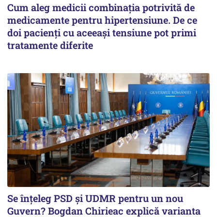
Cum aleg medicii combinația potrivită de
medicamente pentru hipertensiune. De ce
doi pacienți cu aceeași tensiune pot primi
tratamente diferite
Se înţeleg PSD şi UDMR pentru un nou
Guvern? Bogdan Chirieac explică varianta