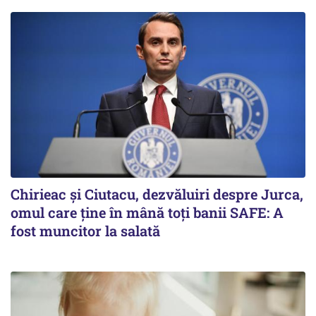
Chirieac și Ciutacu, dezvăluiri despre Jurca,
omul care ține în mână toți banii SAFE: A
fost muncitor la salată