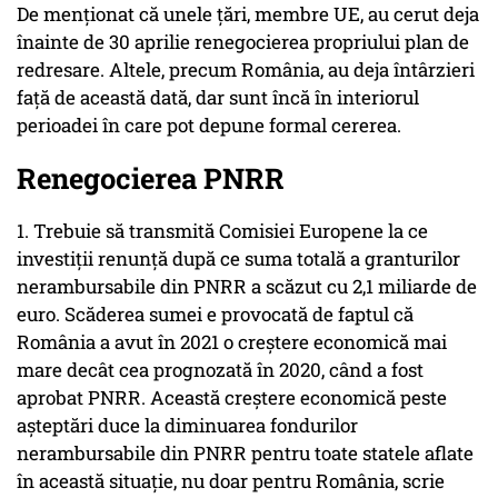
De menționat că unele țări, membre UE, au cerut deja
înainte de 30 aprilie renegocierea propriului plan de
redresare. Altele, precum România, au deja întârzieri
față de această dată, dar sunt încă în interiorul
perioadei în care pot depune formal cererea.
Renegocierea PNRR
1. Trebuie să transmită Comisiei Europene la ce
investiții renunță după ce suma totală a granturilor
nerambursabile din PNRR a scăzut cu 2,1 miliarde de
euro. Scăderea sumei e provocată de faptul că
România a avut în 2021 o creștere economică mai
mare decât cea prognozată în 2020, când a fost
aprobat PNRR. Această creștere economică peste
așteptări duce la diminuarea fondurilor
nerambursabile din PNRR pentru toate statele aflate
în această situație, nu doar pentru România, scrie