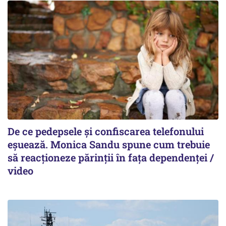
De ce pedepsele și confiscarea telefonului
eșuează. Monica Sandu spune cum trebuie
să reacționeze părinții în fața dependenței /
video