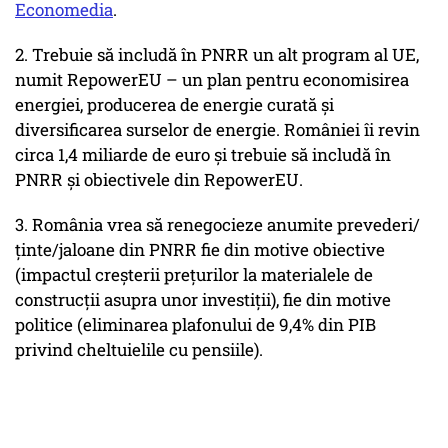
Economedia
.
2. Trebuie să includă în PNRR un alt program al UE,
numit RepowerEU – un plan pentru economisirea
energiei, producerea de energie curată și
diversificarea surselor de energie. României îi revin
circa 1,4 miliarde de euro și trebuie să includă în
PNRR și obiectivele din RepowerEU.
3. România vrea să renegocieze anumite prevederi/
ținte/jaloane din PNRR fie din motive obiective
(impactul creșterii prețurilor la materialele de
construcții asupra unor investiții), fie din motive
politice (eliminarea plafonului de 9,4% din PIB
privind cheltuielile cu pensiile).