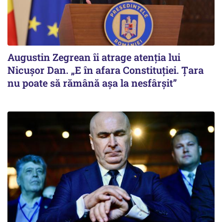
Augustin Zegrean îi atrage atenția lui
Nicușor Dan. „E în afara Constituției. Țara
nu poate să rămână așa la nesfârșit”