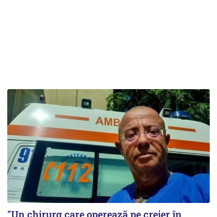
"Un chirurg care operează pe creier în