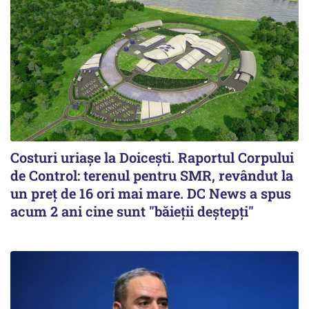
Costuri uriaşe la Doiceşti. Raportul Corpului
de Control: terenul pentru SMR, revândut la
un preţ de 16 ori mai mare. DC News a spus
acum 2 ani cine sunt "băieţii deştepţi"