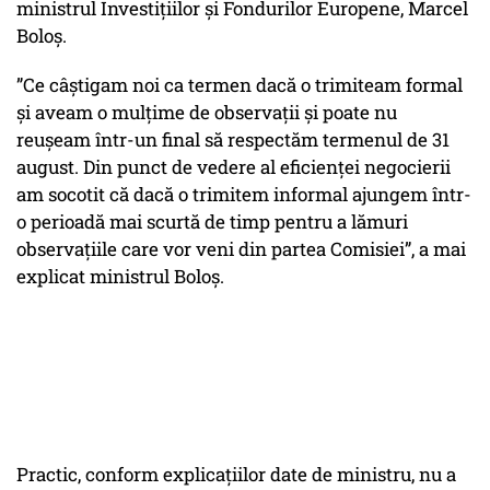
ministrul Investiţiilor şi Fondurilor Europene, Marcel
Boloş.
”Ce câștigam noi ca termen dacă o trimiteam formal
și aveam o mulțime de observații și poate nu
reușeam într-un final să respectăm termenul de 31
august. Din punct de vedere al eficienței negocierii
am socotit că dacă o trimitem informal ajungem într-
o perioadă mai scurtă de timp pentru a lămuri
observațiile care vor veni din partea Comisiei”, a mai
explicat ministrul Boloș.
Practic, conform explicațiilor date de ministru, nu a