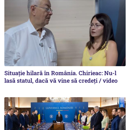
Situație hilară în România. Chirieac: Nu-l
lasă statul, dacă vă vine să credeți / video