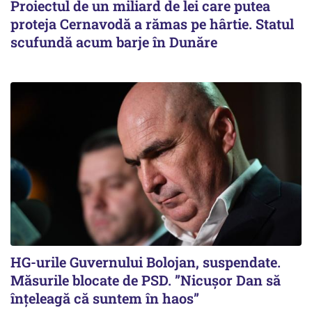
Proiectul de un miliard de lei care putea
proteja Cernavodă a rămas pe hârtie. Statul
scufundă acum barje în Dunăre
HG-urile Guvernului Bolojan, suspendate.
Măsurile blocate de PSD. ”Nicușor Dan să
înțeleagă că suntem în haos”