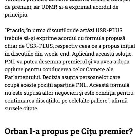
de premier, iar UDMR şi-a exprimat acordul de
principiu.
"Practic, în urma discuţiilor de astăzi USR-PLUS
trebuie să-şi exprime acordul cu formula propusă
chiar de USR-PLUS, respectiv ceea ce a propus iniţial
în discuţiile din week-end. Aplicând această soluţie,
PNL va putea desemna premierul şi va avea a doua
opţiune pentru conducerea celor Camere ale
Parlamentului. Decizia asupra persoanelor care
ocupă aceste poziţii aparţine PNL. Această formulă
nu este supusă altor negocieri şi este condiţia pentru
continuarea discuţiilor pe celelalte paliere", afirmă
sursele citate.
Orban l-a propus pe Cîțu premier?