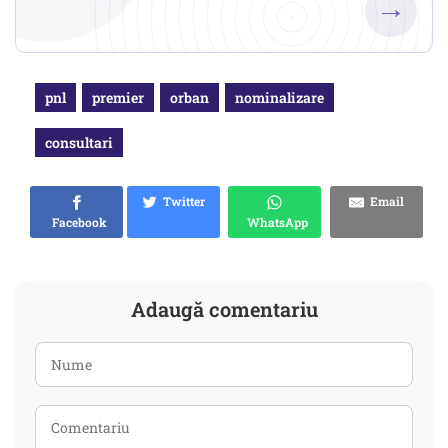
→
pnl
premier
orban
nominalizare
consultari
Twitter
Email
Facebook
WhatsApp
Adaugă comentariu