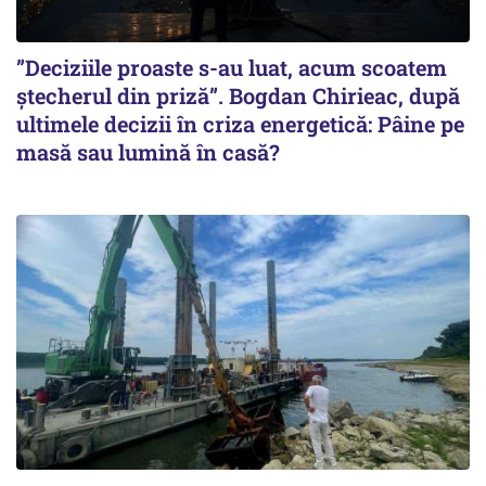
”Deciziile proaste s-au luat, acum scoatem
ștecherul din priză”. Bogdan Chirieac, după
ultimele decizii în criza energetică: Pâine pe
masă sau lumină în casă?