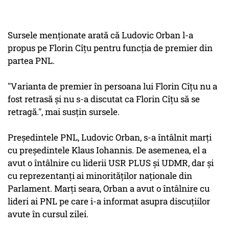
Sursele menţionate arată că Ludovic Orban l-a
propus pe Florin Cîţu pentru funcţia de premier din
partea PNL.
"Varianta de premier în persoana lui Florin Cîţu nu a
fost retrasă şi nu s-a discutat ca Florin Cîţu să se
retragă.", mai susţin sursele.
Preşedintele PNL, Ludovic Orban, s-a întâlnit marţi
cu preşedintele Klaus Iohannis. De asemenea, el a
avut o întâlnire cu liderii USR PLUS şi UDMR, dar şi
cu reprezentanţi ai minorităţilor naţionale din
Parlament. Marţi seara, Orban a avut o întâlnire cu
lideri ai PNL pe care i-a informat asupra discuţiilor
avute în cursul zilei.