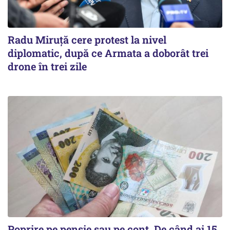
Radu Miruţă cere protest la nivel
diplomatic, după ce Armata a doborât trei
drone în trei zile
Poprire pe pensie sau pe cont. De când ai 15