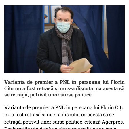
Varianta de premier a PNL în persoana lui Florin
Cîţu nu a fost retrasă şi nu s-a discutat ca acesta să
se retragă, potrivit unor surse politice.
Varianta de premier a PNL în persoana lui Florin Cîţu
nu a fost retrasă şi nu s-a discutat ca acesta să se
retragă, potrivit unor surse politice, citează Agerpres.
Declarațiile vin după ce alte surse politice au spus