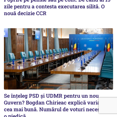
zile pentru a contesta executarea silită. O
nouă decizie CCR
Se înţeleg PSD şi UDMR pentru un nou
Guvern? Bogdan Chirieac explică varianta
cea mai bună. Numărul de voturi necesare,
o piedică