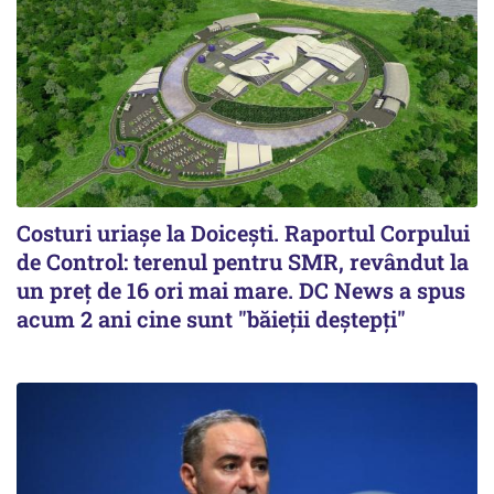
Costuri uriaşe la Doiceşti. Raportul Corpului
de Control: terenul pentru SMR, revândut la
un preţ de 16 ori mai mare. DC News a spus
acum 2 ani cine sunt "băieţii deştepţi"