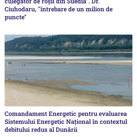
culegător de roșii din Suedia". Dr.
Ciuhodaru, "întrebare de un milion de
puncte"
Comandament Energetic pentru evaluarea
Sistemului Energetic Naţional în contextul
debitului redus al Dunării