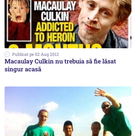
Publicat pe 02 Aug 2012
Macaulay Culkin nu trebuia să fie lăsat
singur acasă