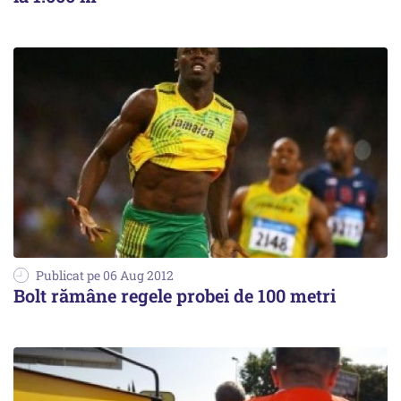
Publicat pe 06 Aug 2012
Bolt rămâne regele probei de 100 metri