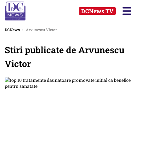
DCNews TV
DCNews
›
Arvunescu Victor
Stiri publicate de Arvunescu
Victor