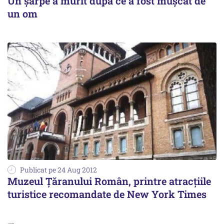
Un șarpe a murit după ce a fost mușcat de
un om
Publicat pe 24 Aug 2012
Muzeul Țăranului Român, printre atracțiile
turistice recomandate de New York Times