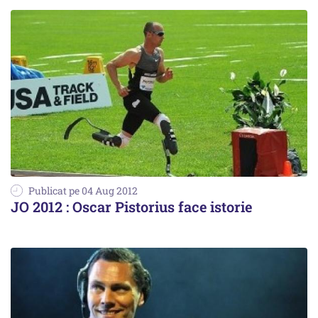
Publicat pe 04 Aug 2012
JO 2012 : Oscar Pistorius face istorie