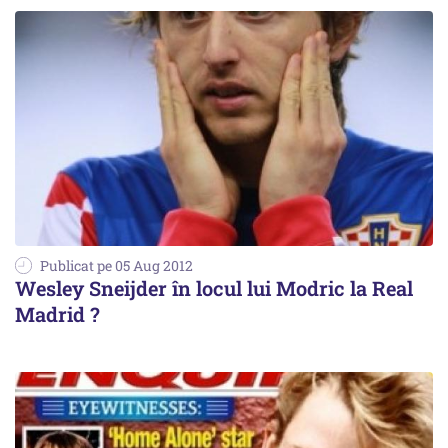
Publicat pe 05 Aug 2012
Wesley Sneijder în locul lui Modric la Real
Madrid ?