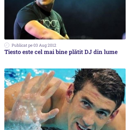
Publicat pe 03 Aug 2012
Tiesto este cel mai bine plătit DJ din lume