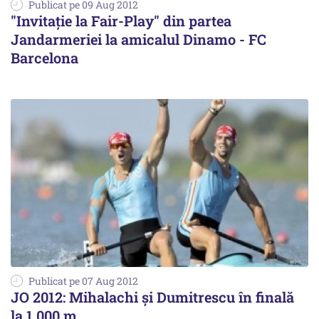
Publicat pe 09 Aug 2012
"Invitație la Fair-Play" din partea
Jandarmeriei la amicalul Dinamo - FC
Barcelona
Publicat pe 07 Aug 2012
JO 2012: Mihalachi și Dumitrescu în finală
la 1.000 m