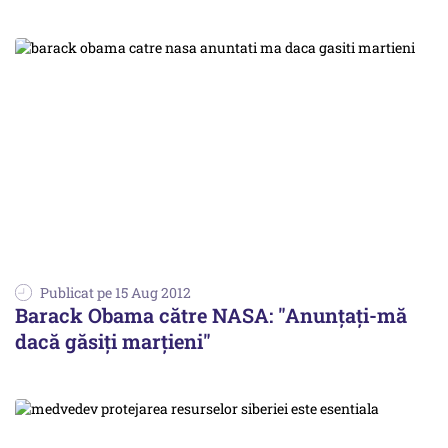
Publicat pe 15 Aug 2012
Barack Obama către NASA: "Anunțați-mă
dacă găsiți marțieni"