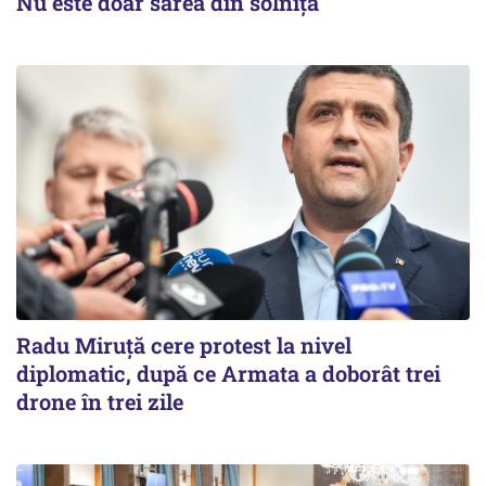
Nu este doar sarea din solniță
Radu Miruţă cere protest la nivel
diplomatic, după ce Armata a doborât trei
drone în trei zile