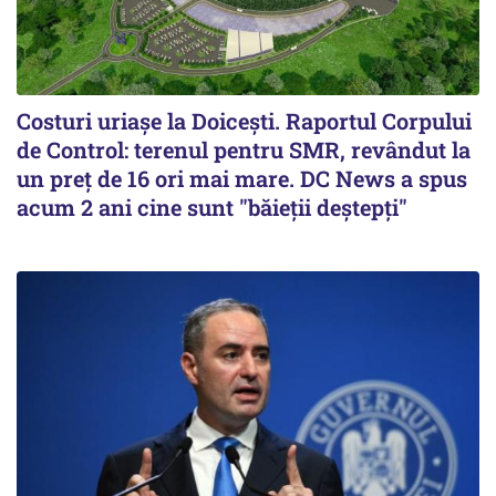
Costuri uriaşe la Doiceşti. Raportul Corpului
de Control: terenul pentru SMR, revândut la
un preţ de 16 ori mai mare. DC News a spus
acum 2 ani cine sunt "băieţii deştepţi"