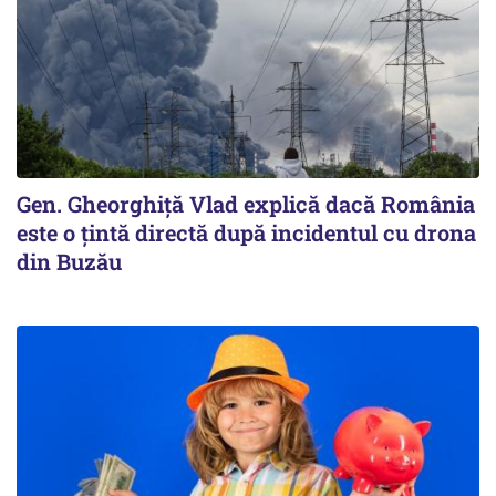
Gen. Gheorghiță Vlad explică dacă România
este o țintă directă după incidentul cu drona
din Buzău