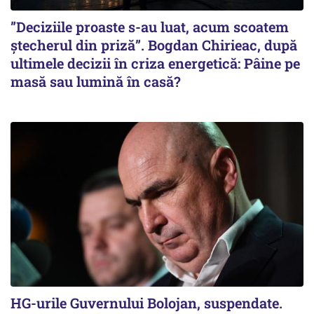
”Deciziile proaste s-au luat, acum scoatem
ștecherul din priză”. Bogdan Chirieac, după
ultimele decizii în criza energetică: Pâine pe
masă sau lumină în casă?
HG-urile Guvernului Bolojan, suspendate.