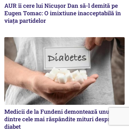
AUR îi cere lui Nicușor Dan să-l demită pe
Eugen Tomac: O imixtiune inacceptabilă în
viața partidelor
Medicii de la Fundeni demontează unul
dintre cele mai răspândite mituri despre
diabet