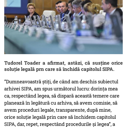
Tudorel Toader a afirmat, astăzi, că susține orice
soluție legală prn care să închidă capitolul SIPA.
”Dumneavoastră ştiţi, de când am deschis subiectul
arhivei SIPA, am spus următorul lucru: dorinţa mea
ca, respectând legea, să dispară această temere care
planează în legătură cu arhiva, să avem comisie, să
avem proceduri legale, transparente, după mine,
orice soluţie legală prin care să închidem capitolul
SIPA, dar, repet, respectând procedurile şi legea”, a