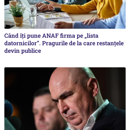
Când îți pune ANAF firma pe „lista
datornicilor”. Pragurile de la care restanțele
devin publice