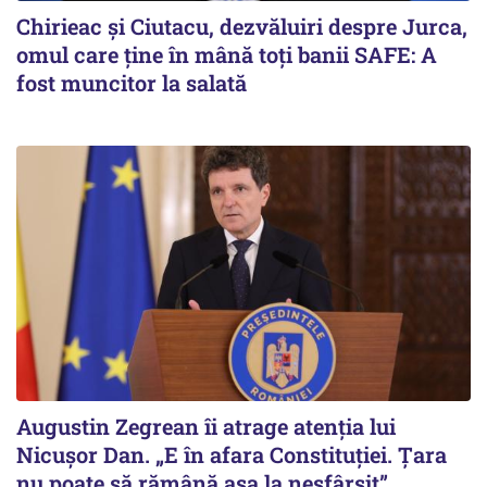
Chirieac și Ciutacu, dezvăluiri despre Jurca,
omul care ține în mână toți banii SAFE: A
fost muncitor la salată
Augustin Zegrean îi atrage atenția lui
Nicușor Dan. „E în afara Constituției. Țara
nu poate să rămână așa la nesfârșit”