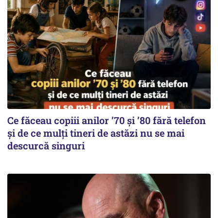
Ce făceau copiii anilor ’70 și ’80 fără telefon
și de ce mulți tineri de astăzi nu se mai
descurcă singuri