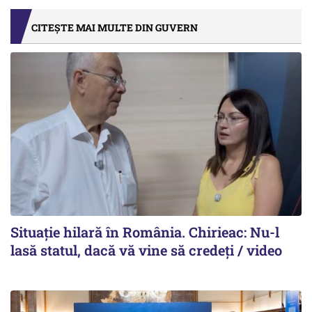
CITEȘTE MAI MULTE DIN GUVERN
Situație hilară în România. Chirieac: Nu-l
lasă statul, dacă vă vine să credeți / video