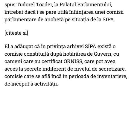
spus Tudorel Toader, la Palatul Parlamentului,
întrebat dacă i se pare utilă înfiinţarea unei comisii
parlamentare de anchetă pe situaţia de la SIPA.
[citeste si]
El a adăugat că în privinţa arhivei SIPA există o
comisie constituită după hotărârea de Guvern, cu
oameni care au certificat ORNISS, care pot avea
acces la secrete indiferent de nivelul de secretizare,
comisie care se află încă în perioada de inventariere,
de început a activităţii.