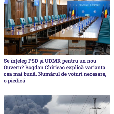
Se înţeleg PSD şi UDMR pentru un nou
Guvern? Bogdan Chirieac explică varianta
cea mai bună. Numărul de voturi necesare,
o piedică