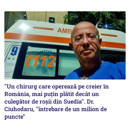
"Un chirurg care operează pe creier în
România, mai puțin plătit decât un
culegător de roșii din Suedia". Dr.
Ciuhodaru, "întrebare de un milion de
puncte"