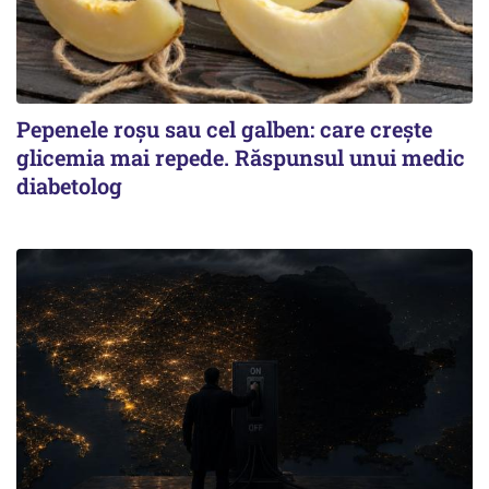
Pepenele roșu sau cel galben: care crește
glicemia mai repede. Răspunsul unui medic
diabetolog