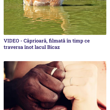
VIDEO - Căprioară, filmată în timp ce
traversa înot lacul Bicaz