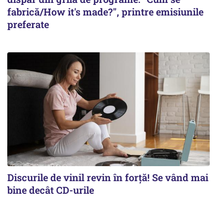
fabrică/How it's made?", printre emisiunile
preferate
Discurile de vinil revin în forţă! Se vând mai
bine decât CD-urile