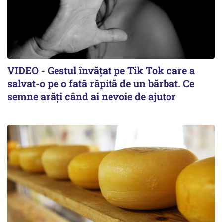
VIDEO - Gestul învățat pe Tik Tok care a
salvat-o pe o fată răpită de un bărbat. Ce
semne arăți când ai nevoie de ajutor