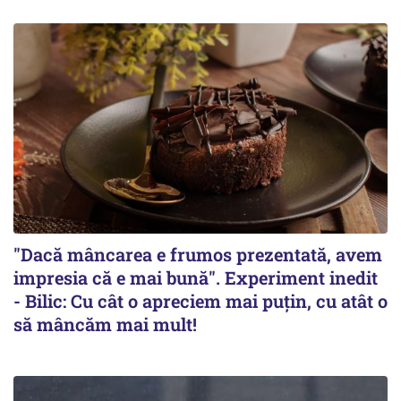
"Dacă mâncarea e frumos prezentată, avem
impresia că e mai bună". Experiment inedit
- Bilic: Cu cât o apreciem mai puțin, cu atât o
să mâncăm mai mult!