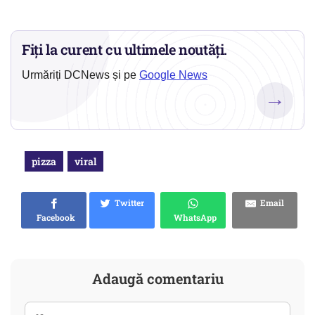
Fiți la curent cu ultimele noutăți.
Urmăriți DCNews și pe
Google News
→
pizza
viral
Twitter
Email
Facebook
WhatsApp
Adaugă comentariu