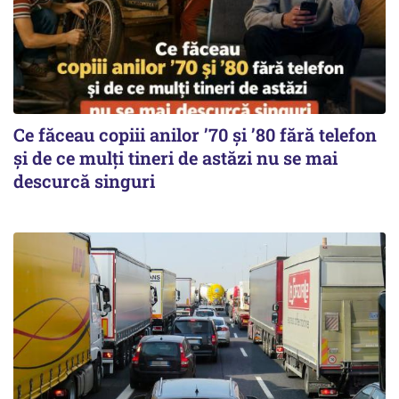
Ce făceau copiii anilor ’70 și ’80 fără telefon
și de ce mulți tineri de astăzi nu se mai
descurcă singuri