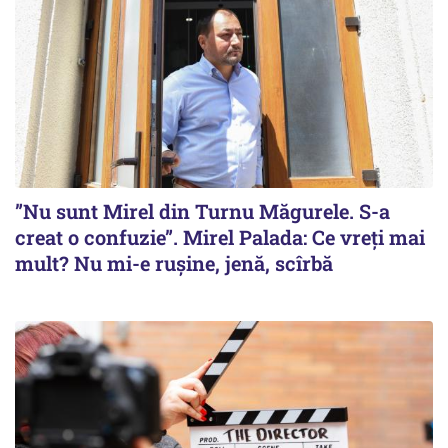
”Nu sunt Mirel din Turnu Măgurele. S-a
creat o confuzie”. Mirel Palada: Ce vreți mai
mult? Nu mi-e rușine, jenă, scîrbă