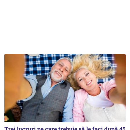
Trei lucruri pe care trebuie să le faci după 45