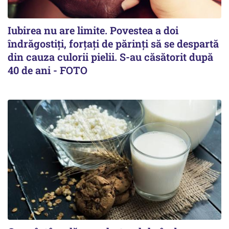
Iubirea nu are limite. Povestea a doi
îndrăgostiţi, forţaţi de părinţi să se despartă
din cauza culorii pielii. S-au căsătorit după
40 de ani - FOTO