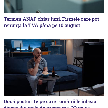
Termen ANAF chiar luni. Firmele care pot
renunța la TVA până pe 10 august
Două posturi tv pe care românii le iubeau
dispar din grila de programe. "Cum se