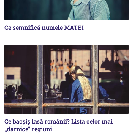
Ce semnifică numele MATEI
Ce bacșiș lasă românii? Lista celor mai
„darnice” regiuni