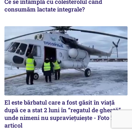
Ce se întâmplă cu colesterolul când
consumăm lactate integrale?
El este bărbatul care a fost găsit în viață
după ce a stat 2 luni în “regatul de gheață”,
unde nimeni nu supraviețuiește - Foto în
articol