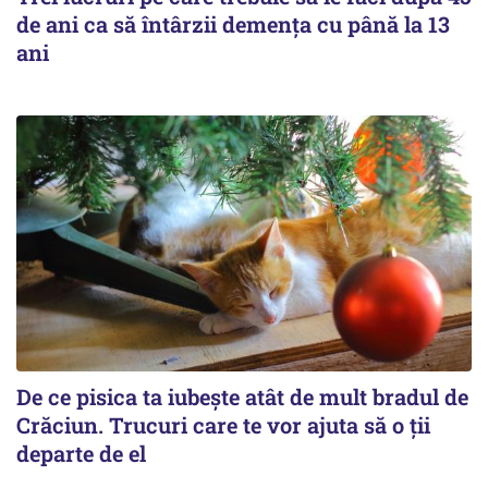
de ani ca să întârzii demența cu până la 13
ani
De ce pisica ta iubește atât de mult bradul de
Crăciun. Trucuri care te vor ajuta să o ții
departe de el