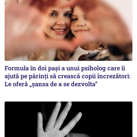
Formula în doi pași a unui psiholog care îi
ajută pe părinți să crească copii încrezători:
Le oferă „șansa de a se dezvolta”