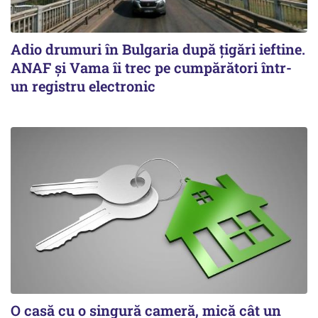
Adio drumuri în Bulgaria după țigări ieftine.
ANAF și Vama îi trec pe cumpărători într-
un registru electronic
O casă cu o singură cameră, mică cât un