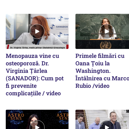
Menopauza vine cu
Primele filmări cu
osteoporoză. Dr.
Oana Țoiu la
Virginia Țârlea
Washington.
(SANADOR): Cum pot
Întâlnirea cu Marc
fi prevenite
Rubio /video
complicațiile / video