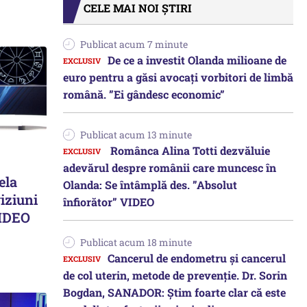
CELE MAI NOI ȘTIRI
Publicat acum 7 minute
De ce a investit Olanda milioane de
euro pentru a găsi avocați vorbitori de limbă
română. ”Ei gândesc economic”
Publicat acum 13 minute
Românca Alina Totti dezvăluie
adevărul despre românii care muncesc în
ela
Olanda: Se întâmplă des. ”Absolut
iziuni
înfiorător” VIDEO
VIDEO
Publicat acum 18 minute
Cancerul de endometru și cancerul
de col uterin, metode de prevenție. Dr. Sorin
Bogdan, SANADOR: Știm foarte clar că este