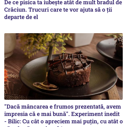
De ce pisica ta iubește atât de mult bradul de
Crăciun. Trucuri care te vor ajuta să o ții
departe de el
"Dacă mâncarea e frumos prezentată, avem
impresia că e mai bună". Experiment inedit
- Bilic: Cu cât o apreciem mai puțin, cu atât o