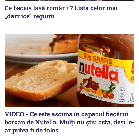
Ce bacșiș lasă românii? Lista celor mai
„darnice” regiuni
VIDEO - Ce este ascuns în capacul fiecărui
borcan de Nutella. Mulți nu știu asta, deși le-
ar putea fi de folos