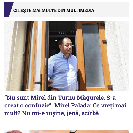
CITEȘTE MAI MULTE DIN MULTIMEDIA
”Nu sunt Mirel din Turnu Măgurele. S-a
creat o confuzie”. Mirel Palada: Ce vreți mai
mult? Nu mi-e rușine, jenă, scîrbă