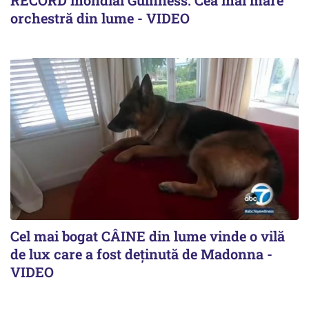
RECORD mondial Guinness. Cea mai mare
orchestră din lume - VIDEO
Cel mai bogat CÂINE din lume vinde o vilă
de lux care a fost deținută de Madonna -
VIDEO