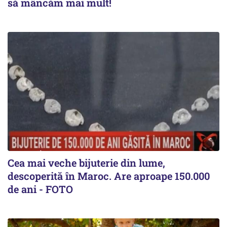
să mâncăm mai mult!
Cea mai veche bijuterie din lume,
descoperită în Maroc. Are aproape 150.000
de ani - FOTO