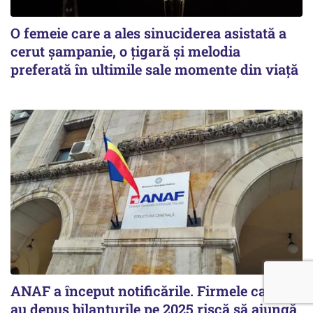
O femeie care a ales sinuciderea asistată a
cerut șampanie, o țigară și melodia
preferată în ultimile sale momente din viață
ANAF a început notificările. Firmele care nu
au depus bilanțurile pe 2025 riscă să ajungă