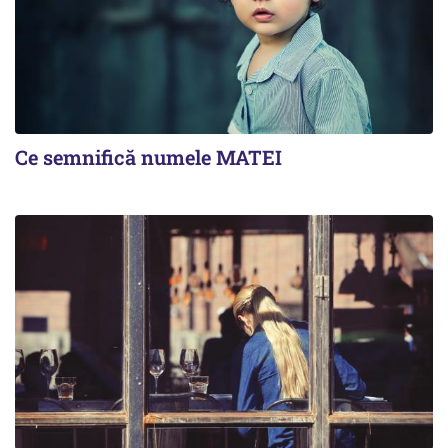
Ce semnifică numele MATEI