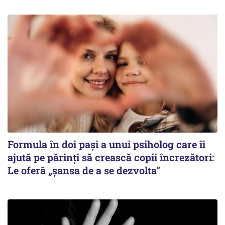
Formula în doi pași a unui psiholog care îi
ajută pe părinți să crească copii încrezători:
Le oferă „șansa de a se dezvolta”