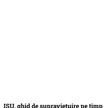
ISU, ghid de supraviețuire pe timp