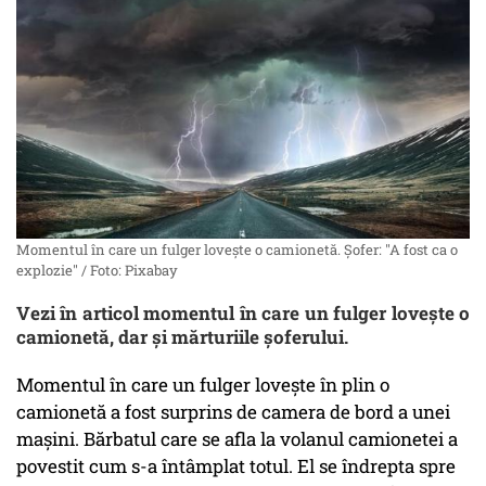
Momentul în care un fulger lovește o camionetă. Șofer: "A fost ca o
explozie" / Foto: Pixabay
Vezi în articol momentul în care un fulger lovește o
camionetă, dar și mărturiile șoferului.
Momentul în care un fulger lovește în plin o
camionetă a fost surprins de camera de bord a unei
mașini. Bărbatul care se afla la volanul camionetei a
povestit cum s-a întâmplat totul. El se îndrepta spre