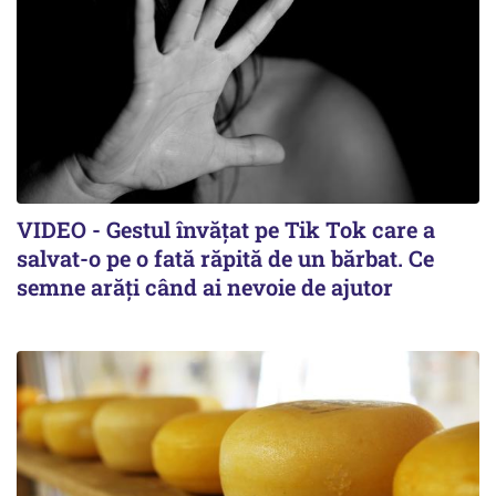
VIDEO - Gestul învățat pe Tik Tok care a
salvat-o pe o fată răpită de un bărbat. Ce
semne arăți când ai nevoie de ajutor