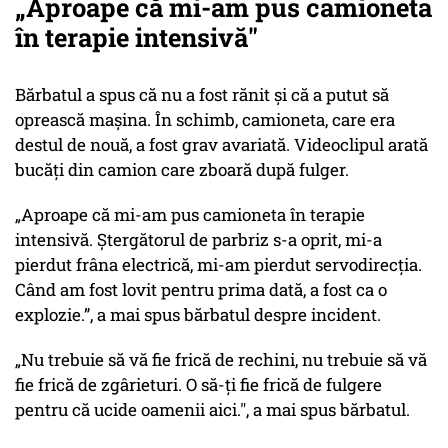
„Aproape că mi-am pus camioneta
în terapie intensivă"
Bărbatul a spus că nu a fost rănit și că a putut să
oprească mașina. În schimb, camioneta, care era
destul de nouă, a fost grav avariată. Videoclipul arată
bucăți din camion care zboară după fulger.
„Aproape că mi-am pus camioneta în terapie
intensivă. Ștergătorul de parbriz s-a oprit, mi-a
pierdut frâna electrică, mi-am pierdut servodirecția.
Când am fost lovit pentru prima dată, a fost ca o
explozie.”, a mai spus bărbatul despre incident.
„Nu trebuie să vă fie frică de rechini, nu trebuie să vă
fie frică de zgârieturi. O să-ți fie frică de fulgere
pentru că ucide oamenii aici.", a mai spus bărbatul.