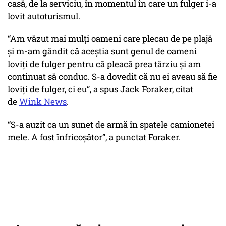
casă, de la serviciu, în momentul în care un fulger i-a
lovit autoturismul.
“Am văzut mai mulți oameni care plecau de pe plajă
și m-am gândit că aceștia sunt genul de oameni
loviți de fulger pentru că pleacă prea târziu și am
continuat să conduc. S-a dovedit că nu ei aveau să fie
loviți de fulger, ci eu”, a spus Jack Foraker, citat
de
Wink News
.
“S-a auzit ca un sunet de armă în spatele camionetei
mele. A fost înfricoșător”, a punctat Foraker.