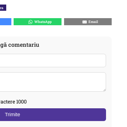
era
WhatsApp
Email
gă comentariu
actere 1000
Trimite