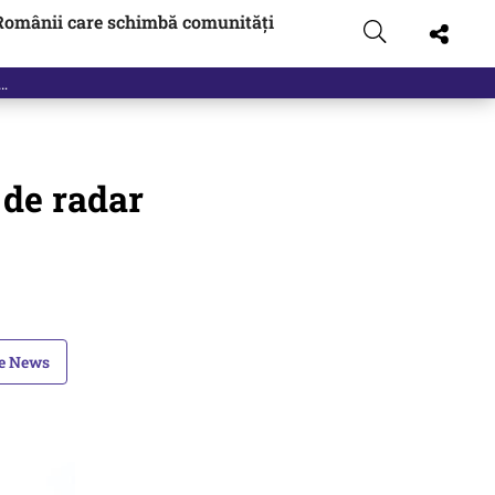
Românii care schimbă comunități
 de radar
le News