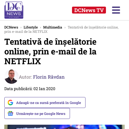
DCNews TV
DCNews
›
Lifestyle
›
Multimedia
›
Tentativă de înşelătorie online,
prin e-mail de la NETFLIX
Tentativă de înşelătorie
online, prin e-mail de la
NETFLIX
Autor:
Florin Răvdan
Data publicării: 02 Ian 2020
Adaugă-ne ca sursă preferată în Google
Urmărește-ne pe Google News