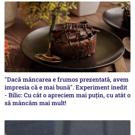
"Dacă mâncarea e frumos prezentată, avem
impresia că e mai bună". Experiment inedit
- Bilic: Cu cât o apreciem mai puțin, cu atât o
să mâncăm mai mult!