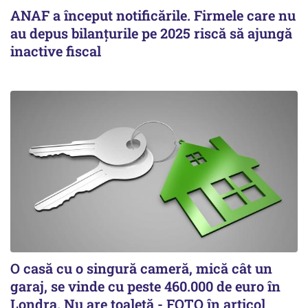
ANAF a început notificările. Firmele care nu
au depus bilanțurile pe 2025 riscă să ajungă
inactive fiscal
O casă cu o singură cameră, mică cât un
garaj, se vinde cu peste 460.000 de euro în
Londra. Nu are toaletă - FOTO în articol