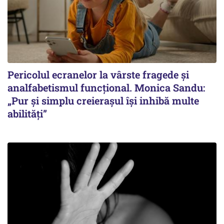
Pericolul ecranelor la vârste fragede și
analfabetismul funcțional. Monica Sandu:
„Pur și simplu creierașul își inhibă multe
abilități”