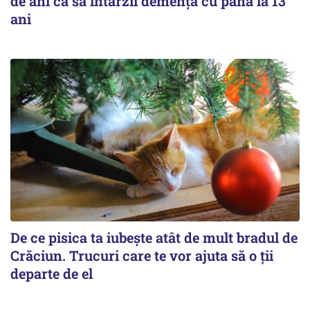
de ani ca să întârzii demența cu până la 13
ani
De ce pisica ta iubește atât de mult bradul de
Crăciun. Trucuri care te vor ajuta să o ții
departe de el