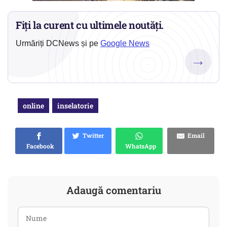
Fiți la curent cu ultimele noutăți.
Urmăriți DCNews și pe
Google News
→
online
inselatorie
Twitter
Email
Facebook
WhatsApp
Adaugă comentariu