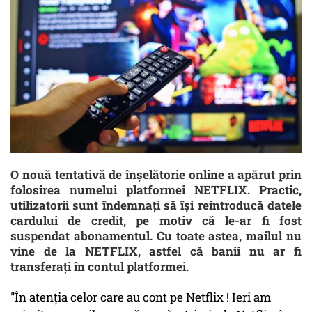
O nouă tentativă de înşelătorie online a apărut prin
folosirea numelui platformei NETFLIX. Practic,
utilizatorii sunt îndemnaţi să îşi reintroducă datele
cardului de credit, pe motiv că le-ar fi fost
suspendat abonamentul. Cu toate astea, mailul nu
vine de la NETFLIX, astfel că banii nu ar fi
transferaţi în contul platformei.
"În atenția celor care au cont pe Netflix ! Ieri am