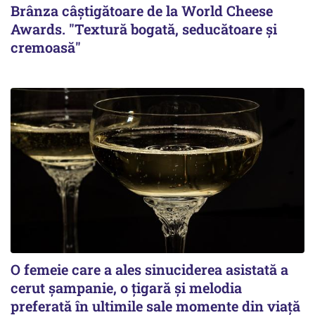
Brânza câștigătoare de la World Cheese
Awards. "Textură bogată, seducătoare și
cremoasă"
O femeie care a ales sinuciderea asistată a
cerut șampanie, o țigară și melodia
preferată în ultimile sale momente din viață