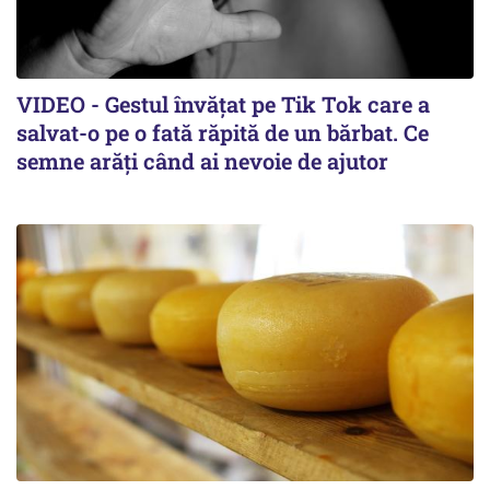
VIDEO - Gestul învățat pe Tik Tok care a
salvat-o pe o fată răpită de un bărbat. Ce
semne arăți când ai nevoie de ajutor