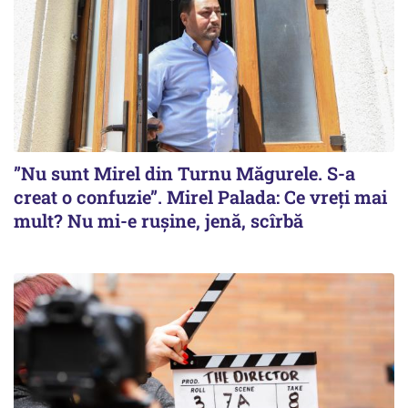
”Nu sunt Mirel din Turnu Măgurele. S-a
creat o confuzie”. Mirel Palada: Ce vreți mai
mult? Nu mi-e rușine, jenă, scîrbă