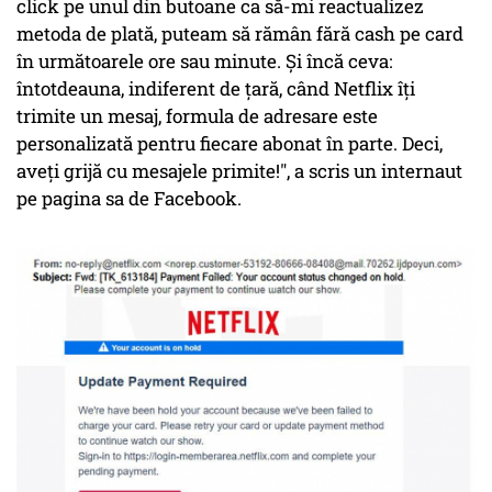
click pe unul din butoane ca să-mi reactualizez
metoda de plată, puteam să rămân fără cash pe card
în următoarele ore sau minute. Și încă ceva:
întotdeauna, indiferent de țară, când Netflix îți
trimite un mesaj, formula de adresare este
personalizată pentru fiecare abonat în parte. Deci,
aveți grijă cu mesajele primite!", a scris un internaut
pe pagina sa de Facebook.