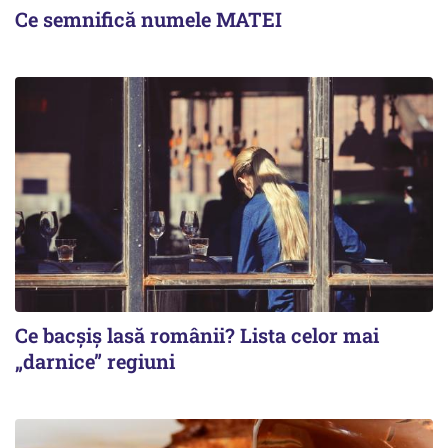
Ce semnifică numele MATEI
Ce bacșiș lasă românii? Lista celor mai
„darnice” regiuni