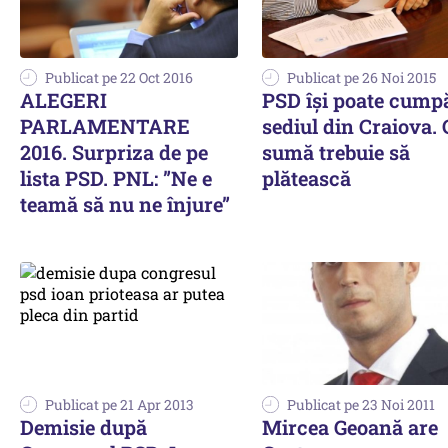
Publicat pe 22 Oct 2016
Publicat pe 26 Noi 2015
ALEGERI
PSD își poate cump
PARLAMENTARE
sediul din Craiova. 
2016. Surpriza de pe
sumă trebuie să
lista PSD. PNL: ”Ne e
plătească
teamă să nu ne înjure”
Publicat pe 21 Apr 2013
Publicat pe 23 Noi 2011
Demisie după
Mircea Geoană are