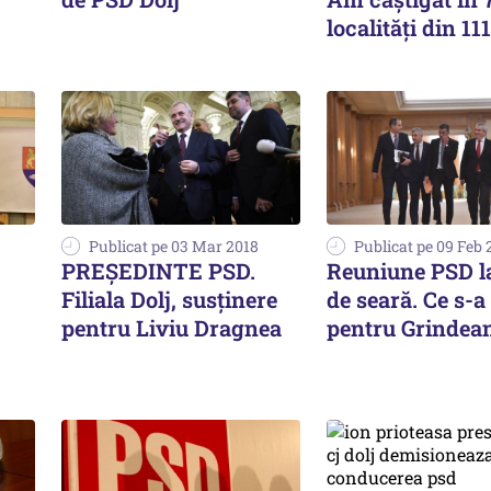
localităţi din 111
Publicat pe 03 Mar 2018
Publicat pe 09 Feb 
PREȘEDINTE PSD.
Reuniune PSD l
Filiala Dolj, susținere
de seară. Ce s-a
pentru Liviu Dragnea
pentru Grindea