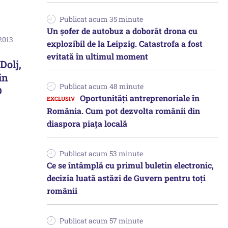
Publicat acum 35 minute
Un șofer de autobuz a doborât drona cu
2013
explozibil de la Leipzig. Catastrofa a fost
evitată în ultimul moment
Dolj,
in
Publicat acum 48 minute
D
Oportunități antreprenoriale în
România. Cum pot dezvolta românii din
diaspora piața locală
Publicat acum 53 minute
Ce se întâmplă cu primul buletin electronic,
decizia luată astăzi de Guvern pentru toți
românii
Publicat acum 57 minute