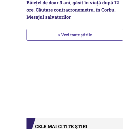
Băiețel de doar 3 ani, găsit în viață după 12
ore. Căutare contracronometru, în Corbu.
Mesajul salvatorilor
» Vezi toate știrile
CELE MAI CITITE ȘTIRI