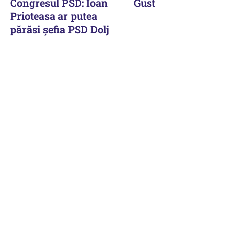
Congresul PSD: Ioan
Gust
Prioteasa ar putea
părăsi șefia PSD Dolj