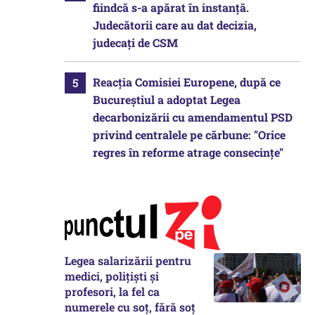
fiindcă s-a apărat în instanță.
Judecătorii care au dat decizia,
judecați de CSM
Reacția Comisiei Europene, după ce
Bucureștiul a adoptat Legea
decarbonizării cu amendamentul PSD
privind centralele pe cărbune: "Orice
regres în reforme atrage consecințe"
Legea salarizării pentru
medici, polițiști și
profesori, la fel ca
numerele cu soț, fără soț