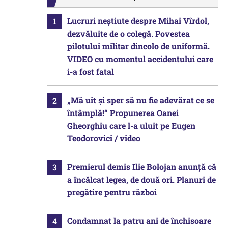
Lucruri neștiute despre Mihai Vîrdol,
dezvăluite de o colegă. Povestea
pilotului militar dincolo de uniformă.
VIDEO cu momentul accidentului care
i-a fost fatal
„Mă uit și sper să nu fie adevărat ce se
întâmplă!“ Propunerea Oanei
Gheorghiu care l-a uluit pe Eugen
Teodorovici / video
Premierul demis Ilie Bolojan anunță că
a încălcat legea, de două ori. Planuri de
pregătire pentru război
Condamnat la patru ani de închisoare