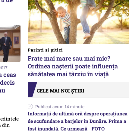
Parinti si pitici
Frate mai mare sau mai mic?
Ordinea nașterii poate influența
2017
sănătatea mai târziu în viață
a ceas
 decis
nu
CELE MAI NOI ȘTIRI
Publicat acum 14 minute
Informații de ultimă oră despre operațiunea
de scufundare a barjelor în Dunăre. Prima a
fost inundată. Ce urmează - FOTO