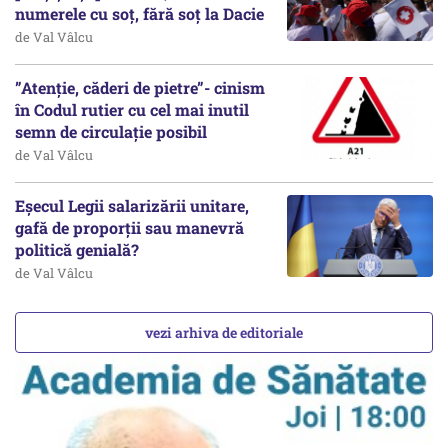
numerele cu soț, fără soț la Dacie
de Val Vâlcu
”Atenție, căderi de pietre”- cinism
în Codul rutier cu cel mai inutil
semn de circulație posibil
de Val Vâlcu
Eșecul Legii salarizării unitare,
gafă de proporții sau manevră
politică genială?
de Val Vâlcu
vezi arhiva de editoriale