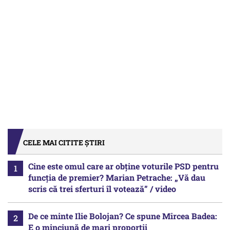
CELE MAI CITITE ȘTIRI
Cine este omul care ar obține voturile PSD pentru
funcția de premier? Marian Petrache: „Vă dau
scris că trei sferturi îl votează” / video
De ce minte Ilie Bolojan? Ce spune Mircea Badea:
E o minciună de mari proporții