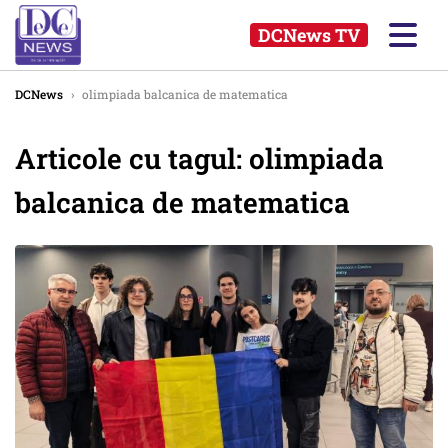
DCNews TV
DCNews
›
olimpiada balcanica de matematica
Articole cu tagul: olimpiada
balcanica de matematica