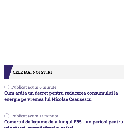
CELE MAI NOI ȘTIRI
Publicat acum 6 minute
Cum arăta un decret pentru reducerea consumului la
energie pe vremea lui Nicolae Ceaușescu
Publicat acum 17 minute
Comerțul de legume de-a lungul E85 - un pericol pentru
vânzători, cumpărători și șoferi