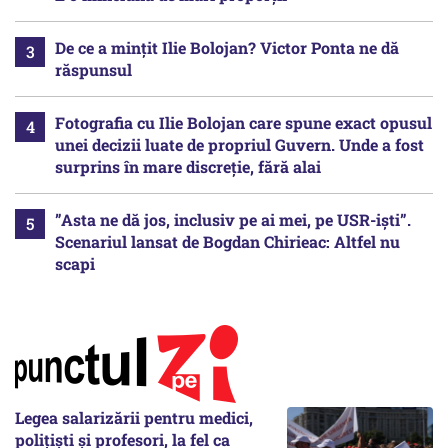
De ce a mințit Ilie Bolojan? Victor Ponta ne dă
răspunsul
Fotografia cu Ilie Bolojan care spune exact opusul
unei decizii luate de propriul Guvern. Unde a fost
surprins în mare discreție, fără alai
”Asta ne dă jos, inclusiv pe ai mei, pe USR-iști”.
Scenariul lansat de Bogdan Chirieac: Altfel nu
scapi
Legea salarizării pentru medici,
polițiști și profesori, la fel ca