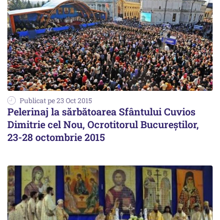
Publicat pe 23 Oct 2015
Pelerinaj la sărbătoarea Sfântului Cuvios
Dimitrie cel Nou, Ocrotitorul Bucureştilor,
23-28 octombrie 2015