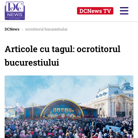
DCNews TV
DCNews
›
ocrotitorul bucurestiului
Articole cu tagul: ocrotitorul
bucurestiului