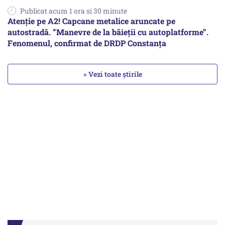
Publicat acum 1 ora si 30 minute
Atenție pe A2! Capcane metalice aruncate pe
autostradă. ”Manevre de la băieții cu autoplatforme”.
Fenomenul, confirmat de DRDP Constanța
» Vezi toate știrile