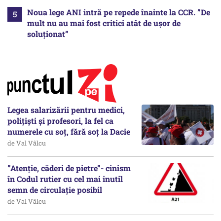
Noua lege ANI intră pe repede înainte la CCR. ”De
mult nu au mai fost critici atât de ușor de
soluționat”
Legea salarizării pentru medici,
polițiști și profesori, la fel ca
numerele cu soț, fără soț la Dacie
de Val Vâlcu
”Atenție, căderi de pietre”- cinism
în Codul rutier cu cel mai inutil
semn de circulație posibil
de Val Vâlcu