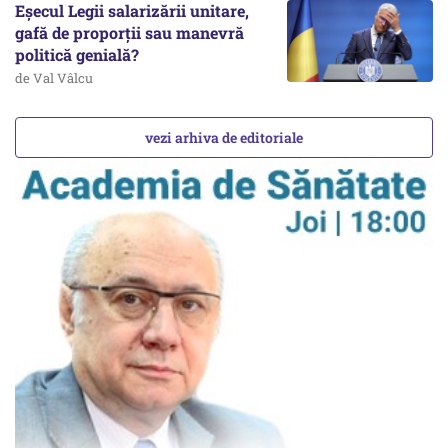
Eșecul Legii salarizării unitare,
gafă de proporții sau manevră
politică genială?
de Val Vâlcu
vezi arhiva de editoriale