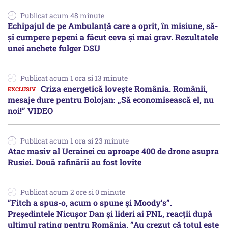
Publicat acum 48 minute
Echipajul de pe Ambulanță care a oprit, în misiune, să-
și cumpere pepeni a făcut ceva și mai grav. Rezultatele
unei anchete fulger DSU
Publicat acum 1 ora si 13 minute
Criza energetică lovește România. Românii,
mesaje dure pentru Bolojan: „Să economisească el, nu
noi!” VIDEO
Publicat acum 1 ora si 23 minute
Atac masiv al Ucrainei cu aproape 400 de drone asupra
Rusiei. Două rafinării au fost lovite
Publicat acum 2 ore si 0 minute
”Fitch a spus-o, acum o spune și Moody’s”.
Președintele Nicușor Dan și lideri ai PNL, reacții după
ultimul rating pentru România. ”Au crezut că totul este