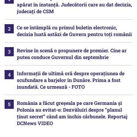
apărat în instanță. Judecătorii care au dat decizia,
judecați de CSM
Ce se întâmplă cu primul buletin electronic,
decizia luată astăzi de Guvern pentru toți românii
Revine în scenă o propunere de premier. Cine ar
putea conduce Guvernul din septembrie
Informații de ultimă oră despre operațiunea de
scufundare a barjelor în Dunăre. Prima a fost
inundată. Ce urmează - FOTO
România a făcut greșeala pe care Germania și
Polonia au evitat-o: Dezvăluiri despre ”planul
ținut secret” când am închis cărbunele. Reportaj
DCNews VIDEO