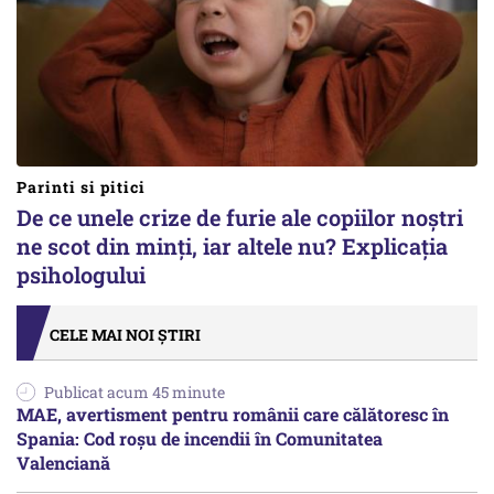
Parinti si pitici
De ce unele crize de furie ale copiilor noștri
ne scot din minți, iar altele nu? Explicația
psihologului
CELE MAI NOI ȘTIRI
Publicat acum 45 minute
MAE, avertisment pentru românii care călătoresc în
Spania: Cod roșu de incendii în Comunitatea
Valenciană