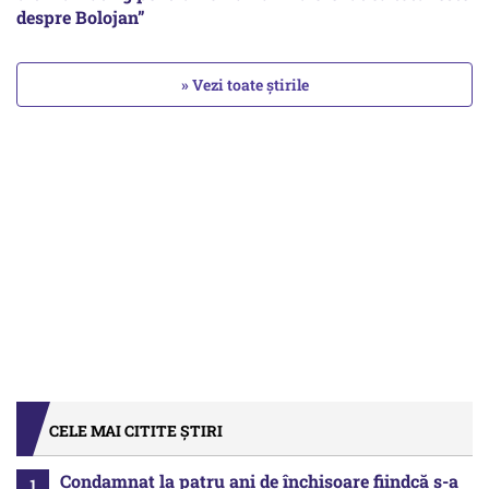
despre Bolojan”
» Vezi toate știrile
CELE MAI CITITE ȘTIRI
Condamnat la patru ani de închisoare fiindcă s-a